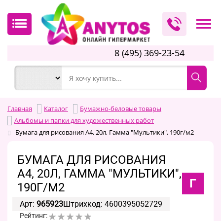
8 (495) 369-23-54
Главная
Каталог
Бумажно-беловые товары
Альбомы и папки для художественных работ
Бумага для рисования А4, 20л, Гамма "Мультики", 190г/м2
БУМАГА ДЛЯ РИСОВАНИЯ
А4, 20Л, ГАММА "МУЛЬТИКИ",
Г
190Г/М2
Арт:
965923
Штрихкод: 4600395052729
Рейтинг: