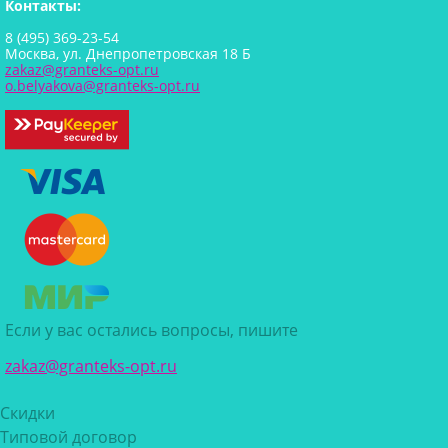
Контакты:
8 (495) 369-23-54
Москва, ул. Днепропетровская 18 Б
zakaz@granteks-opt.ru
o.belyakova@granteks-opt.ru
Если у вас остались вопросы, пишите
zakaz@granteks-opt.ru
Скидки
Типовой договор