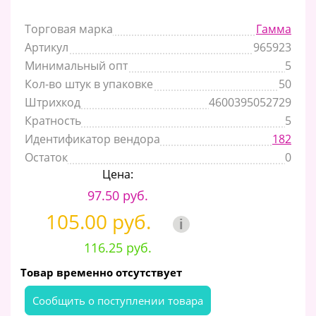
Торговая марка
Гамма
Артикул
965923
Минимальный опт
5
Кол-во штук в упаковке
50
Штрихкод
4600395052729
Кратность
5
Идентификатор вендора
182
Остаток
0
Цена:
97.50 руб.
105.00 руб.
i
116.25 руб.
Товар временно отсутствует
Cообщить о поступлении товара