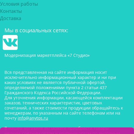
Условия работы
Контакты
Доставка
Мы в социальных сетях:
Модернизация маркетплейса «7 Студио»
Вся представленная на сайте информация носит
исключительно информационный характер и ни при
каких условиях не является публичной офертой,
определяемой положениями пункта 2 статьи 437
Гражданского Кодекса Российской Федерации.
Для уточнения информации, касающейся комплектации
заказов, технических характеристик, цветовых
сочетаний, а также стоимости продукции обращайтесь к
менеджерам, по указанным на сайте телефонам или на
почту
info@anytos.ru
В нашем магазине вы можете приобрести товары
мелким, средним оптом и крупным оптом по выгодным