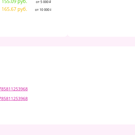
155.09 руб.
9
от 5 000 ₽
576.24 руб.
от 50 000 ₽
165.67 руб.
9
от 10 000 ₽
598.92 руб.
от 5 000 ₽
639.76 руб.
от 10 000 ₽
9785811253968
9785811253968