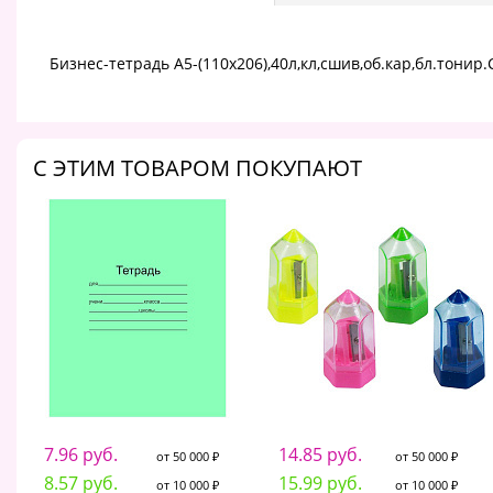
Бизнес-тетрадь А5-(110х206),40л,кл,сшив,об.кар,бл.тонир
C ЭТИМ ТОВАРОМ ПОКУПАЮТ
7.96 руб.
14.85 руб.
от 50 000 ₽
от 50 000 ₽
8.57 руб.
15.99 руб.
от 10 000 ₽
от 10 000 ₽