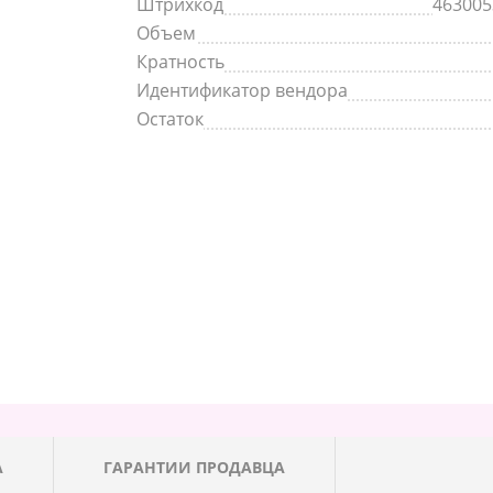
Штрихкод
463005
Объем
Кратность
Идентификатор вендора
Остаток
А
ГАРАНТИИ ПРОДАВЦА