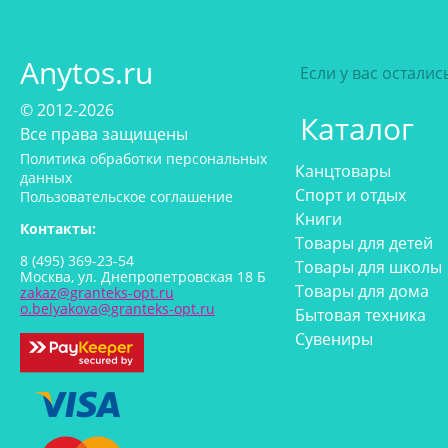
Anytos.ru
Если у вас остали
© 2012-2026
Каталог
Все права защищены
Политика обработки персональных
Канцтовары
данных
Спорт и отдых
Пользовательское соглашение
Книги
Контакты:
Товары для детей
8 (495) 369-23-54
Товары для школы
Москва, ул. Днепропетровская 18 Б
Товары для дома
zakaz@granteks-opt.ru
o.belyakova@granteks-opt.ru
Бытовая техника
Сувениры