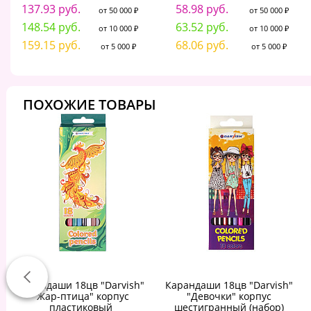
137.93 руб.
58.98 руб.
от 50 000 ₽
от 50 000 ₽
148.54 руб.
63.52 руб.
от 10 000 ₽
от 10 000 ₽
159.15 руб.
68.06 руб.
от 5 000 ₽
от 5 000 ₽
ПОХОЖИЕ ТОВАРЫ
Карандаши 18цв "Darvish"
Карандаши 18цв "Darvish"
"Жар-птица" корпус
"Девочки" корпус
пластиковый
шестигранный (набор)