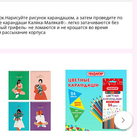
к.Нарисуйте рисунок карандашом, а затем проведите по
е карандаши Каляка-Маляка®:- легко затачиваются без
ый грифель- не ломаются и не крошатся во время
м рассыхание корпуса