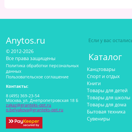
Anytos.ru
Если у вас остали
© 2012-2026
Каталог
Все права защищены
Политика обработки персональных
Канцтовары
данных
Спорт и отдых
Пользовательское соглашение
Книги
Контакты:
Товары для детей
8 (495) 369-23-54
Товары для школы
Москва, ул. Днепропетровская 18 Б
Товары для дома
zakaz@granteks-opt.ru
o.belyakova@granteks-opt.ru
Бытовая техника
Сувениры