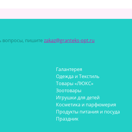
сь вопросы, пишите
zakaz@granteks-opt.ru
Галантерея
Одежда и Текстиль
Товары «ЛЮКС»
Зоотовары
Игрушки для детей
Косметика и парфюмерия
Продукты питания и посуда
Праздник