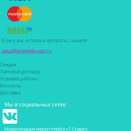
Если у вас остались вопросы, пишите
zakaz@granteks-opt.ru
Скидки
Типовой договор
Условия работы
Контакты
Доставка
Мы в социальных сетях:
Модернизация маркетплейса «7 Студио»