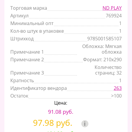
Торговая марка
ND PLAY
Артикул
769924
Минимальный опт
1
Кол-во штук в упаковке
1
Штрихкод
9785001585107
Обложка: Мягкая
Примечание 1
обложка
Примечание 2
Формат: 210х290
Количество
Примечание 3
страниц: 32
Кратность
1
Идентификатор вендора
263
Остаток
>100
Цена:
91.08 руб.
97.98 руб.
i