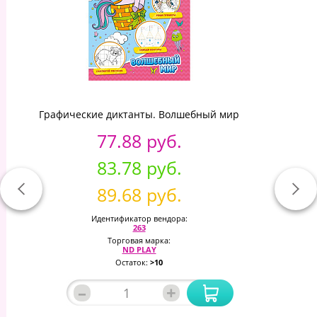
Графические диктанты. Волшебный мир
77.88 руб.
83.78 руб.
89.68 руб.
Идентификатор вендора:
263
Торговая марка:
ND PLAY
Остаток:
>10
–
+