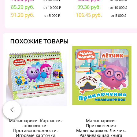
85.20 руб.
99.36 руб.
от 10 000 ₽
от 10 000 ₽
91.20 руб.
106.45 руб.
от 5 000 ₽
от 5 000 ₽
ПОХОЖИЕ ТОВАРЫ
Малышарики. Картинки-
Малышарики.
половинки.
Приключения
Противоположности.
Малышариков. Летчик.
Игровые карточки
Развивающая книга