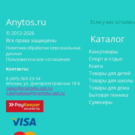
Anytos.ru
Если у вас остали
© 2012-2026
Каталог
Все права защищены
Политика обработки персональных
Канцтовары
данных
Спорт и отдых
Пользовательское соглашение
Книги
Контакты:
Товары для детей
8 (495) 369-23-54
Товары для школы
Москва, ул. Днепропетровская 18 Б
Товары для дома
zakaz@granteks-opt.ru
o.belyakova@granteks-opt.ru
Бытовая техника
Сувениры