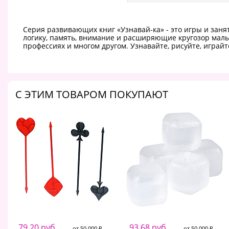
Серия развивающих книг «Узнавай-ка» - это игры и за
логику, память, внимание и расширяющие кругозор малыш
профессиях и многом другом. Узнавайте, рисуйте, играй
C ЭТИМ ТОВАРОМ ПОКУПАЮТ
79.20 руб.
93.68 руб.
от 50 000 ₽
от 50 000 ₽