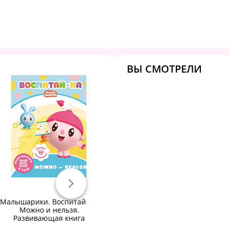
ВЫ СМОТРЕЛИ
Малышарики. Воспитай-ка.
Малышарики. Узнавай-ка.
Ма
Можно и нельзя.
С Крошиком. Развивающая
Развивающая книга
книга