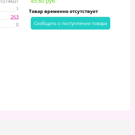
45.60 руб.
1074601
1
Товар временно отсутствует
263
Cообщить о поступлении товара
0