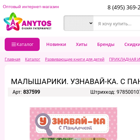
8 (495) 369-
Оптовый интернет-магазин
Каталог
Новинки
Хиты
Бренды
Скидк
Главная
Каталог
Развивающие книги для детей
ПРИКЛАДНАЯ И 
МАЛЫШАРИКИ. УЗНАВАЙ-КА. С П
Арт:
837599
Штрихкод: 97850010