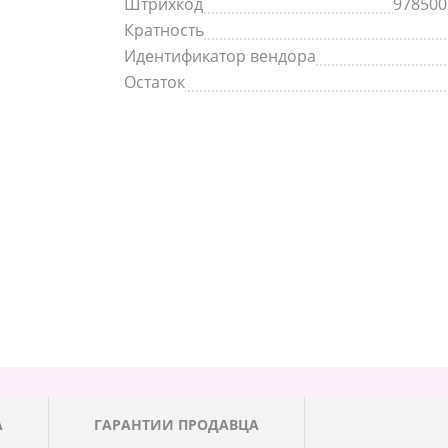
Штрихкод
978500
Кратность
Идентификатор вендора
Остаток
А
ГАРАНТИИ ПРОДАВЦА