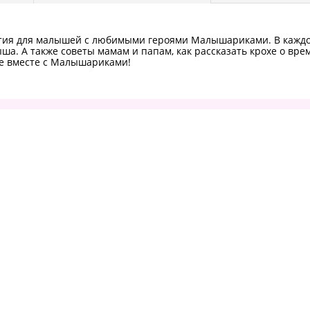
нятия для малышей с любимыми героями Малышариками. В кажд
а. А также советы мамам и папам, как рассказать крохе о врем
те вместе с Малышариками!