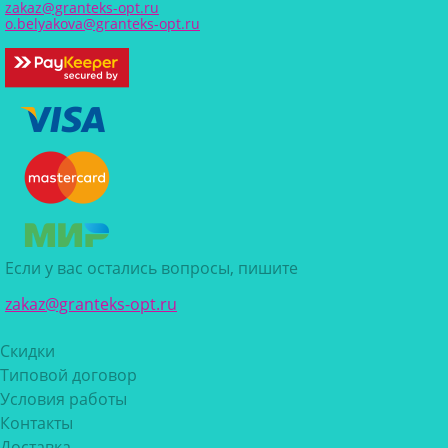
zakaz@granteks-opt.ru
o.belyakova@granteks-opt.ru
Если у вас остались вопросы, пишите
zakaz@granteks-opt.ru
Скидки
Типовой договор
Условия работы
Контакты
Доставка