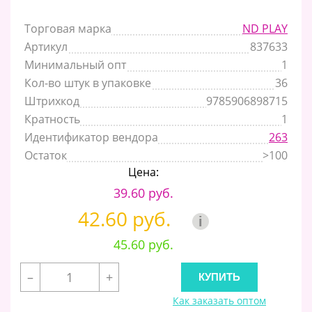
Торговая марка
ND PLAY
Артикул
837633
Минимальный опт
1
Кол-во штук в упаковке
36
Штрихкод
9785906898715
Кратность
1
Идентификатор вендора
263
Остаток
>100
Цена:
39.60 руб.
42.60 руб.
i
45.60 руб.
–
+
Как заказать оптом