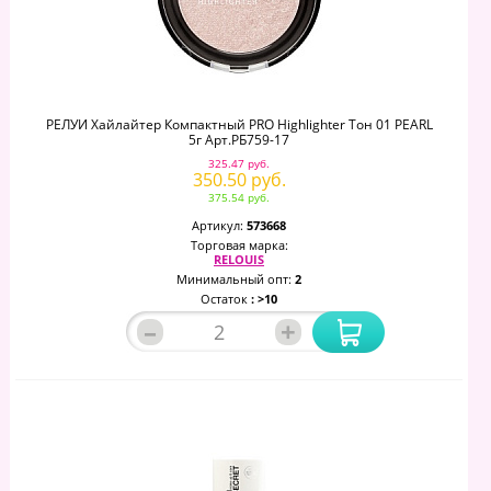
РЕЛУИ Хайлайтер Компактный PRO Highlighter Тон 01 PEARL
5г Арт.РБ759-17
325.47 руб.
350.50 руб.
375.54 руб.
Артикул:
573668
Торговая марка:
RELOUIS
Минимальный опт:
2
Остаток
: >10
–
+