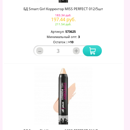
БД Smart Girl Корректор MISS PERFECT 012/5шт
183.34 руб.
197.44 руб.
211.54 руб.
Артикул:
573625
Минимальный опт:
3
Остаток
: >10
–
+