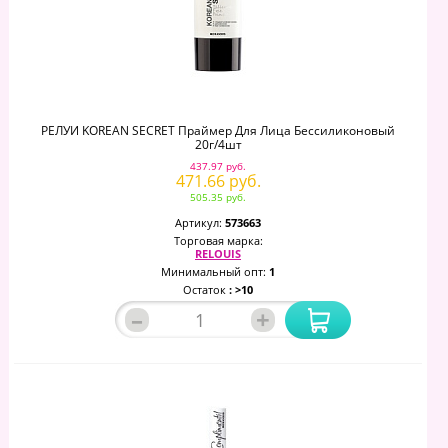
РЕЛУИ KOREAN SECRET Праймер Для Лица Бессиликоновый
20г/4шт
437.97 руб.
471.66 руб.
505.35 руб.
Артикул:
573663
Торговая марка:
RELOUIS
Минимальный опт:
1
Остаток
: >10
–
+