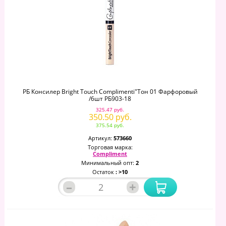
РБ Консилер Bright Touch Complimenti"тон 01 Фарфоровый
/6шт РБ903-18
325.47 руб.
350.50 руб.
375.54 руб.
Артикул:
573660
Торговая марка:
Compliment
Минимальный опт:
2
Остаток
: >10
–
+