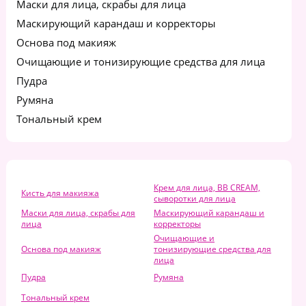
Маски для лица, скрабы для лица
Маскирующий карандаш и корректоры
Основа под макияж
Очищающие и тонизирующие средства для лица
Пудра
Румяна
Тональный крем
Крем для лица, BB CREAM,
Кисть для макияжа
сыворотки для лица
Маски для лица, скрабы для
Маскирующий карандаш и
лица
корректоры
Очищающие и
Основа под макияж
тонизирующие средства для
лица
Пудра
Румяна
Тональный крем