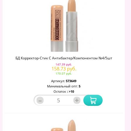
БД Корректор-Стик С Антибактер/компонентом №4/5шт
147.39 руб.
158.73 руб.
170.07 руб.
Артикул:
573649
Минимальный опт:
5
Остаток
: >10
–
+