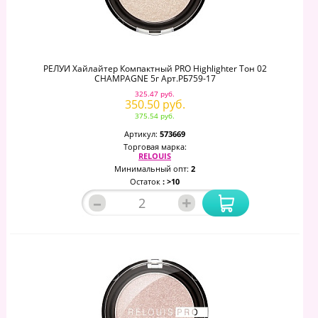
РЕЛУИ Хайлайтер Компактный PRO Highlighter Тон 02
CHAMPAGNE 5г Арт.РБ759-17
325.47 руб.
350.50 руб.
375.54 руб.
Артикул:
573669
Торговая марка:
RELOUIS
Минимальный опт:
2
Остаток
: >10
–
+