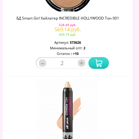
БД Smart Girl Хайлатер INCREDIBLE HOLLYWOOD Тон 001
528.49 руб.
569.14 руб.
609.79 руб.
Артикул:
573626
Минимальный опт:
2
Остаток
: >10
–
+