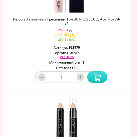
Relouis Хайлайтер Кремовый Тон 30 PROSECCO, Арт. РБ778-
21
257.84 руб.
277.68 руб.
297.51 руб.
Артикул:
921976
Торговая марка:
RELOUIS
Минимальный опт:
1
Остаток
: >10
–
+