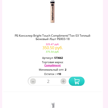
РБ Консилер Bright Touch Complimenti"тон 03 Теплый
Бежевый /6шт РБ903-18
325.47 руб.
350.50 руб.
375.54 руб.
Артикул:
573662
Торговая марка:
Compliment
Минимальный опт:
2
Остаток
: >10
–
+