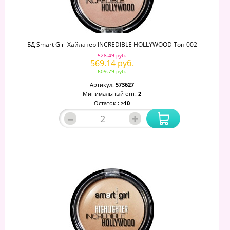
БД Smart Girl Хайлатер INCREDIBLE HOLLYWOOD Тон 002
528.49 руб.
569.14 руб.
609.79 руб.
Артикул:
573627
Минимальный опт:
2
Остаток
: >10
–
+