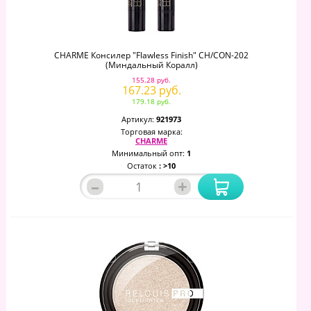
CHARME Консилер "Flawless Finish" CH/CON-202
(Миндальный Коралл)
155.28 руб.
167.23 руб.
179.18 руб.
Артикул:
921973
Торговая марка:
CHARME
Минимальный опт:
1
Остаток
: >10
–
+