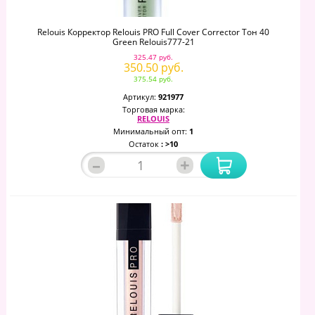
Relouis Корректор Relouis PRO Full Cover Corrector Тон 40
Green Relouis777-21
325.47 руб.
350.50 руб.
375.54 руб.
Артикул:
921977
Торговая марка:
RELOUIS
Минимальный опт:
1
Остаток
: >10
–
+