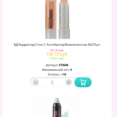
БД Корректор-Стик С Антибактер/компонентом №2/5шт
147.39 руб.
158.73 руб.
170.07 руб.
Артикул:
573648
Минимальный опт:
5
Остаток
: >10
–
+