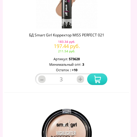
БД Smart Girl Корректор MISS PERFECT 021
183.34 руб.
197.44 руб.
211.54 руб.
Артикул:
573628
Минимальный опт:
3
Остаток
: >10
–
+