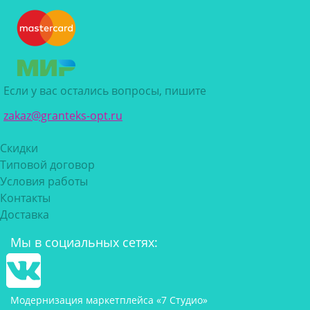
Если у вас остались вопросы, пишите
zakaz@granteks-opt.ru
Скидки
Типовой договор
Условия работы
Контакты
Доставка
Мы в социальных сетях:
Модернизация маркетплейса «7 Студио»