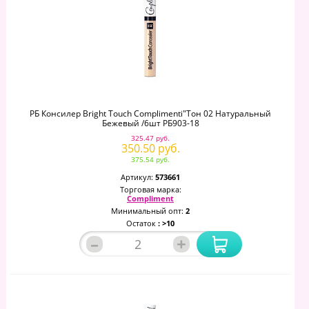
РБ Консилер Bright Touch Complimenti"тон 02 Натуральный
Бежевый /6шт РБ903-18
325.47 руб.
350.50 руб.
375.54 руб.
Артикул:
573661
Торговая марка:
Compliment
Минимальный опт:
2
Остаток
: >10
–
+