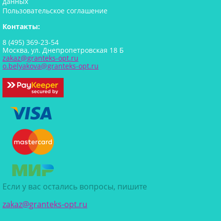
данных
Пользовательское соглашение
Контакты:
8 (495) 369-23-54
Москва, ул. Днепропетровская 18 Б
zakaz@granteks-opt.ru
o.belyakova@granteks-opt.ru
Если у вас остались вопросы, пишите
zakaz@granteks-opt.ru