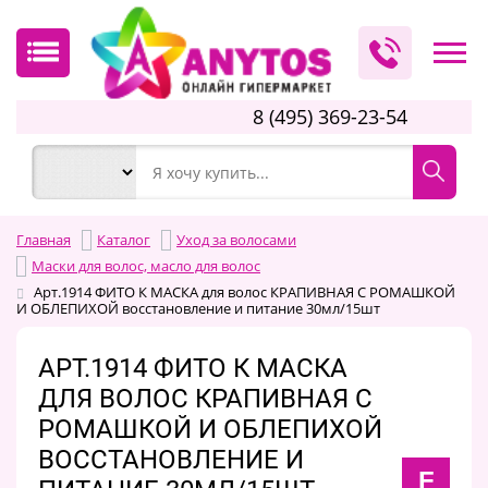
8 (495) 369-23-54
Главная
Каталог
Уход за волосами
Маски для волос, масло для волос
Арт.1914 ФИТО К МАСКА для волос КРАПИВНАЯ С РОМАШКОЙ
И ОБЛЕПИХОЙ восстановление и питание 30мл/15шт
АРТ.1914 ФИТО К МАСКА
ДЛЯ ВОЛОС КРАПИВНАЯ С
РОМАШКОЙ И ОБЛЕПИХОЙ
ВОССТАНОВЛЕНИЕ И
F