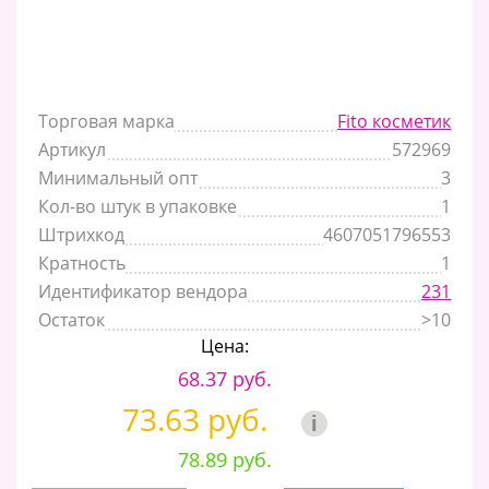
Торговая марка
Fito косметик
Артикул
572969
Минимальный опт
3
Кол-во штук в упаковке
1
Штрихкод
4607051796553
Кратность
1
Идентификатор вендора
231
Остаток
>10
Цена:
68.37 руб.
73.63 руб.
i
78.89 руб.