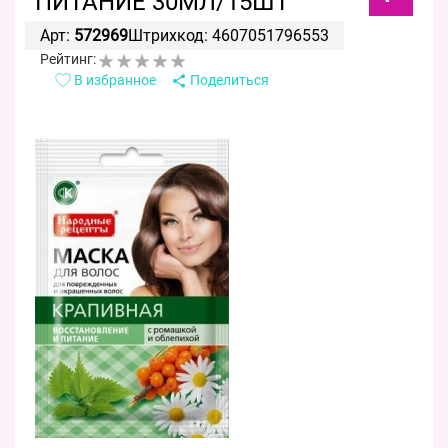
ПИТАНИЕ 30МЛ/15ШТ
Арт:
572969
Штрихкод: 4607051796553
Рейтинг:
В избранное
Поделиться