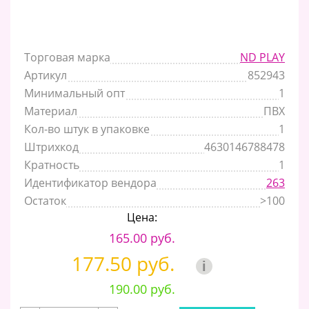
Торговая марка
ND PLAY
Артикул
852943
Минимальный опт
1
Материал
ПВХ
Кол-во штук в упаковке
1
Штрихкод
4630146788478
Кратность
1
Идентификатор вендора
263
Остаток
>100
Цена:
165.00 руб.
177.50 руб.
i
190.00 руб.