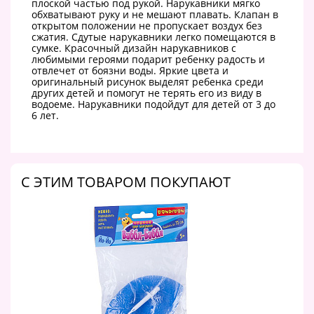
плоской частью под рукой. Нарукавники мягко
обхватывают руку и не мешают плавать. Клапан в
открытом положении не пропускает воздух без
сжатия. Сдутые нарукавники легко помещаются в
сумке. Красочный дизайн нарукавников с
любимыми героями подарит ребенку радость и
отвлечет от боязни воды. Яркие цвета и
оригинальный рисунок выделят ребенка среди
других детей и помогут не терять его из виду в
водоеме. Нарукавники подойдут для детей от 3 до
6 лет.
C ЭТИМ ТОВАРОМ ПОКУПАЮТ