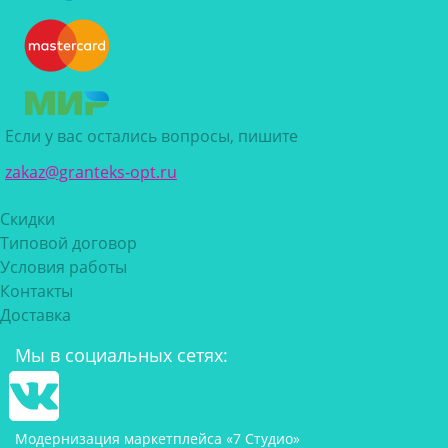
Если у вас остались вопросы, пишите
zakaz@granteks-opt.ru
Скидки
Типовой договор
Условия работы
Контакты
Доставка
Мы в социальных сетях:
Модернизация маркетплейса «7 Студио»