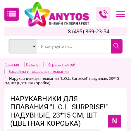
8 (495) 369-23-54
Главная
Каталог
Игры для детей
Бассейны и товары для плавания
Нарукавники для плавания "L.O.L. Surprise!" надувные, 23*15
см, шт (цветная коробка)
НАРУКАВНИКИ ДЛЯ
ПЛАВАНИЯ "L.O.L. SURPRISE!"
НАДУВНЫЕ, 23*15 СМ, ШТ
N
(ЦВЕТНАЯ КОРОБКА)