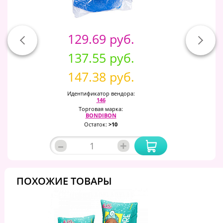
129.69 руб.
137.55 руб.
147.38 руб.
Идентификатор вендора:
146
Торговая марка:
BONDIBON
Остаток:
>10
–
+
ПОХОЖИЕ ТОВАРЫ