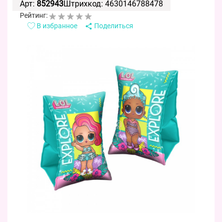
Арт:
852943
Штрихкод: 4630146788478
Рейтинг:
В избранное
Поделиться