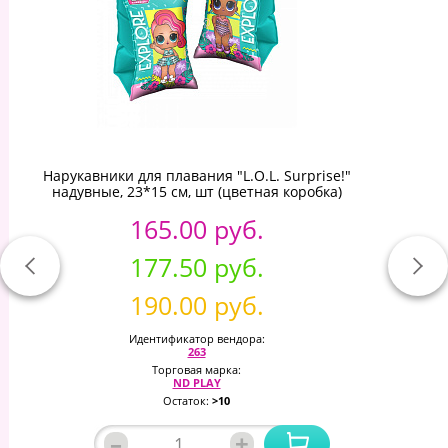
Нарукавники для плавания "L.O.L. Surprise!"
надувные, 23*15 см, шт (цветная коробка)
165.00 руб.
177.50 руб.
190.00 руб.
Идентификатор вендора:
263
Торговая марка:
ND PLAY
Остаток:
>10
–
+