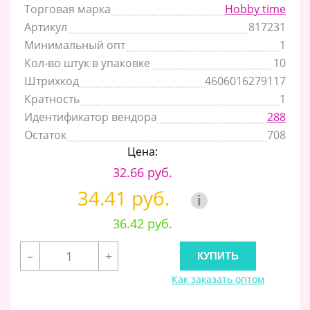
Торговая марка
Hobby time
Артикул
817231
Минимальный опт
1
Кол-во штук в упаковке
10
Штрихкод
4606016279117
Кратность
1
Идентификатор вендора
288
Остаток
708
Цена:
32.66 руб.
34.41 руб.
i
36.42 руб.
–
+
Как заказать оптом