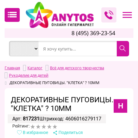
8 (495) 369-23-54
Главная
Каталог
Всё для детского творчества
Рукоделие для детей
ДЕКОРАТИВНЫЕ ПУГОВИЦЫ. "КЛЕТКА" ? 10ММ
ДЕКОРАТИВНЫЕ ПУГОВИЦЫ.
H
"КЛЕТКА" ? 10ММ
Арт:
817231
Штрихкод: 4606016279117
Рейтинг:
В избранное
Поделиться