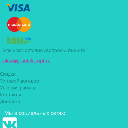
Если у вас остались вопросы, пишите
zakaz@granteks-opt.ru
Скидки
Типовой договор
Условия работы
Контакты
Доставка
Мы в социальных сетях: