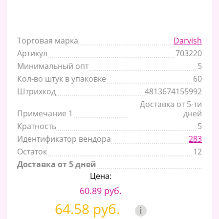
Торговая марка
Darvish
Артикул
703220
Минимальный опт
5
Кол-во штук в упаковке
60
Штрихкод
4813674155992
Доставка от 5-ти
Примечание 1
дней
Кратность
5
Идентификатор вендора
283
Остаток
12
Доставка от 5 дней
Цена:
60.89 руб.
64.58 руб.
i