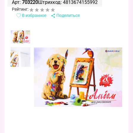
Арт:
703220
Штрихкод: 4813674155992
Рейтинг:
В избранное
Поделиться