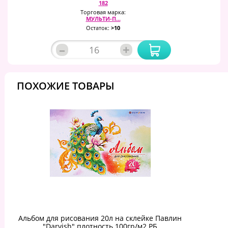
182
Торговая марка:
МУЛЬТИ-П...
Остаток:
>10
–
+
ПОХОЖИЕ ТОВАРЫ
Альбом для рисования 20л на склейке Павлин
"Darvish" плотность 100гр/м2 РБ