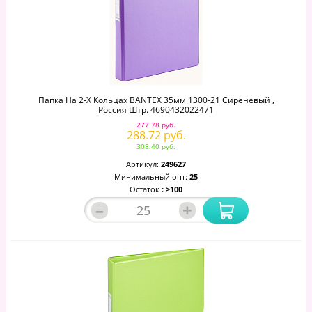
Папка На 2-Х Кольцах BANTEX 35мм 1300-21 Сиреневый ,
Россия Штр. 4690432022471
277.78 руб.
288.72 руб.
308.40 руб.
Артикул:
249627
Минимальный опт:
25
Остаток
: >100
–
+