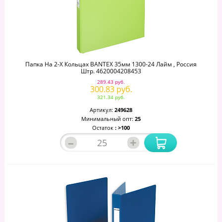
Папка На 2-Х Кольцах BANTEX 35мм 1300-24 Лайм , Россия
Штр. 4620004208453
289.43 руб.
300.83 руб.
321.34 руб.
Артикул:
249628
Минимальный опт:
25
Остаток
: >100
–
+