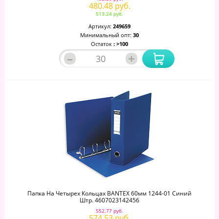
480.48 руб.
513.24 руб.
Артикул:
249659
Минимальный опт:
30
Остаток
: >100
–
+
Папка На Четырех Кольцах BANTEX 60мм 1244-01 Синий
Штр. 4607023142456
552.77 руб.
574.53 руб.