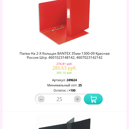
Папка На 2-Х Кольцах BANTEX 35мм 1300-09 Красная
Россия Штр. 4601023148142, 4607023142142
274.81 руб.
285.63 руб.
305.10 руб.
Артикул:
249624
Минимальный опт:
25
Остаток
: >100
–
+