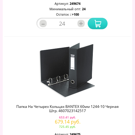
Артикул:
249674
Минимальный опт:
24
Остаток
: >100
–
+
Папка На Четырех Кольцах BANTEX 60мм 1244-10 Черная
Штр. 4607023142517
653.41 руб.
679.14 руб.
725.45 руб.
Артикул:
249675