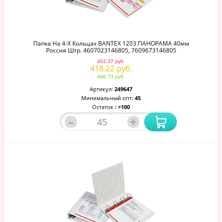
Папка На 4-Х Кольцах BANTEX 1203 ПАНОРАМА 40мм
Россия Штр. 4607023146805, 7609673146805
402.37 руб.
418.22 руб.
446.73 руб.
Артикул:
249647
Минимальный опт:
45
Остаток
: >100
–
+