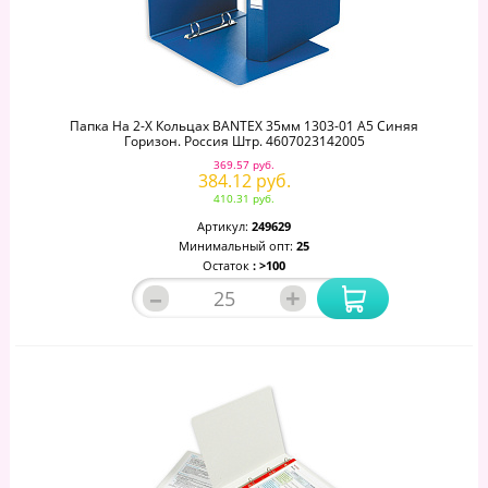
Папка На 2-Х Кольцах BANTEX 35мм 1303-01 А5 Синяя
Горизон. Россия Штр. 4607023142005
369.57 руб.
384.12 руб.
410.31 руб.
Артикул:
249629
Минимальный опт:
25
Остаток
: >100
–
+