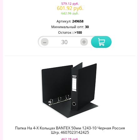
579.12 руб.
601.92 руб.
642.96 руб.
Артикул:
249658
Минимальный опт:
30
Остаток
: >100
–
+
Папка На 4-Х Кольцах BANTEX 50мм 1243-10 Черная Россия
Штр. 4607023142425
462.28 руб.