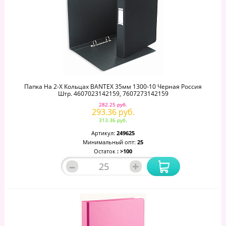
Папка На 2-Х Кольцах BANTEX 35мм 1300-10 Черная Россия
Штр. 4607023142159, 7607273142159
282.25 руб.
293.36 руб.
313.36 руб.
Артикул:
249625
Минимальный опт:
25
Остаток
: >100
–
+