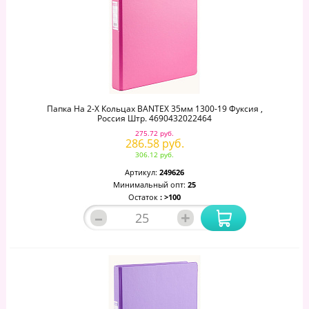
Папка На 2-Х Кольцах BANTEX 35мм 1300-19 Фуксия ,
Россия Штр. 4690432022464
275.72 руб.
286.58 руб.
306.12 руб.
Артикул:
249626
Минимальный опт:
25
Остаток
: >100
–
+