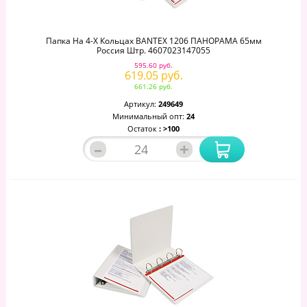
Папка На 4-Х Кольцах BANTEX 1206 ПАНОРАМА 65мм
Россия Штр. 4607023147055
595.60 руб.
619.05 руб.
661.26 руб.
Артикул:
249649
Минимальный опт:
24
Остаток
: >100
–
+