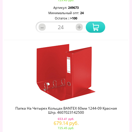
725.45 руб.
Артикул:
249673
Минимальный опт:
24
Остаток
: >100
–
+
Папка На Четырех Кольцах BANTEX 60мм 1244-09 Красная
Штр. 4607023142500
653.41 руб.
679.14 руб.
725.45 руб.