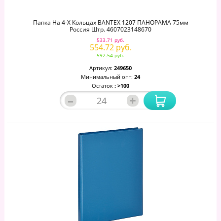
Папка На 4-Х Кольцах BANTEX 1207 ПАНОРАМА 75мм
Россия Штр. 4607023148670
533.71 руб.
554.72 руб.
592.54 руб.
Артикул:
249650
Минимальный опт:
24
Остаток
: >100
–
+