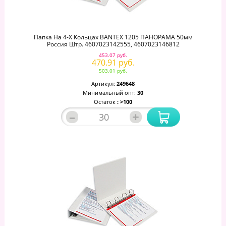
Папка На 4-Х Кольцах BANTEX 1205 ПАНОРАМА 50мм
Россия Штр. 4607023142555, 4607023146812
453.07 руб.
470.91 руб.
503.01 руб.
Артикул:
249648
Минимальный опт:
30
Остаток
: >100
–
+