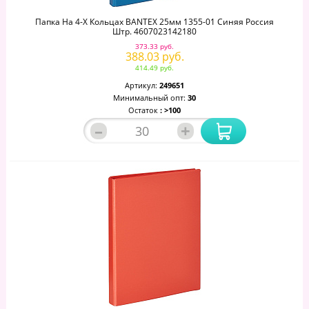
Папка На 4-Х Кольцах BANTEX 25мм 1355-01 Синяя Россия
Штр. 4607023142180
373.33 руб.
388.03 руб.
414.49 руб.
Артикул:
249651
Минимальный опт:
30
Остаток
: >100
–
+