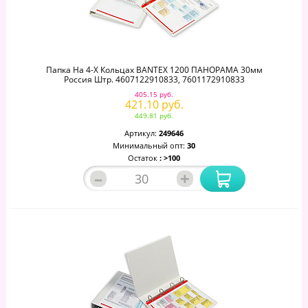
Папка На 4-Х Кольцах BANTEX 1200 ПАНОРАМА 30мм
Россия Штр. 4607122910833, 7601172910833
405.15 руб.
421.10 руб.
449.81 руб.
Артикул:
249646
Минимальный опт:
30
Остаток
: >100
–
+