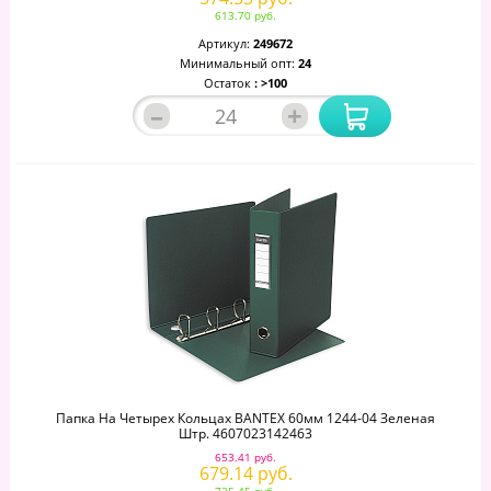
613.70 руб.
Артикул:
249672
Минимальный опт:
24
Остаток
: >100
–
+
Папка На Четырех Кольцах BANTEX 60мм 1244-04 Зеленая
Штр. 4607023142463
653.41 руб.
679.14 руб.