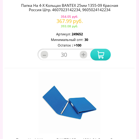
Папка На 4-Х Кольцах BANTEX 25мм 1355-09 Красная
Россия Штр. 4607023142234, 9605024142234
354.05 руб.
367.99 руб.
393.08 руб.
Артикул:
249652
Минимальный опт:
30
Остаток
: >100
–
+