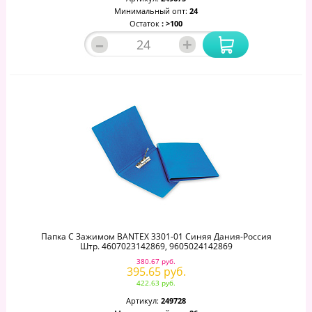
Минимальный опт:
24
Остаток
: >100
–
+
Папка С Зажимом BANTEX 3301-01 Синяя Дания-Россия
Штр. 4607023142869, 9605024142869
380.67 руб.
395.65 руб.
422.63 руб.
Артикул:
249728