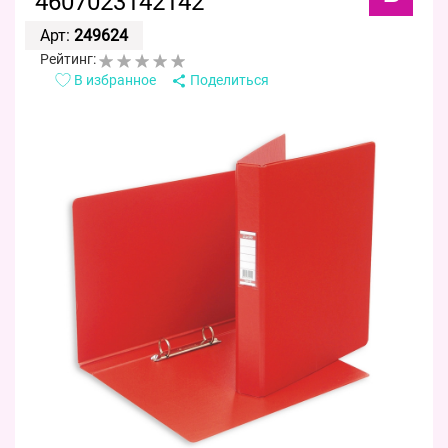
4607023142142
Арт:
249624
Рейтинг:
В избранное
Поделиться