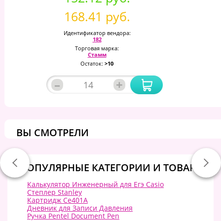
168.41 руб.
Идентификатор вендора:
182
Торговая марка:
Стамм
Остаток:
>10
–
+
ВЫ СМОТРЕЛИ
ПОПУЛЯРНЫЕ КАТЕГОРИИ И ТОВАРЫ:
Калькулятор Инженерный для Егэ Casio
Степлер Stanley
Картридж Ce401A
Дневник для Записи Давления
Ручка Pentel Document Pen