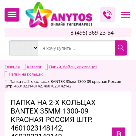
8 (495) 369-23-54
Главная
Каталог
Папки, файлы, архивация
Папки на кольцах
Папка на 2-х кольцах BANTEX 35мм 1300-09 красная Россия
штр. 4601023148142, 4607023142142
ПАПКА НА 2-Х КОЛЬЦАХ
BANTEX 35ММ 1300-09
КРАСНАЯ РОССИЯ ШТР.
4601023148142,
B