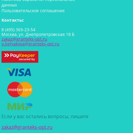
данных
Пользовательское соглашение
Контакты:
8 (495) 369-23-54
Москва, ул. Днепропетровская 18 Б
zakaz@granteks-opt.ru
o.belyakova@granteks-opt.ru
Если у вас остались вопросы, пишите
zakaz@granteks-opt.ru