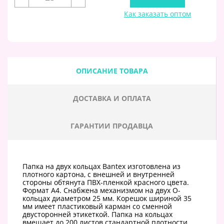
Как заказать оптом
ОПИСАНИЕ ТОВАРА
ДОСТАВКА И ОПЛАТА
ГАРАНТИИ ПРОДАВЦА
Папка на двух кольцах Bantex изготовлена из
плотного картона, с внешней и внутренней
стороны обтянута ПВХ-пленкой красного цвета.
Формат А4. Снабжена механизмом на двух O-
кольцах диаметром 25 мм. Корешок шириной 35
мм имеет пластиковый карман со сменной
двусторонней этикеткой. Папка на кольцах
вмещает до 200 листов стандартной плотности.