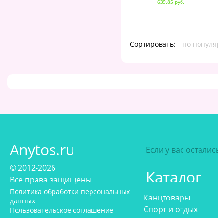
639.85 руб.
Сортировать:
по популя
Anytos.ru
Если у вас остали
© 2012-2026
Каталог
Все права защищены
Политика обработки персональных
Канцтовары
данных
Спорт и отдых
Пользовательское соглашение