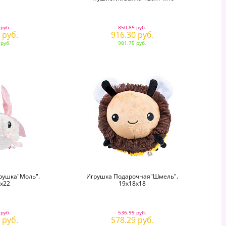
 руб.
850.85 руб.
 руб.
916.30 руб.
 руб.
981.75 руб.
рушка"Моль".
Игрушка Подарочная"Шмель".
х22
19х18х18
 руб.
536.99 руб.
 руб.
578.29 руб.