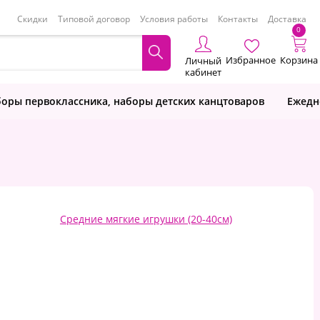
Скидки
Типовой договор
Условия работы
Контакты
Доставка
0
Избранное
Корзина
Личный
кабинет
оры первоклассника, наборы детских канцтоваров
Ежедн
Средние мягкие игрушки (20-40см)