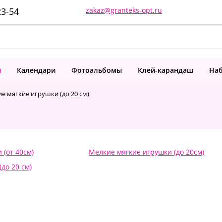
23-54
zakaz@granteks-opt.ru
и
Календари
Фотоальбомы
Клей-карандаш
Наб
е мягкие игрушки (до 20 см)
 (от 40см)
Мелкие мягкие игрушки (до 20см)
до 20 см)