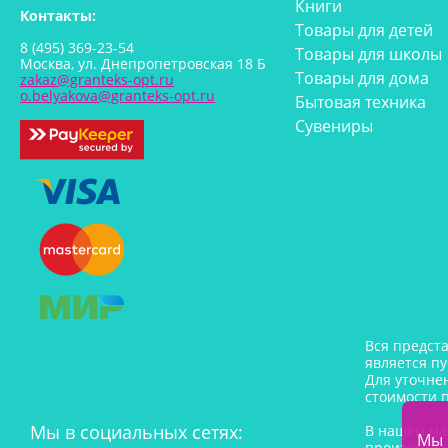
Книги
Контакты:
Товары для детей
8 (495) 369-23-54
Товары для школы
Москва, ул. Днепропетровская 18 Б
Товары для дома
zakaz@granteks-opt.ru
o.belyakova@granteks-opt.ru
Бытовая техника
Сувениры
Вся предст
является п
Для уточне
стоимости 
Мы в социальных сетях:
В нашем ма
Мы 
производит