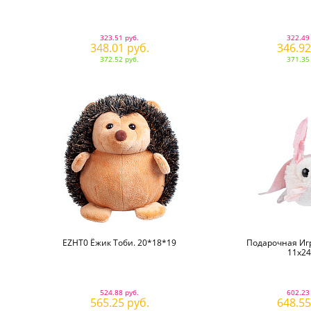
323.51 руб.
322.49
348.01 руб.
346.92
372.52 руб.
371.35
EZHT0 Ёжик Тоби. 20*18*19
Подарочная Иг
11х24
524.88 руб.
602.23
565.25 руб.
648.55