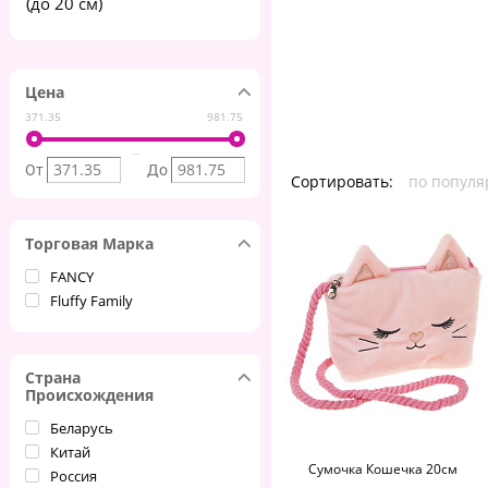
(до 20 см)
Цена
371.35
981.75
От
До
Сортировать:
по популя
Торговая Марка
FANCY
Fluffy Family
Страна
Происхождения
Беларусь
Китай
Сумочка Кошечка 20см
Россия