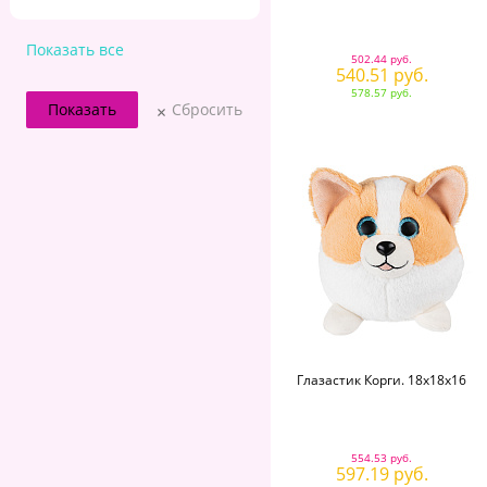
Показать все
502.44 руб.
540.51 руб.
578.57 руб.
Сбросить
Глазастик Корги. 18х18х16
554.53 руб.
597.19 руб.