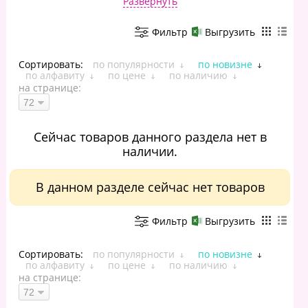
Развернуть
Фильтр
Выгрузить
Сортировать:
по популярности
по новизне
по алфавиту
по цене
по наличию
на странице:
Сейчас товаров данного раздела нет в
наличии.
В данном разделе сейчас нет товаров
Фильтр
Выгрузить
Сортировать:
по популярности
по новизне
по алфавиту
по цене
по наличию
на странице: