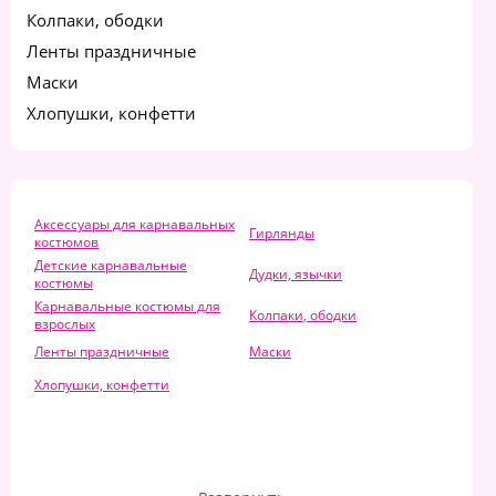
Колпаки, ободки
Ленты праздничные
Маски
Хлопушки, конфетти
Аксессуары для карнавальных
Гирлянды
костюмов
Детские карнавальные
Дудки, язычки
костюмы
Карнавальные костюмы для
Колпаки, ободки
взрослых
Ленты праздничные
Маски
Хлопушки, конфетти