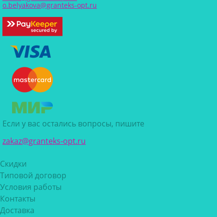
o.belyakova@granteks-opt.ru
Если у вас остались вопросы, пишите
zakaz@granteks-opt.ru
Скидки
Типовой договор
Условия работы
Контакты
Доставка