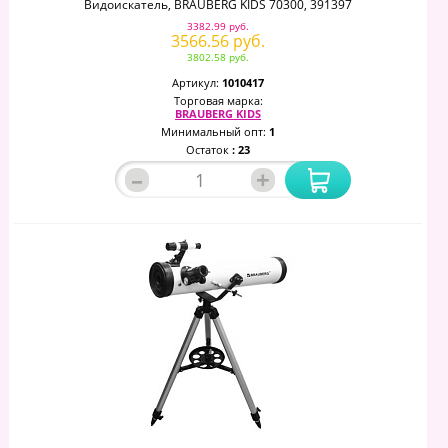
Видоискатель, BRAUBERG KIDS 70300, 391397
3382.99 руб.
3566.56 руб.
3802.58 руб.
Артикул:
1010417
Торговая марка:
BRAUBERG KIDS
Минимальный опт:
1
Остаток
: 23
–
+