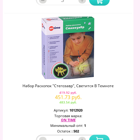
Набор Раскопок "Стегозавр", Светится В Темноте
419.92 руб.
451.73 руб.
483.54 руб.
Артикул:
1012920
Торговая марка:
ON TIME
Минимальный опт:
1
Остаток
: 502