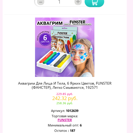
–
+
Аквагрим Для Лица И Тела, 6 Ярких Цветов, FUNSTER
(ФАНСТЕР), Легко Смываются, 192571
229.85 руб.
242.32 руб.
258.36 руб.
Артикул:
1012639
Торговая марка:
FUNSTER
Минимальный опт:
6
Остаток
: 187