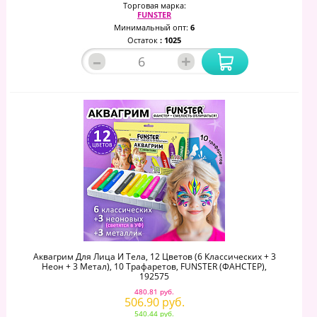
Торговая марка:
FUNSTER
Минимальный опт:
6
Остаток
: 1025
–
+
Аквагрим Для Лица И Тела, 12 Цветов (6 Классических + 3
Неон + 3 Метал), 10 Трафаретов, FUNSTER (ФАНСТЕР),
192575
480.81 руб.
506.90 руб.
540.44 руб.