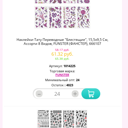
Наклейки-Тату Переводные "Блестящие", 15,5х9,5 См,
Ассорти 8 Видов, FUNSTER (ФАНСТЕР), 666107
58.17 руб.
61.32 руб.
65.38 руб.
Артикул:
1014225
Торговая марка:
FUNSTER
Минимальный опт:
24
Остаток
: 4023
–
+