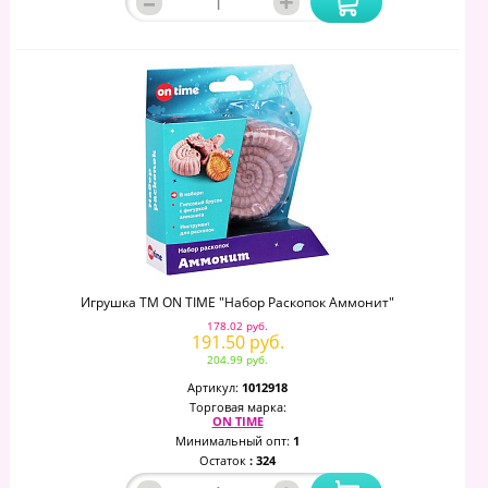
–
+
Игрушка ТМ ON TIME "Набор Раскопок Аммонит"
178.02 руб.
191.50 руб.
204.99 руб.
Артикул:
1012918
Торговая марка:
ON TIME
Минимальный опт:
1
Остаток
: 324