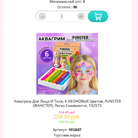
Минимальный опт:
3
Остаток
: 90
–
+
Аквагрим Для Лица И Тела, 6 НЕОНОВЫХ Цветов, FUNSTER
(ФАНСТЕР), Легко Смываются, 192573
254.49 руб.
268.30 руб.
286.06 руб.
Артикул:
1012637
Торговая марка: