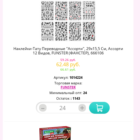
Наклейки-Тату Переводные "Ассорти", 29х15,5 См, Ассорти
12 Видов, FUNSTER (ФАНСТЕР), 666106
59.26 руб.
62.48 руб.
66.61 руб.
Артикул:
1014224
Торговая марка:
FUNSTER
Минимальный опт:
24
Остаток
: 1143
–
+