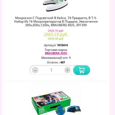
Микроскоп С Подсветкой В Кейсе, 74 Предмета, В Т.ч.
Набор Из 16 Микропрепаратов В Подарок, Увеличение
300х,600х,1200х, BRAUBERG KIDS, 391399
2526.16 руб.
2663.23 руб.
2839.48 руб.
Артикул:
1010414
Торговая марка:
BRAUBERG KIDS
Минимальный опт:
1
Остаток
: 407
–
+