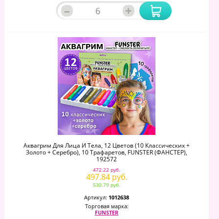
–
+
Аквагрим Для Лица И Тела, 12 Цветов (10 Классических +
Золото + Серебро), 10 Трафаретов, FUNSTER (ФАНСТЕР),
192572
472.22 руб.
497.84 руб.
530.79 руб.
Артикул:
1012638
Торговая марка:
FUNSTER