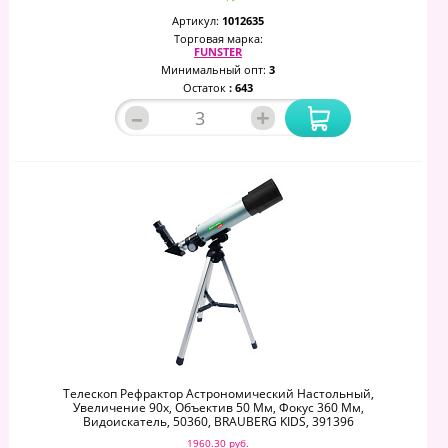
Артикул:
1012635
Торговая марка:
FUNSTER
Минимальный опт:
3
Остаток
: 643
–
+
Телескоп Рефрактор Астрономический Настольный,
Увеличение 90х, Объектив 50 Мм, Фокус 360 Мм,
Видоискатель, 50360, BRAUBERG KIDS, 391396
1960.30 руб.