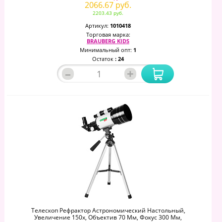
2066.67 руб.
2203.43 руб.
Артикул:
1010418
Торговая марка:
BRAUBERG KIDS
Минимальный опт:
1
Остаток
: 24
–
+
Телескоп Рефрактор Астрономический Настольный,
Увеличение 150х, Объектив 70 Мм, Фокус 300 Мм,