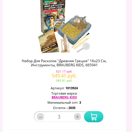
Набор Для Раскопок "Древняя Греция" 16х23 См,
Инструменты, BRAUBERG KIDS, 665941
521.17 руб.
549.45 руб.
585.81 руб.
Артикул:
1013924
Торговая марка:
BRAUBERG KIDS
Минимальный опт:
3
Остаток
: 2035
–
+