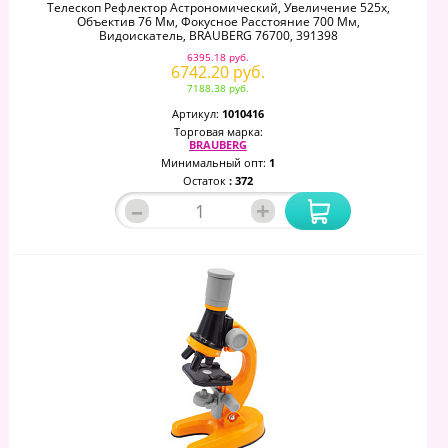
Телескоп Рефлектор Астрономический, Увеличение 525х,
Объектив 76 Мм, Фокусное Расстояние 700 Мм,
Видоискатель, BRAUBERG 76700, 391398
6395.18 руб.
6742.20 руб.
7188.38 руб.
Артикул:
1010416
Торговая марка:
BRAUBERG
Минимальный опт:
1
Остаток
: 372
–
+