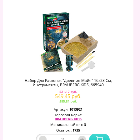
Набор Для Раскопок "Древние Майя" 16х23 См,
Инструменты, BRAUBERG KIDS, 665940
521.17 руб.
549.45 руб.
585.81 руб.
Артикул:
1013921
Торговая марка:
BRAUBERG KIDS
Минимальный опт:
3
Остаток
: 1735
–
+