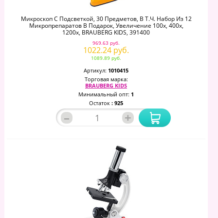
Микроскоп С Подсветкой, 30 Предметов, В Т.ч. Набор Из 12
Микропрепаратов В Подарок, Увеличение 100х, 400х,
1200х, BRAUBERG KIDS, 391400
969.63 руб.
1022.24 руб.
1089.89 руб.
Артикул:
1010415
Торговая марка:
BRAUBERG KIDS
Минимальный опт:
1
Остаток
: 925
–
+