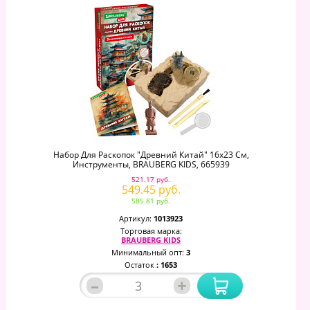
Набор Для Раскопок "Древний Китай" 16х23 См,
Инструменты, BRAUBERG KIDS, 665939
521.17 руб.
549.45 руб.
585.81 руб.
Артикул:
1013923
Торговая марка:
BRAUBERG KIDS
Минимальный опт:
3
Остаток
: 1653
–
+