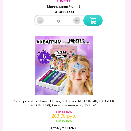
FUNSTER
Минимальный опт:
6
Остаток
: 374
–
+
Аквагрим Для Лица И Тела, 6 Цветов МЕТАЛЛИК, FUNSTER
(ФАНСТЕР), Легко Смываются, 192574
249.55 руб.
263.09 руб.
280.50 руб.
Артикул:
1012636