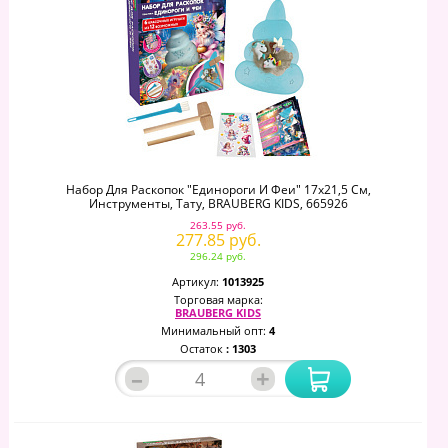
Набор Для Раскопок "Единороги И Феи" 17x21,5 См,
Инструменты, Тату, BRAUBERG KIDS, 665926
263.55 руб.
277.85 руб.
296.24 руб.
Артикул:
1013925
Торговая марка:
BRAUBERG KIDS
Минимальный опт:
4
Остаток
: 1303
–
+