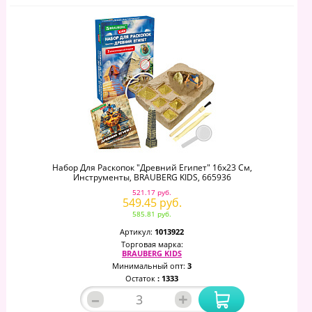
Набор Для Раскопок "Древний Египет" 16х23 См,
Инструменты, BRAUBERG KIDS, 665936
521.17 руб.
549.45 руб.
585.81 руб.
Артикул:
1013922
Торговая марка:
BRAUBERG KIDS
Минимальный опт:
3
Остаток
: 1333
–
+