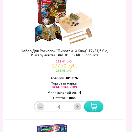
Набор Для Раскопок "Пиратский Клад" 17x21,5 См,
Инструменты, BRAUBERG KIDS, 665928
263.41 руб.
277.70 руб.
296.08 руб.
Артикул:
1013926
Торговая марка:
BRAUBERG KIDS
Минимальный опт:
4
Остаток
: 1088
–
+