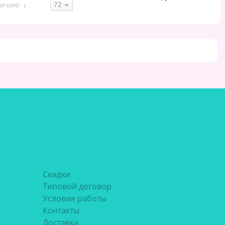
личию
Скидки
Типовой договор
Условия работы
Контакты
Доставка