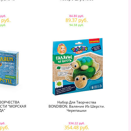
 руб.
84.80 руб.
 руб.
89.37 руб.
 руб.
94.58 руб.
ТВОРЧЕСТВА
Набор Для Творчества
РСТИ "МОРСКАЯ
BONDIBON. Валяние Из Шерсти.
ДА"
Черепашки
руб.
334.22 руб.
 руб.
354.48 руб.