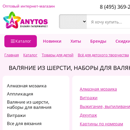
8 (495) 369-
Оптовый интернет-магазин
Каталог
Новинки
Хиты
Бренды
Скидк
Главная
Каталог
Товары для детей
Всё для детского творчества
ВАЛЯНИЕ ИЗ ШЕРСТИ, НАБОРЫ ДЛЯ ВАЛ
Алмазная мозаика
Алмазная мозаика
Аппликация
Витражи
Валяние из шерсти,
Выжигание, выпиливани
наборы для валяния
Витражи
Декупаж
Все для вязания
Картины по номерам