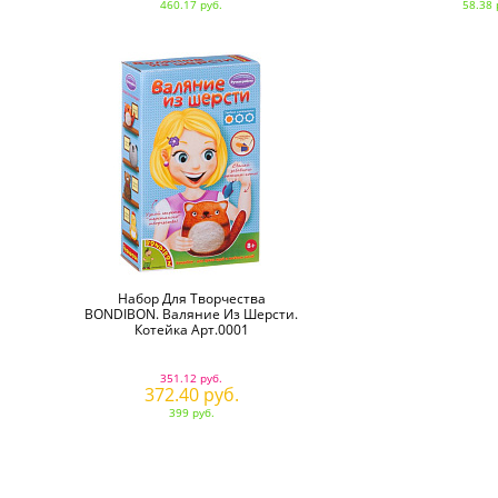
460.17 руб.
58.38 
Набор Для Творчества
BONDIBON. Валяние Из Шерсти.
Котейка Арт.0001
351.12 руб.
372.40 руб.
399 руб.