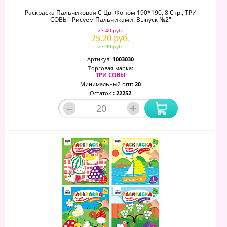
Раскраска Пальчиковая С Цв. Фоном 190*190, 8 Стр., ТРИ
СОВЫ "Рисуем Пальчиками. Выпуск №2"
23.40 руб.
25.20 руб.
27.90 руб.
Артикул:
1003030
Торговая марка:
ТРИ СОВЫ
Минимальный опт:
20
Остаток
: 22252
–
+