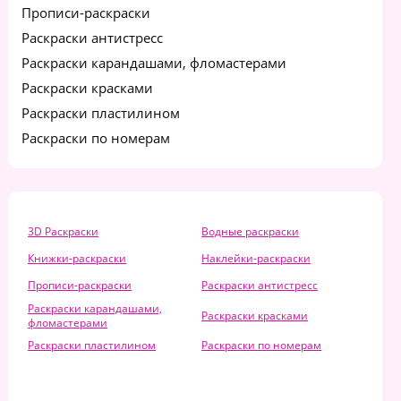
Прописи-раскраски
Раскраски антистресс
Раскраски карандашами, фломастерами
Раскраски красками
Раскраски пластилином
Раскраски по номерам
3D Раскраски
Водные раскраски
Книжки-раскраски
Наклейки-раскраски
Прописи-раскраски
Раскраски антистресс
Раскраски карандашами,
Раскраски красками
фломастерами
Раскраски пластилином
Раскраски по номерам