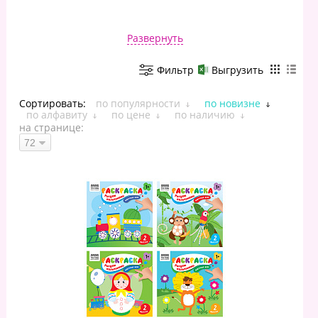
Развернуть
Фильтр
Выгрузить
Сортировать:
по популярности
по новизне
по алфавиту
по цене
по наличию
на странице: