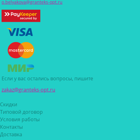
o.belyakova@granteks-opt.ru
Если у вас остались вопросы, пишите
zakaz@granteks-opt.ru
Скидки
Типовой договор
Условия работы
Контакты
Доставка