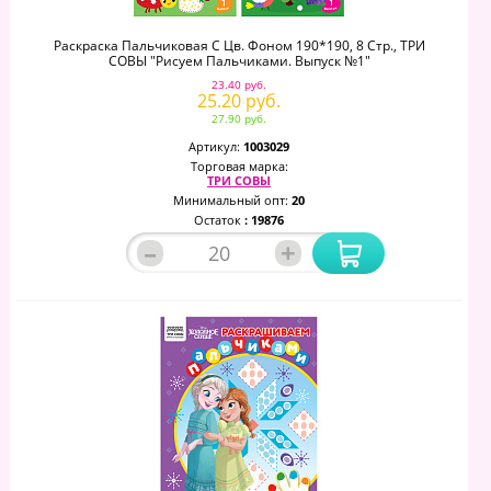
Раскраска Пальчиковая С Цв. Фоном 190*190, 8 Стр., ТРИ
СОВЫ "Рисуем Пальчиками. Выпуск №1"
23.40 руб.
25.20 руб.
27.90 руб.
Артикул:
1003029
Торговая марка:
ТРИ СОВЫ
Минимальный опт:
20
Остаток
: 19876
–
+