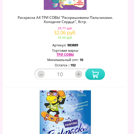
Раскраска А4 ТРИ СОВЫ "Раскрашиваем Пальчиками.
Холодное Сердце", 8стр.
29.77 руб.
32.06 руб.
35.50 руб.
Артикул:
983889
Торговая марка:
ТРИ СОВЫ
Минимальный опт:
10
Остаток
: 192
–
+