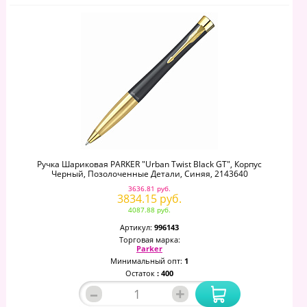
Ручка Шариковая PARKER "Urban Twist Black GT", Корпус
Черный, Позолоченные Детали, Синяя, 2143640
3636.81 руб.
3834.15 руб.
4087.88 руб.
Артикул:
996143
Торговая марка:
Parker
Минимальный опт:
1
Остаток
: 400
–
+