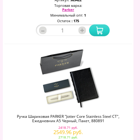
Торговая марка:
Parker
Минимальный опт:
1
Остаток
: 175
–
+
Ручка Шариковая PARKER "Jotter Core Stainless Steel CT",
Ежедневник А5 Черный, Пакет, 880891
2418.71 руб.
2549.96 руб.
2718.71 руб.