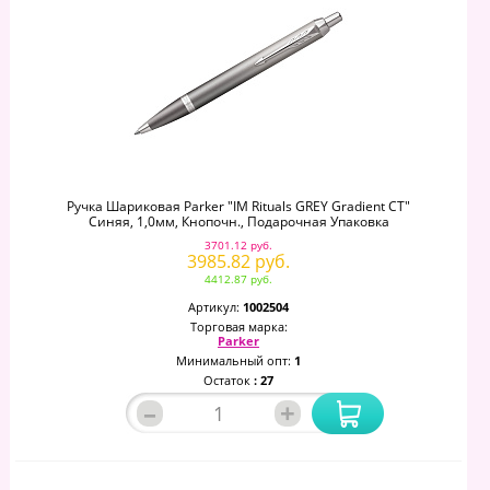
Ручка Шариковая Parker "IM Rituals GREY Gradient CT"
Синяя, 1,0мм, Кнопочн., Подарочная Упаковка
3701.12 руб.
3985.82 руб.
4412.87 руб.
Артикул:
1002504
Торговая марка:
Parker
Минимальный опт:
1
Остаток
: 27
–
+