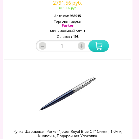
2791.56 руб.
3090.66 руб.
Артикул:
983915
Торговая марка:
Parker
Минимальный опт:
1
Остаток
: 193
–
+
Ручка Шариковая Parker "Jotter Royal Blue CT" Синяя, 1,0мм,
Кнопочн., Подарочная Упаковка