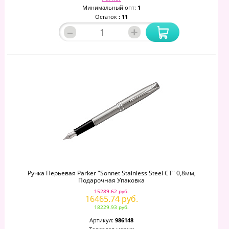
Минимальный опт:
1
Остаток
: 11
–
+
Ручка Перьевая Parker "Sonnet Stainless Steel CT" 0,8мм,
Подарочная Упаковка
15289.62 руб.
16465.74 руб.
18229.93 руб.
Артикул:
986148