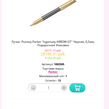
Ручка- Роллер Parker "Ingenuity ARROW GT" Черная, 0,5мм,
Подарочная Упаковка
26171.15 руб.
28184.31 руб.
31204.06 руб.
Артикул:
1002505
Торговая марка:
Parker
Минимальный опт:
1
Остаток
: 12
–
+