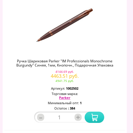
Ручка Шариковая Parker "IM Professionals Monochrome
Burgundy" Синяя, 1мм, Кнопочн., Подарочная Упаковка
4144.69 руб.
4463.51 руб.
4941.75 руб.
Артикул:
1002502
Торговая марка:
Parker
Минимальный опт:
1
Остаток
: 384
–
+