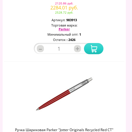
2120.86 руб.
2284.01 руб.
2528.72 руб.
Артикул:
983913
Торговая марка:
Parker
Минимальный опт:
1
Остаток
: 2426
–
+
Ручка Шариковая Parker "Jotter Originals Recycled Red CT"