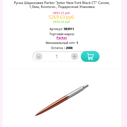
Ручка Шариковая Parker "Jotter New York Black CT" Синяя,
1,0мм, Кнопочн., Подарочная Упаковка
4893.23 руб.
5269.63 руб.
5834.24 руб.
Артикул:
983911
Торговая марка:
Parker
Минимальный опт:
1
Остаток
: 2088
–
+