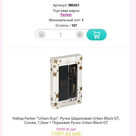
Артикул:
985421
Торговая марка:
Parker
Минимальный опт:
1
Остаток
: 157
–
+
Набор Parker "Urban Duo": Ручка Шариковая Urban Black GT,
Синяя, 1,0мм + Перьевая Ручка Urban Black GT
10299.36 руб.
11091.62 руб.