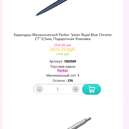
Карандаш Механический Parker "Jotter Royal Blue Chrome
CT" 0,5мм, Подарочная Упаковка
2259.48 руб.
2433.29 руб.
2694 руб.
Артикул:
1002509
Торговая марка:
Parker
Минимальный опт:
1
Остаток
: 376
–
+