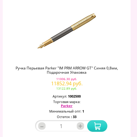
Ручка Перьевая Parker "IM PRM ARROW GT" Синяя 0,8мм,
Подарочная Упаковка
11006.30 руб.
11852.94 руб.
13122.89 руб.
Артикул:
1002500
Торговая марка:
Parker
Минимальный опт:
1
Остаток
: 33
–
+