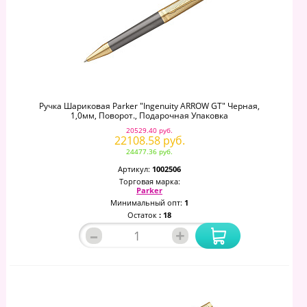
Ручка Шариковая Parker "Ingenuity ARROW GT" Черная,
1,0мм, Поворот., Подарочная Упаковка
20529.40 руб.
22108.58 руб.
24477.36 руб.
Артикул:
1002506
Торговая марка:
Parker
Минимальный опт:
1
Остаток
: 18
–
+