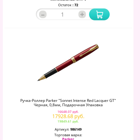
Остаток
: 72
–
+
Ручка-Роллер Parker "Sonnet Intense Red Lacquer GT"
Черная, 0,8мм, Подарочная Упаковка
16648.07 руб.
17928.68 руб.
19849.61 руб.
Артикул:
986149
Торговая марка:
Parker