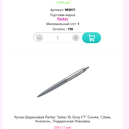
12280 руб.
Артикул:
983917
Торговая марка:
Parker
Минимальный опт:
1
Остаток
: 139
–
+
Ручка Шариковая Parker "Jotter XL Grey CT" Синяя, 1,0мм,
Кнопочн., Подарочная Упаковка
2592.17 руб.