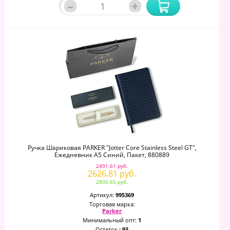
–
+
Ручка Шариковая PARKER "Jotter Core Stainless Steel GT",
Ежедневник А5 Синий, Пакет, 880889
2491.61 руб.
2626.81 руб.
2800.65 руб.
Артикул:
995369
Торговая марка:
Parker
Минимальный опт:
1
Остаток
: 93