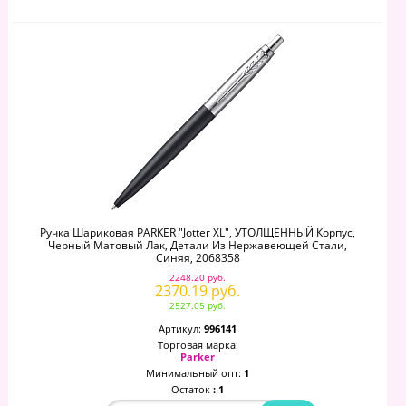
Ручка Шариковая PARKER "Jotter XL", УТОЛЩЕННЫЙ Корпус,
Черный Матовый Лак, Детали Из Нержавеющей Стали,
Синяя, 2068358
2248.20 руб.
2370.19 руб.
2527.05 руб.
Артикул:
996141
Торговая марка:
Parker
Минимальный опт:
1
Остаток
: 1