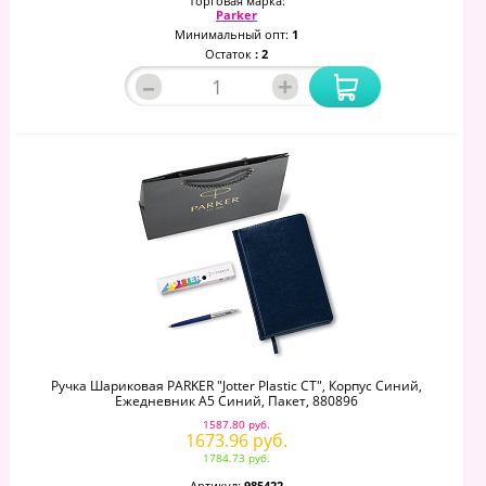
Торговая марка:
Parker
Минимальный опт:
1
Остаток
: 2
–
+
Ручка Шариковая PARKER "Jotter Plastic CT", Корпус Синий,
Ежедневник А5 Синий, Пакет, 880896
1587.80 руб.
1673.96 руб.
1784.73 руб.
Артикул:
985422