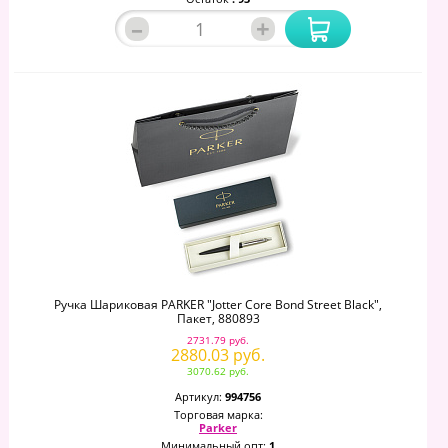
–
+
Ручка Шариковая PARKER "Jotter Core Bond Street Black",
Пакет, 880893
2731.79 руб.
2880.03 руб.
3070.62 руб.
Артикул:
994756
Торговая марка:
Parker
Минимальный опт:
1