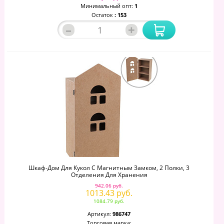
Минимальный опт:
1
Остаток
: 153
–
+
Шкаф-Дом Для Кукол С Магнитным Замком, 2 Полки, 3
Отделения Для Хранения
942.06 руб.
1013.43 руб.
1084.79 руб.
Артикул:
986747
Торговая марка: