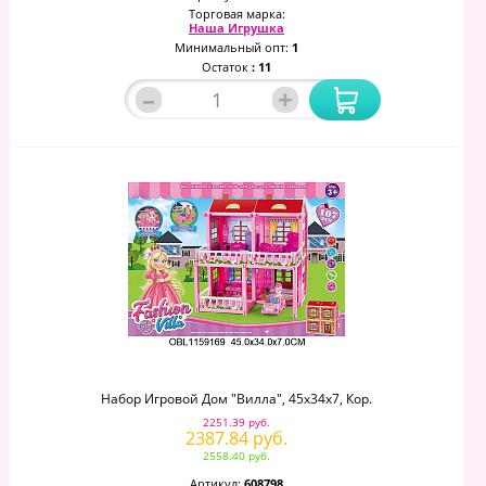
Торговая марка:
Наша Игрушка
Минимальный опт:
1
Остаток
: 11
–
+
Набор Игровой Дом "Вилла", 45х34х7, Кор.
2251.39 руб.
2387.84 руб.
2558.40 руб.
Артикул:
608798