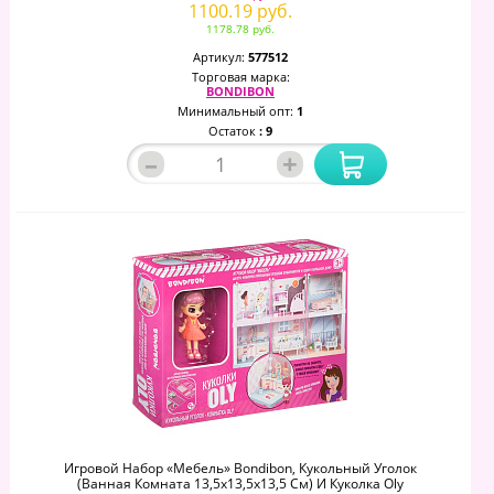
1100.19 руб.
1178.78 руб.
Артикул:
577512
Торговая марка:
BONDIBON
Минимальный опт:
1
Остаток
: 9
–
+
Игровой Набор «Мебель» Bondibon, Кукольный Уголок
(Ванная Комната 13,5х13,5х13,5 См) И Куколка Oly