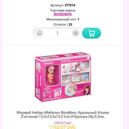
Артикул:
577514
Торговая марка:
BONDIBON
Минимальный опт:
1
Остаток
: 23
–
+
Игровой Набор «Мебель» Bondibon, Кукольный Уголок
(Гостиная 13,5х13,5х13,5 См) И Куколка Oly 9,3см.
1095.67 руб.
1162.07 руб.