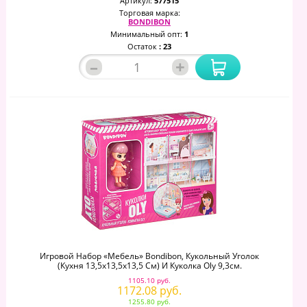
Артикул:
577515
Торговая марка:
BONDIBON
Минимальный опт:
1
Остаток
: 23
–
+
Игровой Набор «Мебель» Bondibon, Кукольный Уголок
(Кухня 13,5х13,5х13,5 См) И Куколка Oly 9,3см.
1105.10 руб.
1172.08 руб.
1255.80 руб.