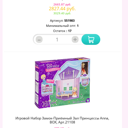
2665.87 руб.
2827.44 руб.
3029.40 руб.
Артикул:
551983
Минимальный опт:
1
Остаток
: 17
–
+
Игровой Набор Замок-Приёмный Зал Принцессы Anna,
ВОХ, Арт.21108