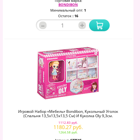
Торговая марка:
BONDIBON
Минимальный опт:
1
Остаток
: 16
–
+
Игровой Набор «Мебель» Bondibon, Кукольный Уголок
(Спальня 13,5х13,5х13,5 См) И Куколка Oly 9,3см.
1112.83 руб.
1180.27 руб.
1264.58 руб.