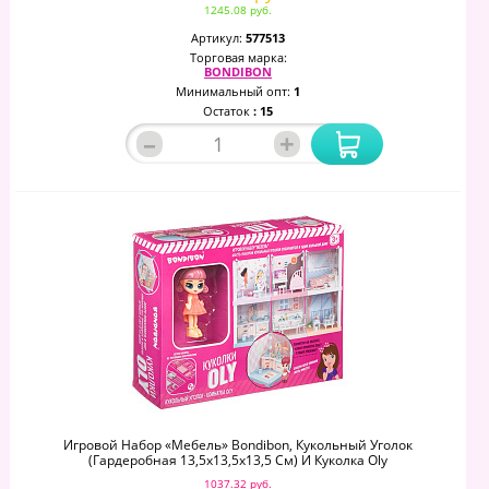
1245.08 руб.
Артикул:
577513
Торговая марка:
BONDIBON
Минимальный опт:
1
Остаток
: 15
–
+
Игровой Набор «Мебель» Bondibon, Кукольный Уголок
(Гардеробная 13,5х13,5х13,5 См) И Куколка Oly
1037.32 руб.