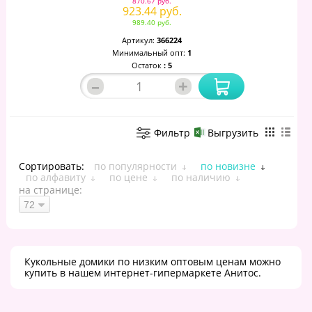
870.67 руб.
923.44 руб.
989.40 руб.
Артикул:
366224
Минимальный опт:
1
Остаток
: 5
–
+
Фильтр
Выгрузить
Сортировать:
по популярности
по новизне
по алфавиту
по цене
по наличию
на странице:
Кукольные домики по низким оптовым ценам можно
купить в нашем интернет-гипермаркете Анитос.