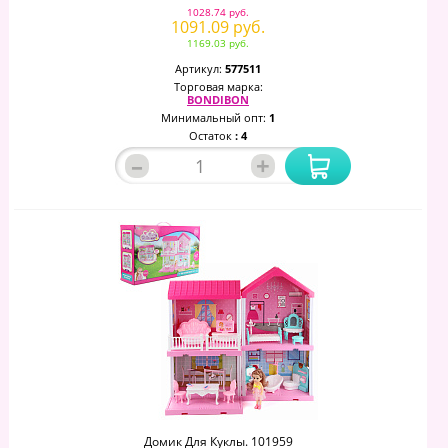
1028.74 руб.
1091.09 руб.
1169.03 руб.
Артикул:
577511
Торговая марка:
BONDIBON
Минимальный опт:
1
Остаток
: 4
–
+
Домик Для Куклы. 101959