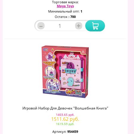
Торговая марка:
Maya Toys
Минимальный опт:
1
Остаток
: 700
–
+
Игровой Набор Для Девочек "Волшебная Книга"
1403.65 руб.
1511.62 руб.
1619.59 руб.
Артикул:
954459