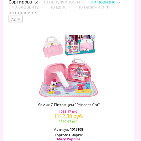
Сортировать:
по популярности
по новизне
по алфавиту
по цене
по наличию
на странице:
Домик С Питомцем "Princess Cat"
1033.97 руб.
1112.30 руб.
1190.63 руб.
Артикул:
1013108
Торговая марка:
Mary Poppins