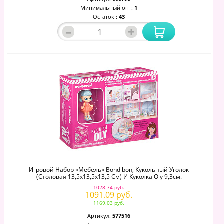
Минимальный опт:
1
Остаток
: 43
–
+
Игровой Набор «Мебель» Bondibon, Кукольный Уголок
(Столовая 13,5х13,5х13,5 См) И Куколка Oly 9,3см.
1028.74 руб.
1091.09 руб.
1169.03 руб.
Артикул:
577516