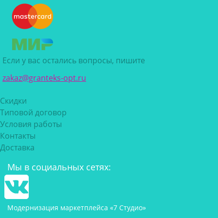
Если у вас остались вопросы, пишите
zakaz@granteks-opt.ru
Скидки
Типовой договор
Условия работы
Контакты
Доставка
Мы в социальных сетях:
Модернизация маркетплейса «7 Студио»