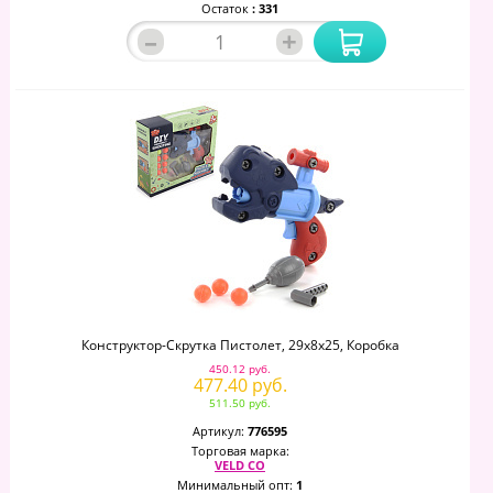
Остаток
: 331
–
+
Конструктор-Скрутка Пистолет, 29х8х25, Коробка
450.12 руб.
477.40 руб.
511.50 руб.
Артикул:
776595
Торговая марка:
VELD CO
Минимальный опт:
1