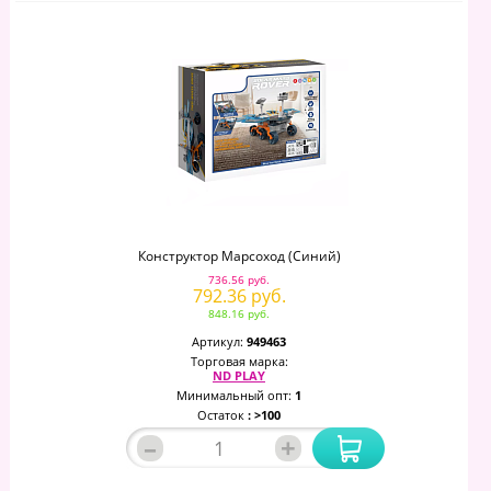
Конструктор Марсоход (синий)
736.56 руб.
792.36 руб.
848.16 руб.
Артикул:
949463
Торговая марка:
ND PLAY
Минимальный опт:
1
Остаток
: >100
–
+