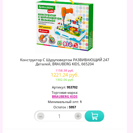
Конструктор С Шуруповертом РАЗВИВАЮЩИЙ 247
Деталей, BRAUBERG KIDS, 665204
1158.38 руб.
1221.24 руб.
1302.06 руб.
Артикул:
953702
Торговая марка:
BRAUBERG KIDS
Минимальный опт:
1
Остаток
: 5957
–
+