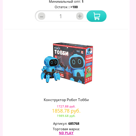
Минимальный опт:
1
Остаток
: >100
–
+
Конструктор Робот Тобби
1727.88 руб.
1858.78 руб.
1989.68 руб.
Артикул:
685768
Торговая марка:
ND PLAY