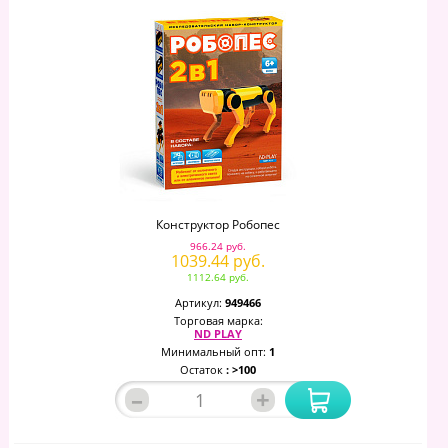
Конструктор Робопес
966.24 руб.
1039.44 руб.
1112.64 руб.
Артикул:
949466
Торговая марка:
ND PLAY
Минимальный опт:
1
Остаток
: >100
–
+