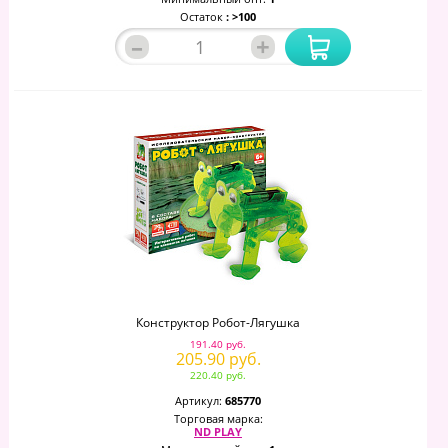
Остаток
: >100
–
+
Конструктор Робот-Лягушка
191.40 руб.
205.90 руб.
220.40 руб.
Артикул:
685770
Торговая марка:
ND PLAY