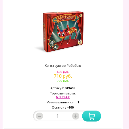
Конструктор Робобык
660 руб.
710 руб.
760 руб.
Артикул:
949465
Торговая марка:
ND PLAY
Минимальный опт:
1
Остаток
: >100
–
+