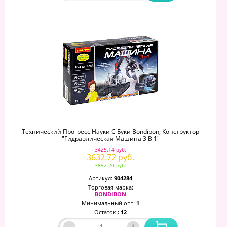
Технический Прогресс Науки С Буки Bondibon, Конструктор
"Гидравлическая Машина 3 В 1"
3425.14 руб.
3632.72 руб.
3892.20 руб.
Артикул:
904284
Торговая марка:
BONDIBON
Минимальный опт:
1
Остаток
: 12