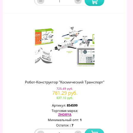
–
+
Робот-Конструктор "Космический Транспорт"
725.49 руб.
781.29 руб.
837.10 руб.
Артикул:
854599
Торговая марка:
ZHORYA
Минимальный опт:
1
Остаток
: 7