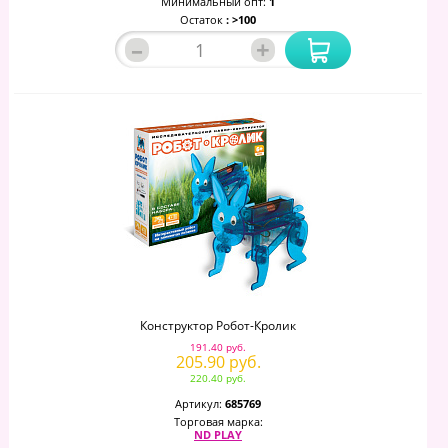
Минимальный опт:
1
Остаток
: >100
–
+
Конструктор Робот-Кролик
191.40 руб.
205.90 руб.
220.40 руб.
Артикул:
685769
Торговая марка:
ND PLAY