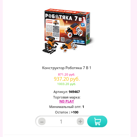
Конструктор Роботяка 7 В 1
871.20 руб.
937.20 руб.
1003.20 руб.
Артикул:
949467
Торговая марка:
ND PLAY
Минимальный опт:
1
Остаток
: >100
–
+