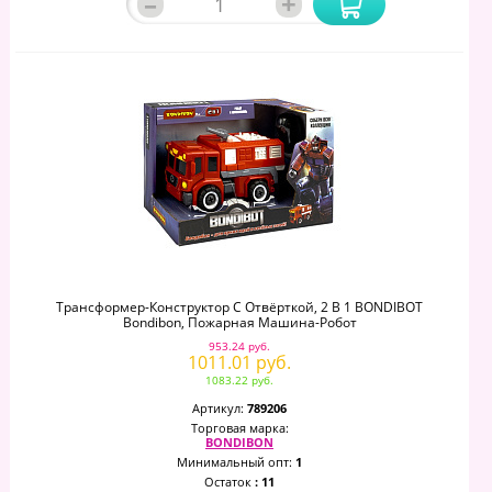
–
+
Трансформер-Конструктор С Отвёрткой, 2 В 1 BONDIBOT
Bondibon, Пожарная Машина-Робот
953.24 руб.
1011.01 руб.
1083.22 руб.
Артикул:
789206
Торговая марка:
BONDIBON
Минимальный опт:
1
Остаток
: 11