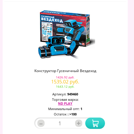
Конструктор Гусеничный Вездеход
1426.92 руб.
1535.02 руб.
1643.12 руб.
Артикул:
949460
Торговая марка:
ND PLAY
Минимальный опт:
1
Остаток
: >100
–
+