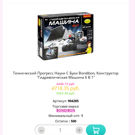
Технический Прогресс Науки С Буки Bondibon, Конструктор
"Гидравлическая Машина 6 В 1"
4448.73 руб.
4718.35 руб.
5055.38 руб.
Артикул:
904285
Торговая марка:
BONDIBON
Минимальный опт:
1
Остаток
: 500
–
+