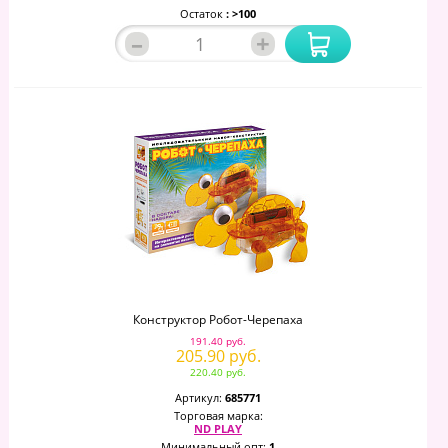
Остаток
: >100
–
+
Конструктор Робот-Черепаха
191.40 руб.
205.90 руб.
220.40 руб.
Артикул:
685771
Торговая марка:
ND PLAY
Минимальный опт:
1