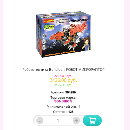
Робототехника Bondibon, РОБОТ МИКРОРАПТОР
2287.43 руб.
2426.06 руб.
2599.35 руб.
Артикул:
904286
Торговая марка:
BONDIBON
Минимальный опт:
1
Остаток
: 128
–
+