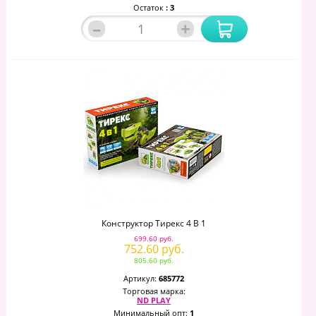
Остаток
: 3
–
+
Конструктор Тирекс 4 В 1
699.60 руб.
752.60 руб.
805.60 руб.
Артикул:
685772
Торговая марка:
ND PLAY
Минимальный опт:
1