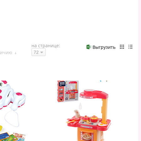
на странице:
Выгрузить
личию