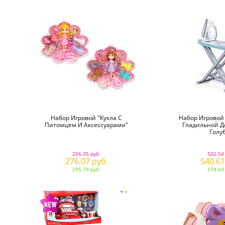
Набор Игровой "Кукла С
Набор Игровой
Питомцем И Аксессуарами"
Гладильной До
Голу
256.35 руб.
502.54
276.07 руб.
540.61
295.79 руб.
578.68