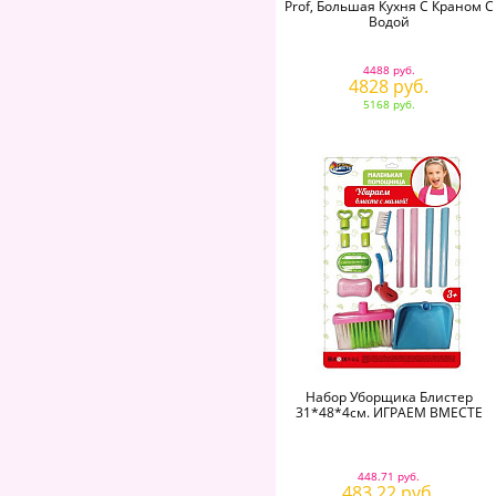
Prof, Большая Кухня С Краном С
Водой
4488 руб.
4828 руб.
5168 руб.
Набор Уборщика Блистер
31*48*4см. ИГРАЕМ ВМЕСТЕ
448.71 руб.
483.22 руб.