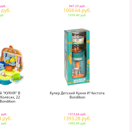
 руб.
947.23 руб.
 руб.
1004.64 руб.
уб.
1076.40 руб.
й "КУХНЯ" В
Кулер Детский Кухня И Чистота
Колёсах, 22
Bondibon
Bondibon
 руб.
1313.66 руб.
4 руб.
1393.28 руб.
 руб.
1492.80 руб.