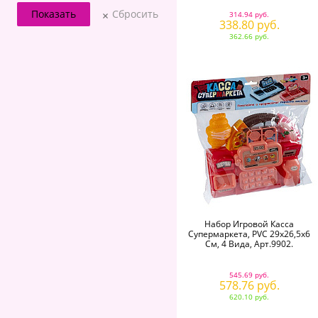
Сбросить
314.94 руб.
338.80 руб.
362.66 руб.
Набор Игровой Касса
Супермаркета, PVC 29x26,5х6
См, 4 Вида, Арт.9902.
545.69 руб.
578.76 руб.
620.10 руб.