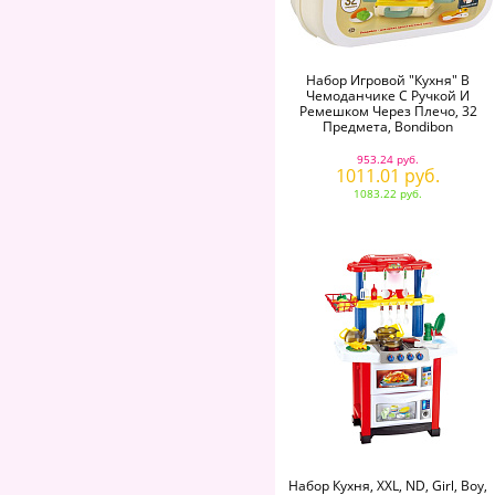
Набор Игровой "Кухня" В
Чемоданчике С Ручкой И
Ремешком Через Плечо, 32
Предмета, Bondibon
953.24 руб.
1011.01 руб.
1083.22 руб.
Набор Кухня, XXL, ND, Girl, Boy,