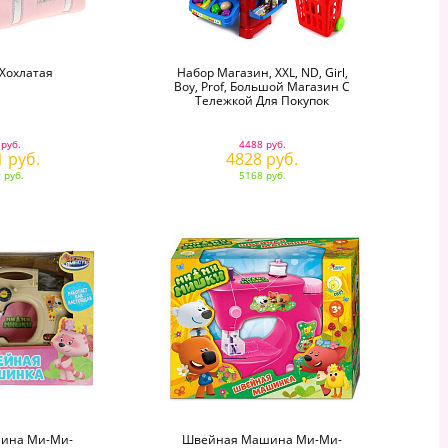
Хохлатая
Набор Магазин, XXL, ND, Girl,
Boy, Prof, Большой Магазин С
Тележкой Для Покупок
 руб.
4488 руб.
1 руб.
4828 руб.
 руб.
5168 руб.
ина Ми-Ми-
Швейная Машина Ми-Ми-