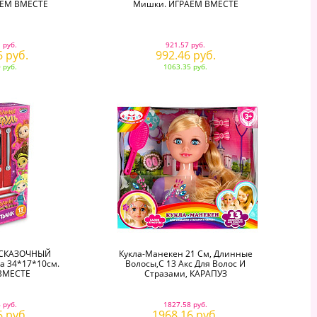
АЕМ ВМЕСТЕ
Мишки. ИГРАЕМ ВМЕСТЕ
 руб.
921.57 руб.
6 руб.
992.46 руб.
 руб.
1063.35 руб.
 СКАЗОЧНЫЙ
Кукла-Манекен 21 См, Длинные
а 34*17*10см.
Волосы,с 13 Акс Для Волос И
ВМЕСТЕ
Стразами, КАРАПУЗ
 руб.
1827.58 руб.
6 руб.
1968.16 руб.