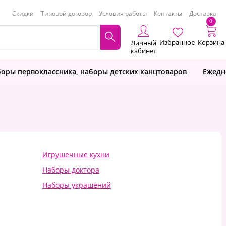
Скидки
Типовой договор
Условия работы
Контакты
Доставка
0
Избранное
Корзина
Личный
кабинет
оры первоклассника, наборы детских канцтоваров
Ежедн
Игрушечные кухни
Наборы доктора
Наборы украшений