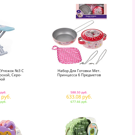
 Утюжок №3 С
Набор Для Готовки Мет.
ской, Серо-
Принцесса 6 Предметов
бой
 руб.
588.50 руб.
 руб.
633.08 руб.
 руб.
677.66 руб.