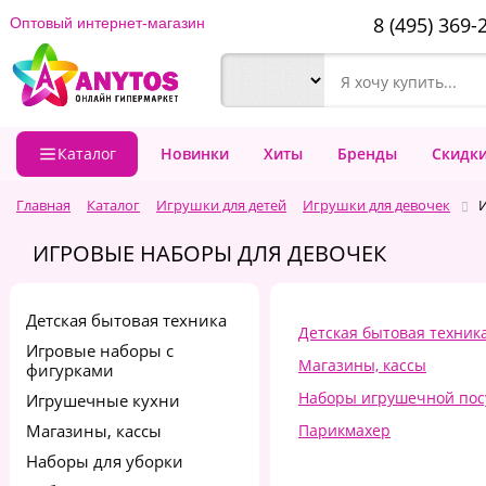
8 (495) 369-
Оптовый интернет-магазин
Каталог
Новинки
Хиты
Бренды
Скидк
Главная
Каталог
Игрушки для детей
Игрушки для девочек
ИГРОВЫЕ НАБОРЫ ДЛЯ ДЕВОЧЕК
Детская бытовая техника
Детская бытовая техник
Игровые наборы с
Магазины, кассы
фигурками
Наборы игрушечной по
Игрушечные кухни
Магазины, кассы
Парикмахер
Наборы для уборки