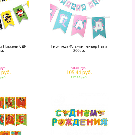
и Пиксели СДР
Гирлянда Флажки Гендер Пати
м.
200см.
 руб.
98.01 руб.
 руб.
105.44 руб.
 руб.
112.86 руб.