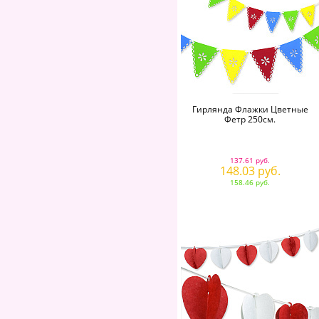
Гирлянда Флажки Цветные
Фетр 250см.
137.61 руб.
148.03 руб.
158.46 руб.