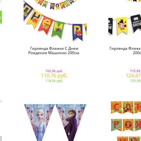
Гирлянда Флажки С Днем
Гирлянда Флажк
Рождения Машинки 200см.
200с
102.96 руб.
115.83
110.76 руб.
124.61
118.56 руб.
133.38