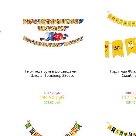
Гирлянда Буквы До Свидания,
Гирлянда Фл
Школа! Триколор 230см.
Смайл 2
181.17 руб.
108.90
194.90 руб.
117.15
208.62 руб.
125.40