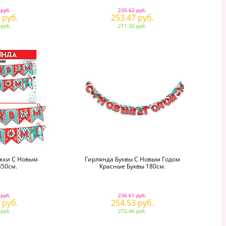
 руб.
235.62 руб.
 руб.
253.47 руб.
 руб.
271.32 руб.
жки С Новым
Гирлянда Буквы С Новым Годом
350см.
Красные Буквы 180см.
 руб.
236.61 руб.
 руб.
254.53 руб.
 руб.
272.46 руб.