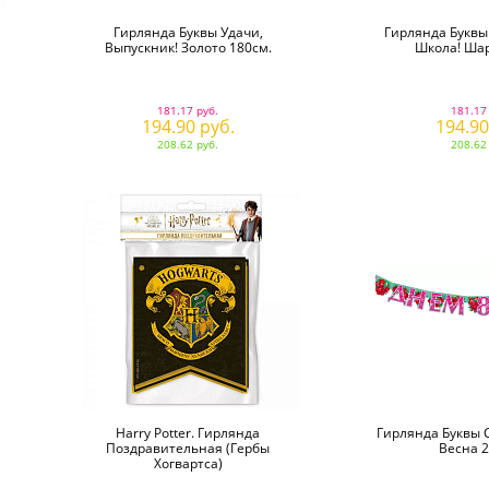
Гирлянда Буквы Удачи,
Гирлянда Буквы
Выпускник! Золото 180см.
Школа! Шар
181.17 руб.
181.17
194.90 руб.
194.90
208.62 руб.
208.62
Harry Potter. Гирлянда
Гирлянда Буквы 
Поздравительная (гербы
Весна 2
Хогвартса)