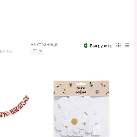
на странице:
Выгрузить
личию