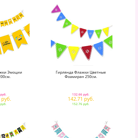
ажки Эмоции
Гирлянда Флажки Цветные
00см.
Фоамиран 250см.
 руб.
132.66 руб.
 руб.
142.71 руб.
 руб.
152.76 руб.