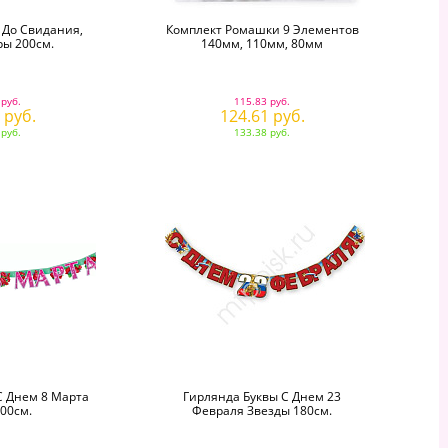
 До Свидания,
Комплект Ромашки 9 Элементов
ы 200см.
140мм, 110мм, 80мм
 руб.
115.83 руб.
 руб.
124.61 руб.
 руб.
133.38 руб.
С Днем 8 Марта
Гирлянда Буквы С Днем 23
00см.
Февраля Звезды 180см.