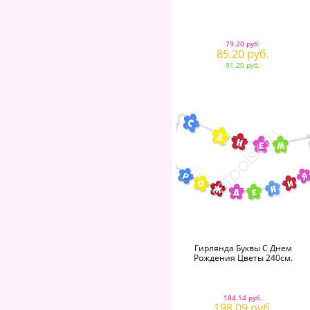
79.20 руб.
85.20 руб.
91.20 руб.
Гирлянда Буквы С Днем
Рождения Цветы 240см.
184.14 руб.
198.09 руб.