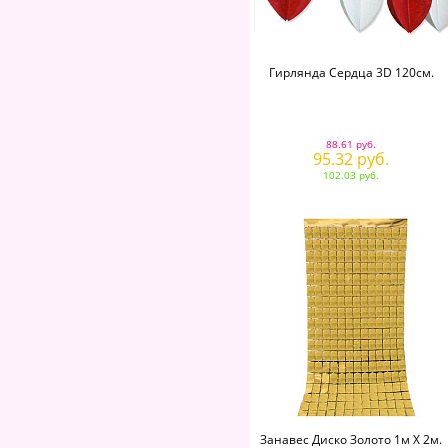
Гирлянда Сердца 3D 120см.
88.61 руб.
95.32 руб.
102.03 руб.
Занавес Диско Золото 1м Х 2м.