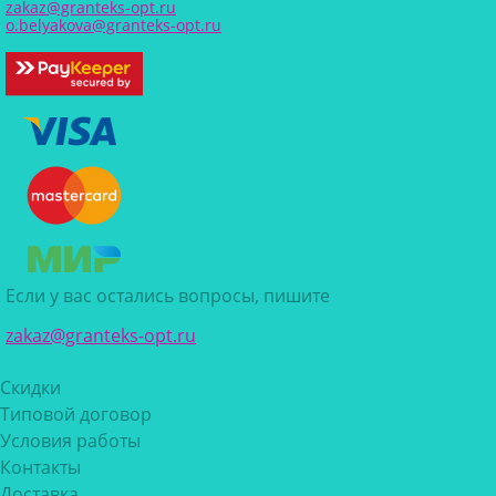
zakaz@granteks-opt.ru
o.belyakova@granteks-opt.ru
Если у вас остались вопросы, пишите
zakaz@granteks-opt.ru
Скидки
Типовой договор
Условия работы
Контакты
Доставка