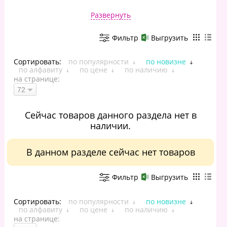
Развернуть
Фильтр
Выгрузить
Сортировать:
по популярности
по новизне
по алфавиту
по цене
по наличию
на странице:
Сейчас товаров данного раздела нет в
наличии.
В данном разделе сейчас нет товаров
Фильтр
Выгрузить
Сортировать:
по популярности
по новизне
по алфавиту
по цене
по наличию
на странице: