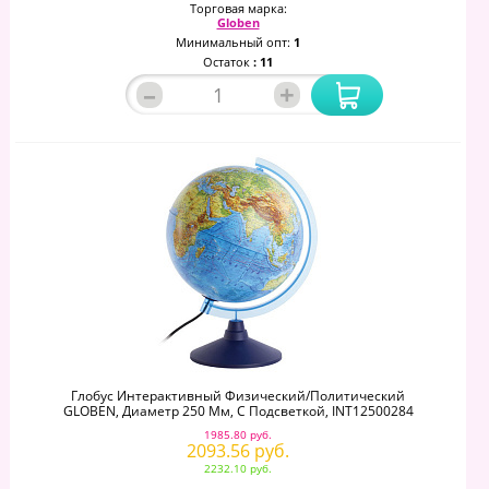
Торговая марка:
Globen
Минимальный опт:
1
Остаток
: 11
–
+
Глобус Интерактивный Физический/политический
GLOBEN, Диаметр 250 Мм, С Подсветкой, INT12500284
1985.80 руб.
2093.56 руб.
2232.10 руб.