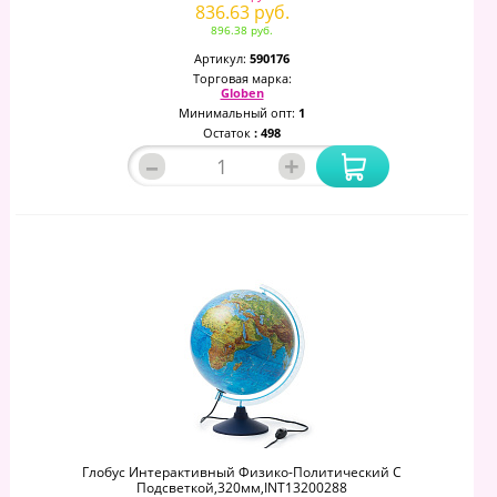
836.63 руб.
896.38 руб.
Артикул:
590176
Торговая марка:
Globen
Минимальный опт:
1
Остаток
: 498
–
+
Глобус Интерактивный Физико-Политический С
Подсветкой,320мм,INT13200288