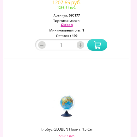
1207.65 руб.
1293.91 руб.
Артикул:
590177
Торговая марка:
Globen
Минимальный опт:
1
Остаток
: 199
–
+
Глобус GLOBEN Полит. 15 См
776.87 руб.