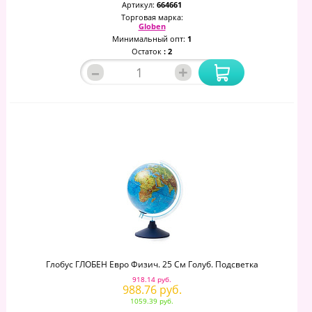
Артикул:
664661
Торговая марка:
Globen
Минимальный опт:
1
Остаток
: 2
–
+
Глобус ГЛОБЕН Евро Физич. 25 См Голуб. Подсветка
918.14 руб.
988.76 руб.
1059.39 руб.