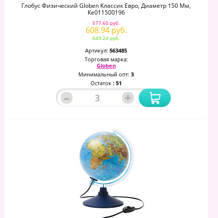
Глобус Физический Globen Классик Евро, Диаметр 150 Мм,
Ке011500196
577.60 руб.
608.94 руб.
649.24 руб.
Артикул:
563485
Торговая марка:
Globen
Минимальный опт:
3
Остаток
: 51
–
+