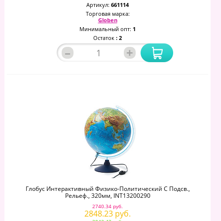
Артикул:
661114
Торговая марка:
Globen
Минимальный опт:
1
Остаток
: 2
–
+
Глобус Интерактивный Физико-Политический С Подсв.,
Рельеф., 320мм, INT13200290
2740.34 руб.
2848.23 руб.