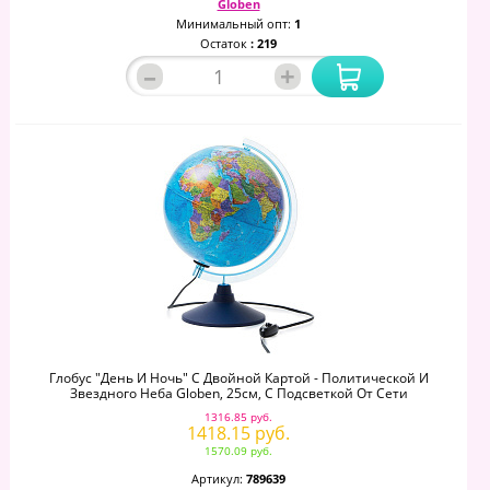
Globen
Минимальный опт:
1
Остаток
: 219
–
+
Глобус "День И Ночь" С Двойной Картой - Политической И
Звездного Неба Globen, 25см, С Подсветкой От Сети
1316.85 руб.
1418.15 руб.
1570.09 руб.
Артикул:
789639