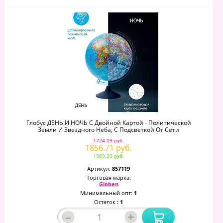
Глобус ДЕНЬ И НОЧЬ С Двойной Картой - Политической
Земли И Звездного Неба, С Подсветкой От Сети
1724.09 руб.
1856.71 руб.
1989.33 руб.
Артикул:
857119
Торговая марка:
Globen
Минимальный опт:
1
Остаток
: 1
–
+