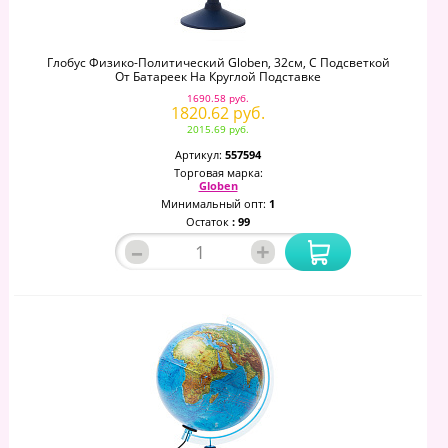
Глобус Физико-Политический Globen, 32см, С Подсветкой
От Батареек На Круглой Подставке
1690.58 руб.
1820.62 руб.
2015.69 руб.
Артикул:
557594
Торговая марка:
Globen
Минимальный опт:
1
Остаток
: 99
–
+