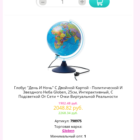
–
+
Глобус "День И Ночь" С Двойной Картой - Политической И
Звездного Неба Globen, 25см, Интерактивный, С
Подсветкой От Сети + Очки Виртуальной Реальности
1902.48 руб.
2048.82 руб.
2268.34 руб.
Артикул:
798975
Торговая марка:
Globen
Минимальный опт:
1