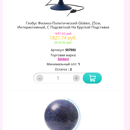
Глобус Физико-Политический Globen, 25см,
Интерактивный, С Подсветкой На Круглой Подставке
1691.62 руб.
1821.74 руб.
2016.93 руб.
Артикул:
557592
Торговая марка:
Globen
Минимальный опт:
1
Остаток
: 2
–
+