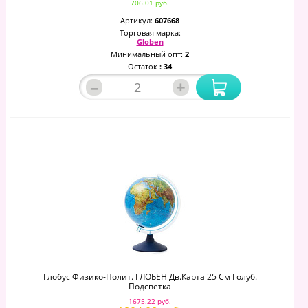
706.01 руб.
Артикул:
607668
Торговая марка:
Globen
Минимальный опт:
2
Остаток
: 34
–
+
Глобус Физико-Полит. ГЛОБЕН Дв.карта 25 См Голуб.
Подсветка
1675.22 руб.