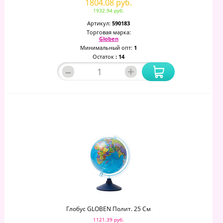
1804.08 руб.
1932.94 руб.
Артикул:
590183
Торговая марка:
Globen
Минимальный опт:
1
Остаток
: 14
–
+
Глобус GLOBEN Полит. 25 См
1121.39 руб.