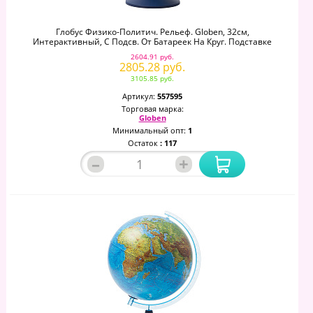
Глобус Физико-Политич. Рельеф. Globen, 32см,
Интерактивный, С Подсв. От Батареек На Круг. Подставке
2604.91 руб.
2805.28 руб.
3105.85 руб.
Артикул:
557595
Торговая марка:
Globen
Минимальный опт:
1
Остаток
: 117
–
+