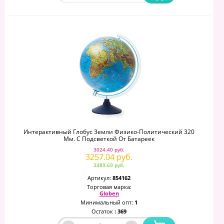
Интерактивный Глобус Земли Физико-Политический 320
Мм. С Подсветкой От Батареек
3024.40 руб.
3257.04 руб.
3489.69 руб.
Артикул:
854162
Торговая марка:
Globen
Минимальный опт:
1
Остаток
: 369