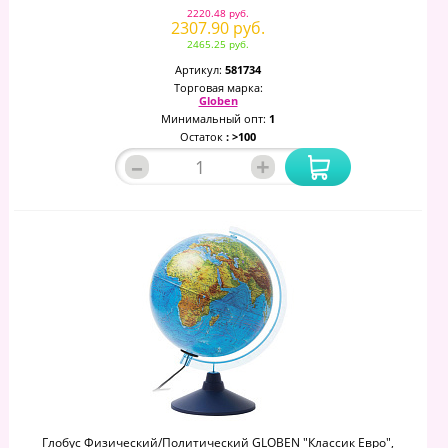
2220.48 руб.
2307.90 руб.
2465.25 руб.
Артикул:
581734
Торговая марка:
Globen
Минимальный опт:
1
Остаток
: >100
–
+
Глобус Физический/политический GLOBEN "Классик Евро",