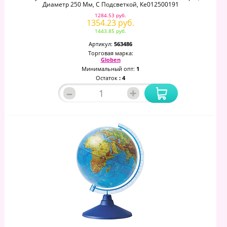
Диаметр 250 Мм, С Подсветкой, Ке012500191
1284.53 руб.
1354.23 руб.
1443.85 руб.
Артикул:
563486
Торговая марка:
Globen
Минимальный опт:
1
Остаток
: 4
–
+