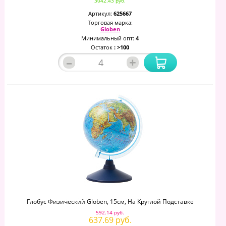
3042.43 руб.
Артикул:
625667
Торговая марка:
Globen
Минимальный опт:
4
Остаток
: >100
–
+
Глобус Физический Globen, 15см, На Круглой Подставке
592.14 руб.
637.69 руб.