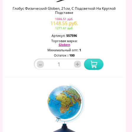
Глобус Физический Globen, 21см, С Подсветкой На Круглой
Подставке
1066.51 руб.
1148.55 руб.
1271.61 руб.
Артикул:
557596
Торговая марка:
Globen
Минимальный опт:
1
Остаток
: 100
–
+