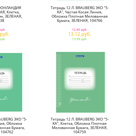
. ЮНЛАНДИЯ
Тетрадь 12 Л. BRAUBERG ЭКО "5-
Я, Клетка,
КА", Частая Косая Линия,
н, ЗЕЛЕНАЯ,
Обложка Плотная Мелованная
38
Бумага, ЗЕЛЕНАЯ, 104766
руб.
12.45 руб.
 руб.
13.12 руб.
руб.
13.99 руб.
AUBERG ЭКО "5-
Тетрадь 12 Л. BRAUBERG ЭКО "5-
ния, Обложка
КА", Клетка, Обложка Плотная
нная Бумага,
Мелованная Бумага, ЗЕЛЕНАЯ,
 104762
104759