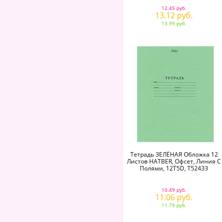
12.45 руб.
13.12 руб.
13.99 руб.
Тетрадь ЗЕЛЁНАЯ Обложка 12
Листов HATBER, Офсет, Линия С
Полями, 12Т5D, T52433
10.49 руб.
11.06 руб.
11.79 руб.