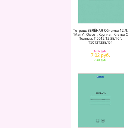
Тетрадь ЗЕЛЁНАЯ Обложка 12 Л.
"Маяк", Офсет, Крупная Клетка С
Полями, Т 5012 Т2 ЗЕЛ 6Г,
Т5012Т2ЗЕЛ6Г
6.66 руб.
7.02 руб.
7.48 руб.