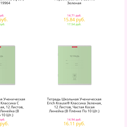
 19964
Зеленая
руб.
14.71 руб.
руб.
15.84 руб.
руб.
17.54 руб.
я Ученическая
Тетрадь Школьная Ученическая
 Классика С
Erich Krause® Классика Зеленая,
я, 12 Листов,
12 Листов, Частая Косая
 Линейка (в
Линейка (в Плёнке По 10 Шт.)
 10 Шт.)
руб.
14.94 руб.
 руб.
16.11 руб.