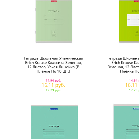
Тетрадь Школьная Ученическая
Тетрадь Школьна
Erich Krause Классика Зеленая,
Erich Krause Кл
12 Листов, Узкая Линейка (в
Зеленая, 12 Лист
Плёнке По 10 Шт.)
Плёнке По
14.94 руб.
14.94 
16.11 руб.
16.11
17.29 руб.
17.29 