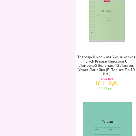
Тетрадь Школьная Ученическая
Erich Krause Классика С
Линовкой Зеленая, 12 Листов,
Узкая Линейка (в Плёнке По 10
Шт.)
14.94 руб.
16.11 руб.
17.29 руб.