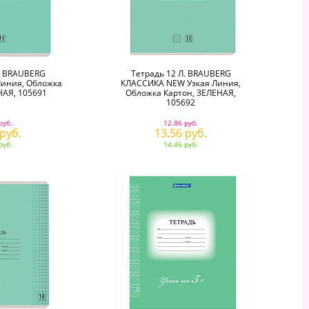
. BRAUBERG
Тетрадь 12 Л. BRAUBERG
иния, Обложка
КЛАССИКА NEW Узкая Линия,
НАЯ, 105691
Обложка Картон, ЗЕЛЕНАЯ,
105692
руб.
12.86 руб.
 руб.
13.56 руб.
руб.
14.46 руб.