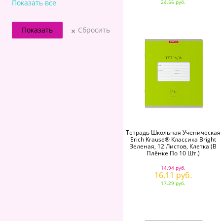
Показать все
24.56 руб.
Сбросить
Тетрадь Школьная Ученическая
Erich Krause® Классика Bright
Зеленая, 12 Листов, Клетка (в
Плёнке По 10 Шт.)
14.94 руб.
16.11 руб.
17.29 руб.