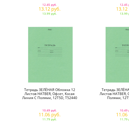
12.45 руб.
12.45 
13.12 руб.
13.12
13.99 руб.
13.99 
Тетрадь ЗЕЛЁНАЯ Обложка 12
Тетрадь ЗЕЛЁНА
Листов HATBER, Офсет, Косая
Листов HATBER, О
Линия С Полями, 12Т5D, T52440
Полями, 12Т
10.49 руб.
10.49 
11.06 руб.
11.06
11.79 руб.
11.79 