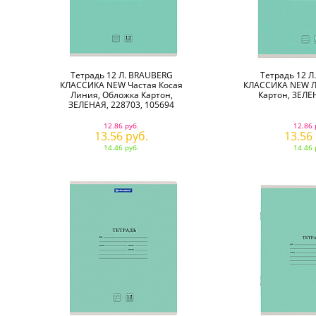
Тетрадь 12 Л. BRAUBERG
Тетрадь 12 Л
КЛАССИКА NEW Частая Косая
КЛАССИКА NEW Л
Линия, Обложка Картон,
Картон, ЗЕЛЕ
ЗЕЛЕНАЯ, 228703, 105694
12.86 руб.
12.86 
13.56 руб.
13.56
14.46 руб.
14.46 