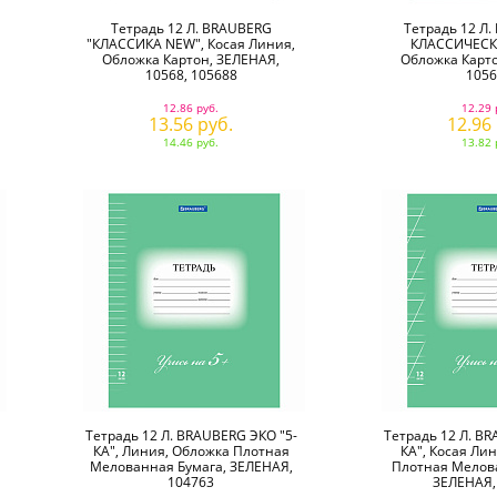
Тетрадь 12 Л. BRAUBERG
Тетрадь 12 Л
"КЛАССИКА NEW", Косая Линия,
КЛАССИЧЕСКА
Обложка Картон, ЗЕЛЕНАЯ,
Обложка Карто
10568, 105688
1056
12.86 руб.
12.29 
13.56 руб.
12.96
14.46 руб.
13.82 
Тетрадь 12 Л. BRAUBERG ЭКО "5-
Тетрадь 12 Л. BR
КА", Линия, Обложка Плотная
КА", Косая Ли
Мелованная Бумага, ЗЕЛЕНАЯ,
Плотная Мелова
104763
ЗЕЛЕНАЯ,