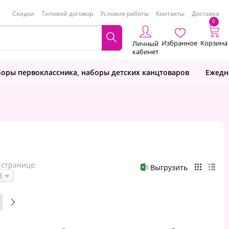
Скидки
Типовой договор
Условия работы
Контакты
Доставка
0
Избранное
Корзина
Личный
кабинет
оры первоклассника, наборы детских канцтоваров
Ежедн
 странице:
Выгрузить