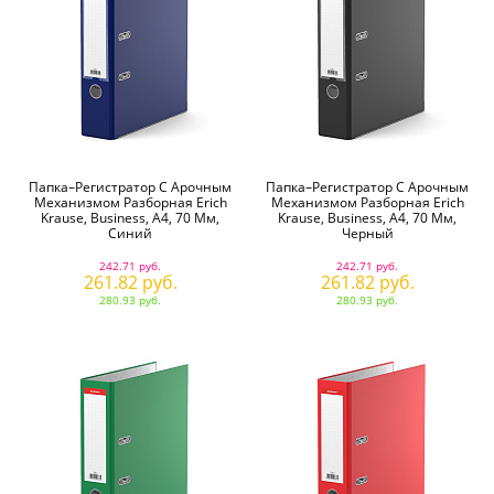
Папка–Регистратор С Арочным
Папка–Регистратор С Арочным
Механизмом Разборная Erich
Механизмом Разборная Erich
Krause, Business, А4, 70 Мм,
Krause, Business, А4, 70 Мм,
Синий
Черный
242.71 руб.
242.71 руб.
261.82 руб.
261.82 руб.
280.93 руб.
280.93 руб.