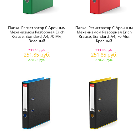
Папка–Регистратор С Арочным
Папка–Регистратор С Арочным
Механизмом Разборная Erich
Механизмом Разборная Erich
Krause, Standard, А4, 70 Мм,
Krause, Standard, А4, 70 Мм,
Зеленый
Красный
233.46 руб.
233.46 руб.
251.85 руб.
251.85 руб.
270.23 руб.
270.23 руб.