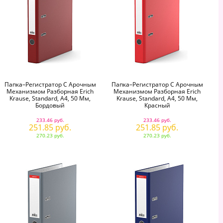
Папка–Регистратор С Арочным
Папка–Регистратор С Арочным
Механизмом Разборная Erich
Механизмом Разборная Erich
Krause, Standard, А4, 50 Мм,
Krause, Standard, А4, 50 Мм,
Бордовый
Красный
233.46 руб.
233.46 руб.
251.85 руб.
251.85 руб.
270.23 руб.
270.23 руб.