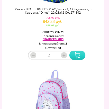
Рюкзак BRAUBERG KIDS PLAY Детский, 1 Отделение, 3
Кармана, "Dinos", 29х23х12 См, 271392
798.97 руб.
842.33 руб.
898.07 руб.
Артикул:
946774
Торговая марка:
BRAUBERG KIDS
Минимальный опт:
2
Остаток
: 18
–
+