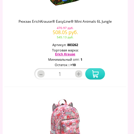
Рюкзак ErichKrause® EasyLine® Mini Animals 6L Jungle
470.97 руб.
508.05 руб.
545.13 руб.
Артикул:
883262
Торговая марка:
Erich Krause
Минимальный опт:
1
Остаток
: >10
–
+