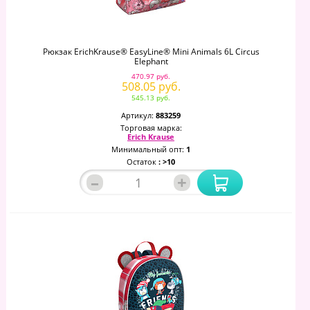
Рюкзак ErichKrause® EasyLine® Mini Animals 6L Circus
Elephant
470.97 руб.
508.05 руб.
545.13 руб.
Артикул:
883259
Торговая марка:
Erich Krause
Минимальный опт:
1
Остаток
: >10
–
+