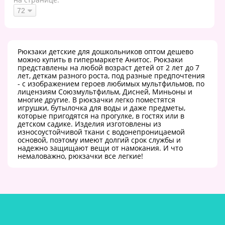
Рюкзаки детские для дошкольников оптом дешево
можно купить в гипермаркете Анитос. Рюкзаки
представлены на любой возраст детей от 2 лет до 7
лет, деткам разного роста, под разные предпочтения
- с изображением героев любимых мультфильмов, по
лицензиям Союзмультфильм, Дисней, Миньоны и
многие другие. В рюкзачки легко поместятся
игрушки, бутылочка для воды и даже предметы,
которые пригодятся на прогулке, в гостях или в
детском садике. Изделия изготовлены из
износоустойчивой ткани с водонепроницаемой
основой, поэтому имеют долгий срок службы и
надежно защищают вещи от намокания. И что
немаловажно, рюкзачки все легкие!