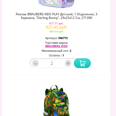
Рюкзак BRAUBERG KIDS PLAY Детский, 1 Отделение, 3
Кармана, "Darling Bunny", 29х23х12 См, 271390
877.77 руб.
925.40 руб.
986.64 руб.
Артикул:
946773
Торговая марка:
BRAUBERG KIDS
Минимальный опт:
2
Остаток
: 1
–
+