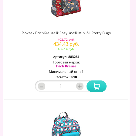
Рюкзак ErichKrause® EasyLine® Mini 6L Pretty Bugs
402.72 руб.
434.43 руб.
466.14 руб.
Артикул:
883254
Торговая марка:
Erich Krause
Минимальный опт:
1
Остаток
: >10
–
+