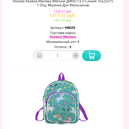
Рюкзак Каляка-Маляка Мягкий ДИНО 13 Л Синий 35x25x15
1 Отд. Молния Для Мальчиков
1223.27 руб.
1317.37 руб.
1411.47 руб.
Артикул:
948233
Торговая марка:
Каляка-Маляка
Минимальный опт:
1
Остаток
: 3
–
+