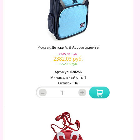
Рюкзак Детский, В Ассортименте
2245.91 руб.
2382.03 руб.
2552.18 руб.
Артикул:
628256
Минимальный опт:
1
Остаток
: 16
–
+