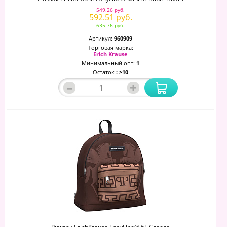
549.26 руб.
592.51 руб.
635.76 руб.
Артикул:
960909
Торговая марка:
Erich Krause
Минимальный опт:
1
Остаток
: >10
–
+