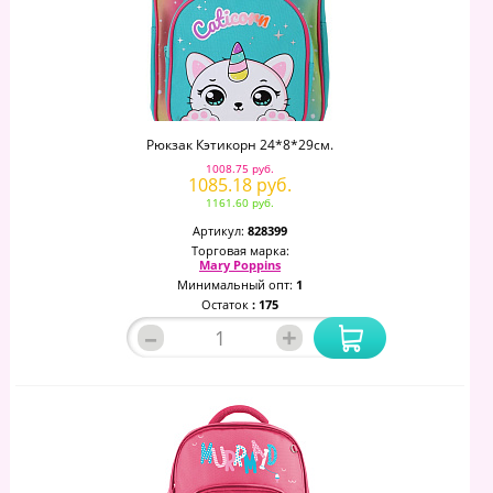
Рюкзак Кэтикорн 24*8*29см.
1008.75 руб.
1085.18 руб.
1161.60 руб.
Артикул:
828399
Торговая марка:
Mary Poppins
Минимальный опт:
1
Остаток
: 175
–
+