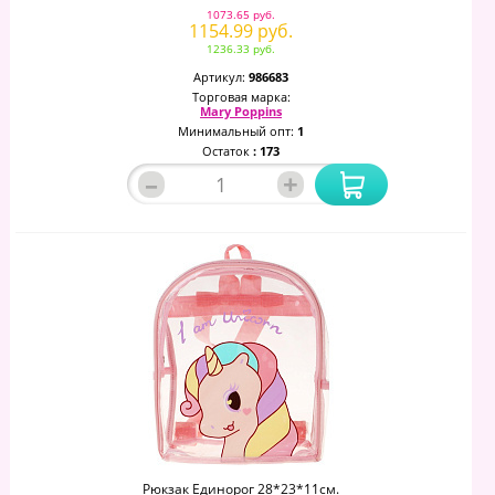
1073.65 руб.
1154.99 руб.
1236.33 руб.
Артикул:
986683
Торговая марка:
Mary Poppins
Минимальный опт:
1
Остаток
: 173
–
+
Рюкзак Единорог 28*23*11см.