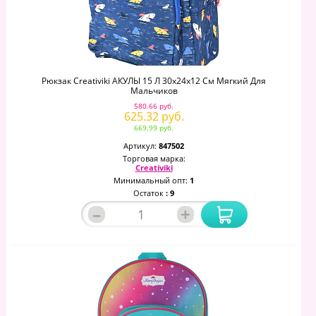
Рюкзак Creativiki АКУЛЫ 15 Л 30х24х12 См Мягкий Для
Мальчиков
580.66 руб.
625.32 руб.
669.99 руб.
Артикул:
847502
Торговая марка:
Creativiki
Минимальный опт:
1
Остаток
: 9
–
+