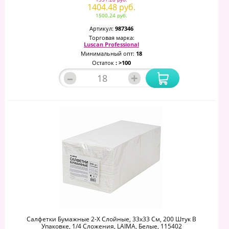
1404.48 руб.
1500.24 руб.
Артикул:
987346
Торговая марка:
Luscan Professional
Минимальный опт:
18
Остаток
: >100
–
+
Салфетки Бумажные 2-Х Слойные, 33x33 См, 200 Штук В
Упаковке, 1/4 Сложения, LAIMA, Белые, 115402