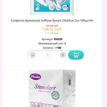
Салфетки Бумажные Soffione Белые 24х24см 2сл 100шт/уп
100.60 руб.
104.56 руб.
111.69 руб.
Артикул:
950239
Минимальный опт:
1
Остаток
: >100
–
+