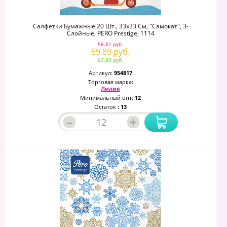
Салфетки Бумажные 20 Шт., 33х33 См, "Самокат", 3-
Слойные, PERO Prestige, 1114
56.81 руб.
59.89 руб.
63.86 руб.
Артикул:
954817
Торговая марка:
Лилия
Минимальный опт:
12
Остаток
: 13
–
+