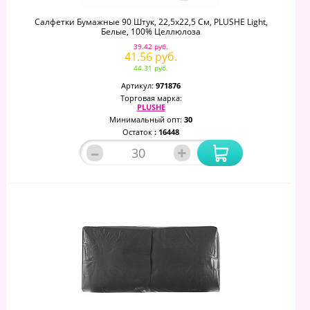
Салфетки Бумажные 90 Штук, 22,5х22,5 См, PLUSHE Light,
Белые, 100% Целлюлоза
39.42 руб.
41.56 руб.
44.31 руб.
Артикул:
971876
Торговая марка:
PLUSHE
Минимальный опт:
30
Остаток
: 16448
–
+