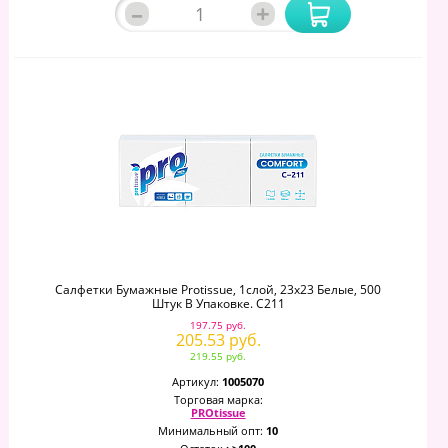
–
+
Салфетки Бумажные Protissue, 1слой, 23х23 Белые, 500
Штук В Упаковке. С211
197.75 руб.
205.53 руб.
219.55 руб.
Артикул:
1005070
Торговая марка:
PROtissue
Минимальный опт:
10