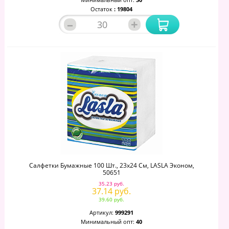
Остаток
: 19804
–
+
Салфетки Бумажные 100 Шт., 23х24 См, LASLA Эконом,
50651
35.23 руб.
37.14 руб.
39.60 руб.
Артикул:
999291
Минимальный опт:
40