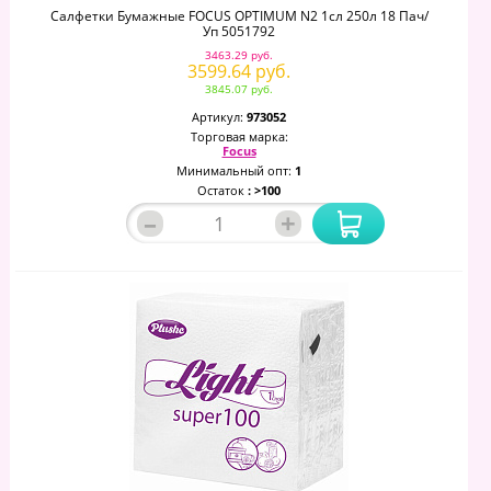
Салфетки Бумажные FOCUS OPTIMUM N2 1сл 250л 18 Пач/
Уп 5051792
3463.29 руб.
3599.64 руб.
3845.07 руб.
Артикул:
973052
Торговая марка:
Focus
Минимальный опт:
1
Остаток
: >100
–
+