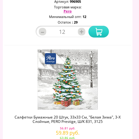
Артикул:
996905
Торговая марка:
Pero
Минимальный опт:
12
Остаток
: 29
–
+
Салфетки Бумажные 20 Штук, 33х33 См, "Белая Зима", 3-Х
Слойные, PERO Prestige, Ш/к 831, 3125
56.81 руб.
59.89 руб.
63.86 руб.