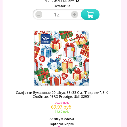
Минимальный опт:
12
Остаток
: 2
–
+
Салфетки Бумажные 20 Штук, 33х33 См, "Подарки", 3-Х
Слойные, PERO Prestige, Ш/к 82951
66.37 руб.
69.97 руб.
74.60 руб.
Артикул:
996908
Торговая марка: