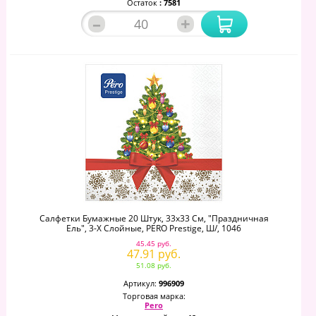
Остаток
: 7581
–
+
Салфетки Бумажные 20 Штук, 33х33 См, "Праздничная
Ель", 3-Х Слойные, PERO Prestige, Ш/, 1046
45.45 руб.
47.91 руб.
51.08 руб.
Артикул:
996909
Торговая марка:
Pero