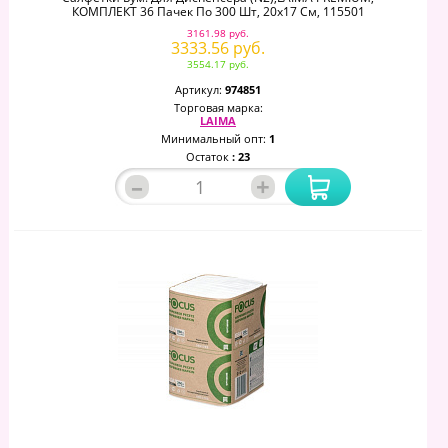
КОМПЛЕКТ 36 Пачек По 300 Шт, 20х17 См, 115501
3161.98 руб.
3333.56 руб.
3554.17 руб.
Артикул:
974851
Торговая марка:
LAIMA
Минимальный опт:
1
Остаток
: 23
–
+