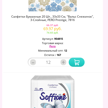
Салфетки Бумажные 20 Шт., 33х33 См, "Вальс Снежинок",
3-Слойные, PERO Prestige, 7816
66.37 руб.
69.97 руб.
74.60 руб.
Артикул:
954815
Торговая марка:
Pero
Минимальный опт:
12
Остаток
: 167
–
+