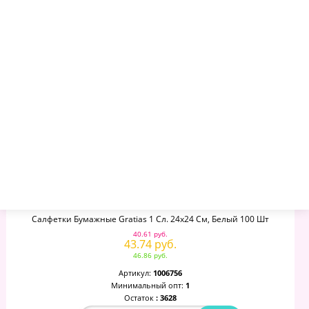
Остаток
: 996
–
+
Салфетки Бумажные Gratias 1 Сл. 24х24 См, Белый 100 Шт
40.61 руб.
43.74 руб.
46.86 руб.
Артикул:
1006756
Минимальный опт:
1
Остаток
: 3628