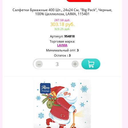
Салфетки Бумажные 400 Шт., 24х24 См, "Big Pack", Черные,
100% Целлюлоза, LAIMA, 115401
287.58 руб.
303.18 руб.
323.25 руб.
Артикул:
954818
Торговая марка:
LAIMA
Минимальный опт:
3
Остаток
: 3
–
+