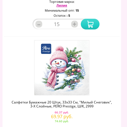
Торговая марка:
Лилия
Минимальный опт:
15
Остаток
: 5
–
+
Салфетки Бумажные 20 Штук, 33х33 См, "Милый Снеговик",
3-Х Слойные, PERO Prestige, Ш/к, 2999
66.37 руб.
69.97 руб.
74.60 руб.