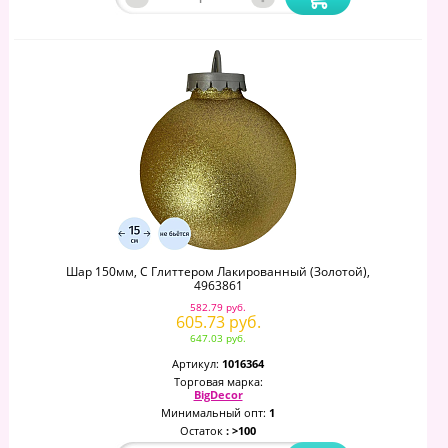
Шар 150мм, С Глиттером Лакированный (золотой),
4963861
582.79 руб.
605.73 руб.
647.03 руб.
Артикул:
1016364
Торговая марка:
BigDecor
Минимальный опт:
1
Остаток
: >100