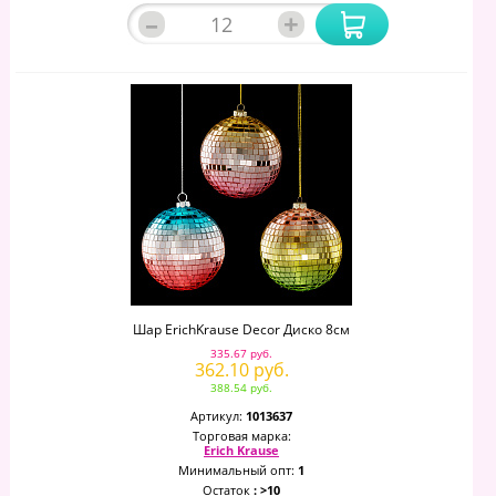
–
+
Шар ErichKrause Decor Диско 8см
335.67 руб.
362.10 руб.
388.54 руб.
Артикул:
1013637
Торговая марка:
Erich Krause
Минимальный опт:
1
Остаток
: >10