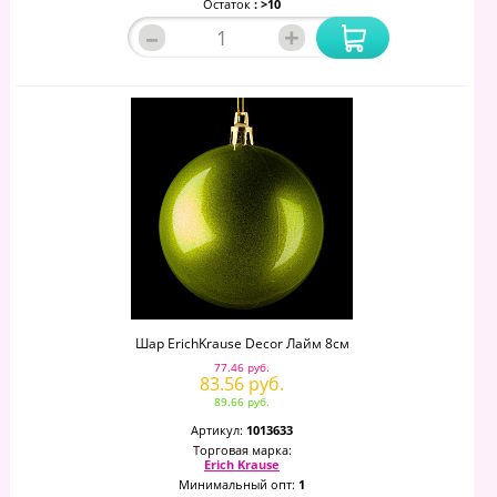
Остаток
: >10
–
+
Шар ErichKrause Decor Лайм 8см
77.46 руб.
83.56 руб.
89.66 руб.
Артикул:
1013633
Торговая марка:
Erich Krause
Минимальный опт:
1