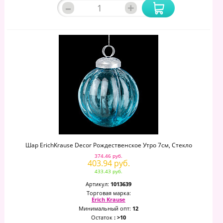
–
+
Шар ErichKrause Decor Рождественское Утро 7см, Стекло
374.46 руб.
403.94 руб.
433.43 руб.
Артикул:
1013639
Торговая марка:
Erich Krause
Минимальный опт:
12
Остаток
: >10