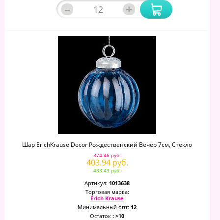
–
+
Шар ErichKrause Decor Рождественский Вечер 7см, Стекло
374.46 руб.
403.94 руб.
433.43 руб.
Артикул:
1013638
Торговая марка:
Erich Krause
Минимальный опт:
12
Остаток
: >10