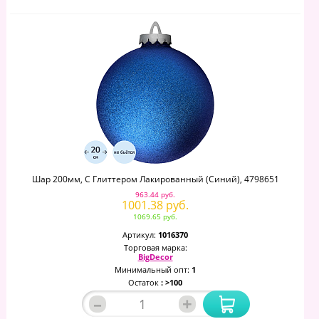
Шар 200мм, С Глиттером Лакированный (синий), 4798651
963.44 руб.
1001.38 руб.
1069.65 руб.
Артикул:
1016370
Торговая марка:
BigDecor
Минимальный опт:
1
Остаток
: >100
–
+