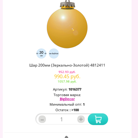
Шар 200мм (зеркально-Золотой) 4812411
952.93 руб.
990.45 руб.
1057.98 руб.
Артикул:
1016377
Торговая марка:
BigDecor
Минимальный опт:
1
Остаток
: >100
–
+