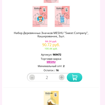
Набор Деревянных Значков MESHU "Sweet Company",
Каширование, 3шт.
84.24 руб.
90.72 руб.
100.44 руб.
Артикул:
969472
Торговая марка:
MESHU
Минимальный опт:
2
Остаток
: 16
–
+