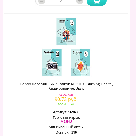
–
+
Набор Деревянных Значков MESHU "Burning Heart",
Каширование, 3шт.
84.24 руб.
90.72 руб.
100.44 руб.
Артикул:
969456
Торговая марка:
MESHU
Минимальный опт:
2
Остаток
: 310