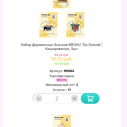
Набор Деревянных Значков MESHU "Go Outside",
Каширование, 3шт.
84.24 руб.
90.72 руб.
100.44 руб.
Артикул:
969464
Торговая марка:
MESHU
Минимальный опт:
2
Остаток
: 17
–
+