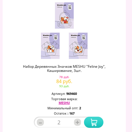
Набор Деревянных Значков MESHU "Feline Joy",
Каширование, 3шт.
78 руб.
84 руб.
93 руб.
Артикул:
969460
Торговая марка:
MESHU
Минимальный опт:
2
Остаток
: 167
–
+