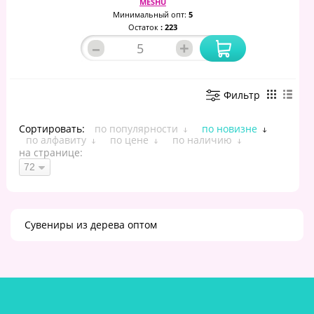
MESHU
Минимальный опт:
5
Остаток
: 223
–
+
Фильтр
Сортировать:
по популярности
по новизне
по алфавиту
по цене
по наличию
на странице:
Сувениры из дерева оптом