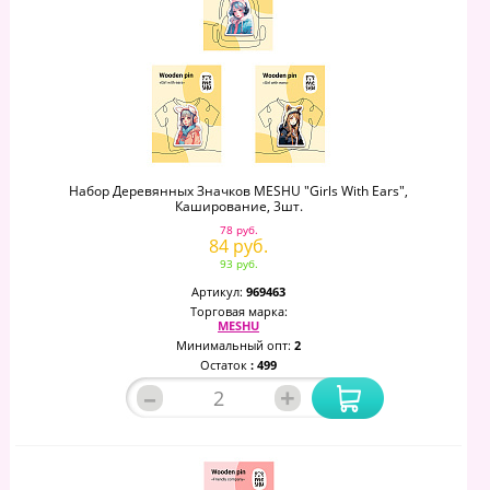
Набор Деревянных Значков MESHU "Girls With Ears",
Каширование, 3шт.
78 руб.
84 руб.
93 руб.
Артикул:
969463
Торговая марка:
MESHU
Минимальный опт:
2
Остаток
: 499
–
+