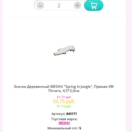
–
+
Значок Деревянный MESHU "Spring In Jungle", Прямая УФ-
Печать, 4,5*2,0см.
51.77 руб.
55.75 руб.
61.73 руб.
Артикул:
843171
Торговая марка:
MESHU
Минимальный опт:
5