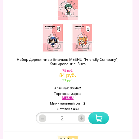
Набор Деревянных Значков MESHU "Friendly Company",
Каширование, 3шт.
78 руб.
84 руб.
93 руб.
Артикул:
969462
Торговая марка:
MESHU
Минимальный опт:
2
Остаток
: 430
–
+