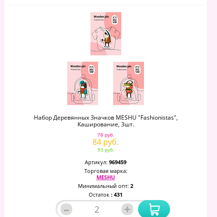
Набор Деревянных Значков MESHU "Fashionistas",
Каширование, 3шт.
78 руб.
84 руб.
93 руб.
Артикул:
969459
Торговая марка:
MESHU
Минимальный опт:
2
Остаток
: 431
–
+