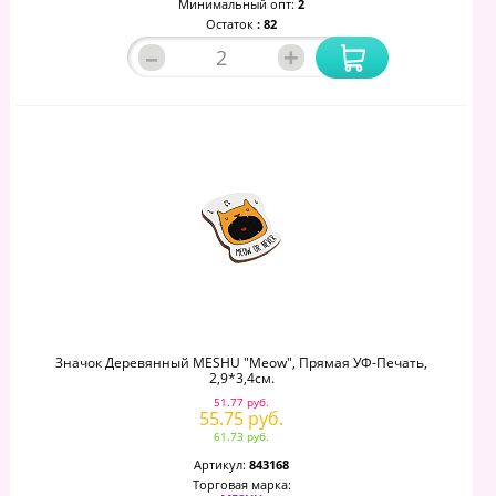
Минимальный опт:
2
Остаток
: 82
–
+
Значок Деревянный MESHU "Meow", Прямая УФ-Печать,
2,9*3,4см.
51.77 руб.
55.75 руб.
61.73 руб.
Артикул:
843168
Торговая марка: