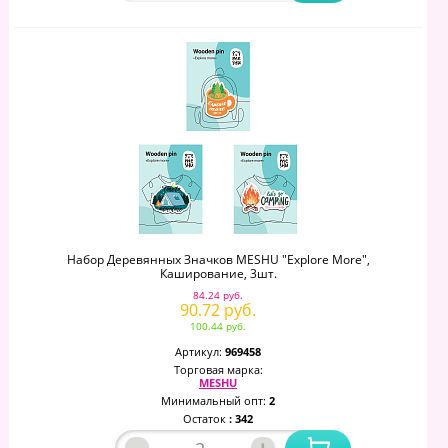
Набор Деревянных Значков MESHU "Explore More",
Каширование, 3шт.
84.24 руб.
90.72 руб.
100.44 руб.
Артикул:
969458
Торговая марка:
MESHU
Минимальный опт:
2
Остаток
: 342