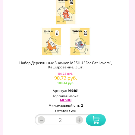
Набор Деревянных Значков MESHU "For Cat Lovers",
Каширование, 3шт.
84.24 руб.
90.72 руб.
100.44 руб.
Артикул:
969461
Торговая марка:
MESHU
Минимальный опт:
2
Остаток
: 286
–
+