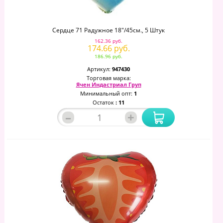
Сердце 71 Радужное 18"/45см., 5 Штук
162.36 руб.
174.66 руб.
186.96 руб.
Артикул:
947430
Торговая марка:
Ячен Индастриал Груп
Минимальный опт:
1
Остаток
: 11
–
+