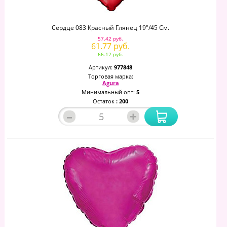
Сердце 083 Красный Глянец 19"/45 См.
57.42 руб.
61.77 руб.
66.12 руб.
Артикул:
977848
Торговая марка:
Agura
Минимальный опт:
5
Остаток
: 200
–
+