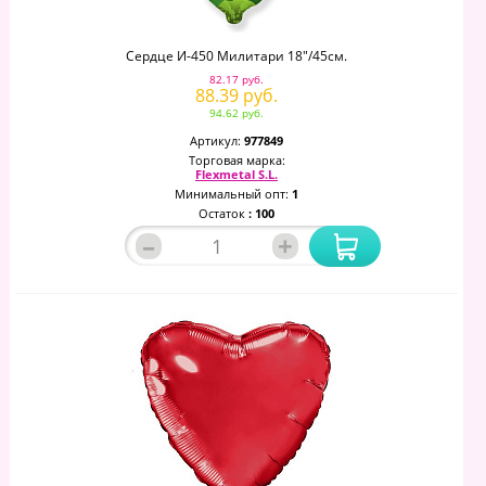
Сердце И-450 Милитари 18"/45см.
82.17 руб.
88.39 руб.
94.62 руб.
Артикул:
977849
Торговая марка:
Flexmetal S.L.
Минимальный опт:
1
Остаток
: 100
–
+