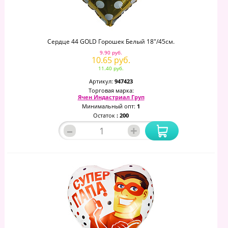
Сердце 44 GOLD Горошек Белый 18"/45см.
9.90 руб.
10.65 руб.
11.40 руб.
Артикул:
947423
Торговая марка:
Ячен Индастриал Груп
Минимальный опт:
1
Остаток
: 200
–
+