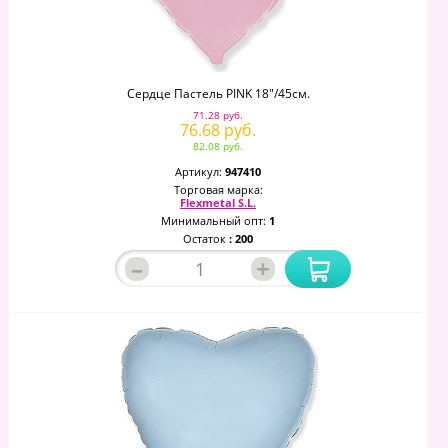
Сердце Пастель PINK 18"/45см.
71.28 руб.
76.68 руб.
82.08 руб.
Артикул:
947410
Торговая марка:
Flexmetal S.L.
Минимальный опт:
1
Остаток
: 200
–
+