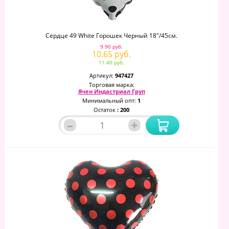
Сердце 49 White Горошек Черный 18"/45см.
9.90 руб.
10.65 руб.
11.40 руб.
Артикул:
947427
Торговая марка:
Ячен Индастриал Груп
Минимальный опт:
1
Остаток
: 200
–
+