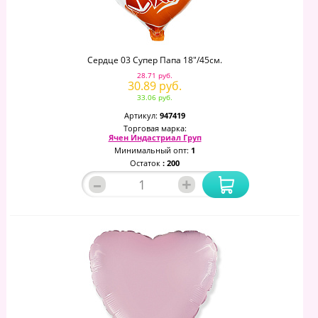
Сердце 03 Супер Папа 18"/45см.
28.71 руб.
30.89 руб.
33.06 руб.
Артикул:
947419
Торговая марка:
Ячен Индастриал Груп
Минимальный опт:
1
Остаток
: 200
–
+