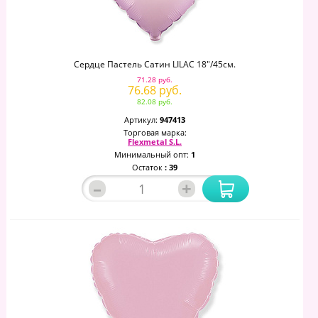
Сердце Пастель Сатин LILAC 18"/45см.
71.28 руб.
76.68 руб.
82.08 руб.
Артикул:
947413
Торговая марка:
Flexmetal S.L.
Минимальный опт:
1
Остаток
: 39
–
+