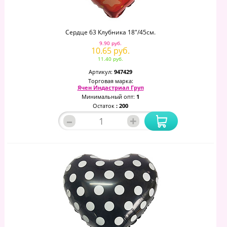
Сердце 63 Клубника 18"/45см.
9.90 руб.
10.65 руб.
11.40 руб.
Артикул:
947429
Торговая марка:
Ячен Индастриал Груп
Минимальный опт:
1
Остаток
: 200
–
+