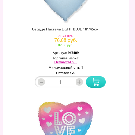
Сердце Пастель LIGHT BLUE 18"/45см.
71.28 руб.
76.68 руб.
82.08 руб.
Артикул:
947409
Торговая марка:
Flexmetal S.L.
Минимальный опт:
1
Остаток
: 20
–
+