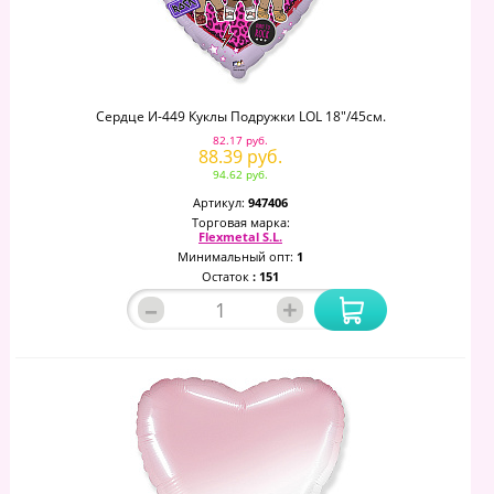
Сердце И-449 Куклы Подружки LOL 18"/45см.
82.17 руб.
88.39 руб.
94.62 руб.
Артикул:
947406
Торговая марка:
Flexmetal S.L.
Минимальный опт:
1
Остаток
: 151
–
+