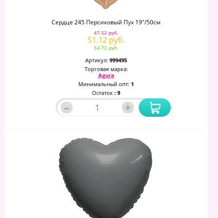
Сердце 245 Персиковый Пух 19"/50см
47.52 руб.
51.12 руб.
54.72 руб.
Артикул:
999495
Торговая марка:
Agura
Минимальный опт:
1
Остаток
: 9
–
+