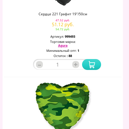
Сердце 221 Графит 19"/50см
47.52 руб.
51.12 руб.
54.72 руб.
Артикул:
999493
Торговая марка:
Agura
Минимальный опт:
1
Остаток
: 88
–
+