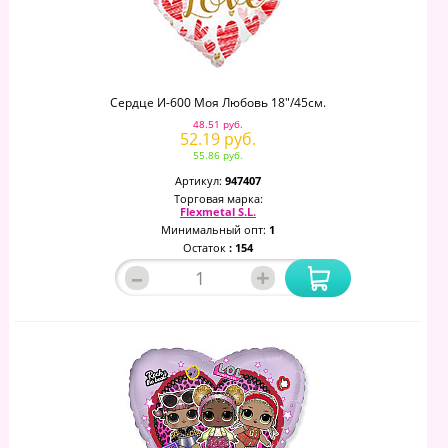
Сердце И-600 Моя Любовь 18"/45см.
48.51 руб.
52.19 руб.
55.86 руб.
Артикул:
947407
Торговая марка:
Flexmetal S.L.
Минимальный опт:
1
Остаток
: 154
–
+