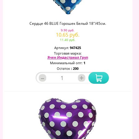
Сердце 46 BLUE Горошек Белый 18"/45см.
9.90 руб.
10.65 руб.
11.40 руб.
Артикул:
947425
Торговая марка:
Ячен Индастриал Груп
Минимальный опт:
1
Остаток
: 200
–
+