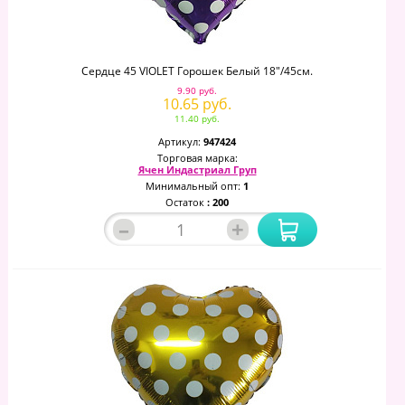
Сердце 45 VIOLET Горошек Белый 18"/45см.
9.90 руб.
10.65 руб.
11.40 руб.
Артикул:
947424
Торговая марка:
Ячен Индастриал Груп
Минимальный опт:
1
Остаток
: 200
–
+