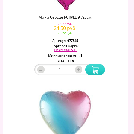
Мини Сердце PURPLE 9"/23см.
22.77 руб.
24.50 руб.
26.22 руб.
Артикул:
977845
Торговая марка:
Flexmetal S.L.
Минимальный опт:
1
Остаток
: 5
–
+