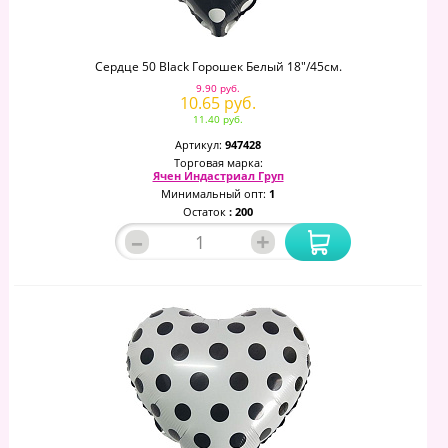
Сердце 50 Black Горошек Белый 18"/45см.
9.90 руб.
10.65 руб.
11.40 руб.
Артикул:
947428
Торговая марка:
Ячен Индастриал Груп
Минимальный опт:
1
Остаток
: 200
–
+