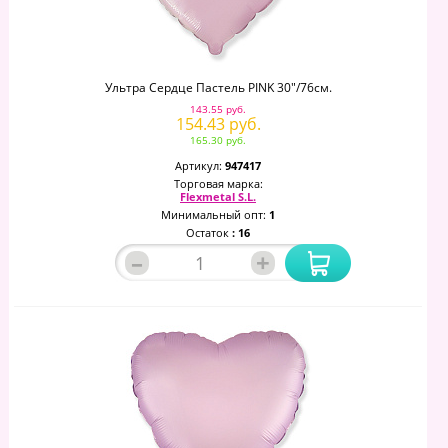
Ультра Сердце Пастель PINK 30"/76см.
143.55 руб.
154.43 руб.
165.30 руб.
Артикул:
947417
Торговая марка:
Flexmetal S.L.
Минимальный опт:
1
Остаток
: 16
–
+