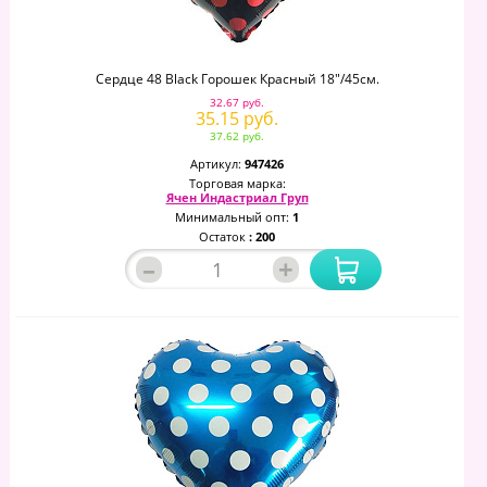
Сердце 48 Black Горошек Красный 18"/45см.
32.67 руб.
35.15 руб.
37.62 руб.
Артикул:
947426
Торговая марка:
Ячен Индастриал Груп
Минимальный опт:
1
Остаток
: 200
–
+