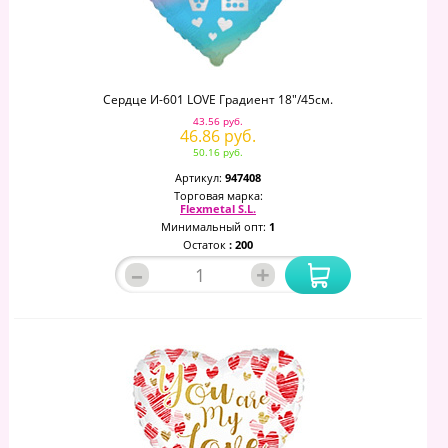
Сердце И-601 LOVE Градиент 18"/45см.
43.56 руб.
46.86 руб.
50.16 руб.
Артикул:
947408
Торговая марка:
Flexmetal S.L.
Минимальный опт:
1
Остаток
: 200
–
+