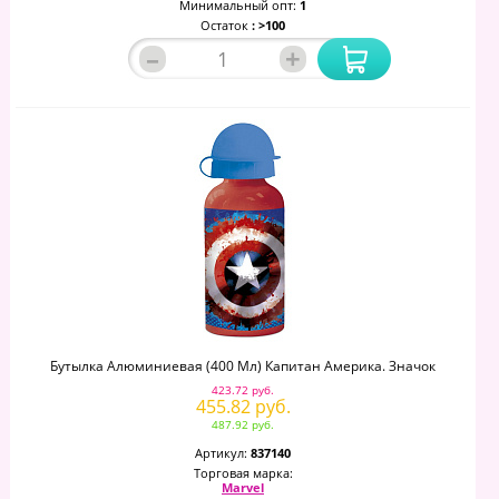
Минимальный опт:
1
Остаток
: >100
–
+
Бутылка Алюминиевая (400 Мл) Капитан Америка. Значок
423.72 руб.
455.82 руб.
487.92 руб.
Артикул:
837140
Торговая марка:
Marvel