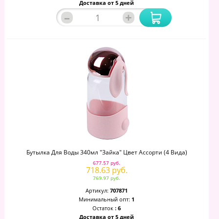
Доставка от 5 дней
–
+
Бутылка Для Воды 340мл "Зайка" Цвет Ассорти (4 Вида)
677.57 руб.
718.63 руб.
769.97 руб.
Артикул:
707871
Минимальный опт:
1
Остаток
: 6
Доставка от 5 дней