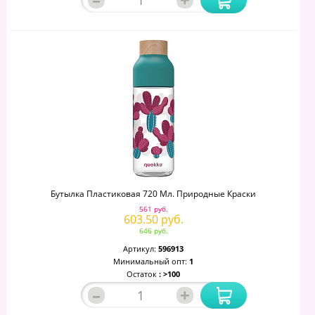
Бутылка Пластиковая 720 Мл. Природные Краски
561 руб.
603.50 руб.
646 руб.
Артикул:
596913
Минимальный опт:
1
Остаток
: >100
–
+