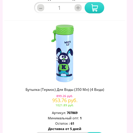
–
+
Бутылка (термос) Для Воды (350 Мл) (4 Вида)
899.26 руб.
953.76 руб.
1021.89 руб.
Артикул:
707869
Минимальный опт:
1
Остаток
: 61
Доставка от 5 дней