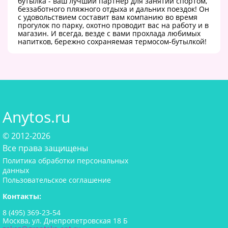
бутылка - ваш лучший партнер для занятий спортом,
беззаботного пляжного отдыха и дальних поездок! Он
с удовольствием составит вам компанию во время
прогулок по парку, охотно проводит вас на работу и в
магазин. И всегда, везде с вами прохлада любимых
напитков, бережно сохраняемая термосом-бутылкой!
Anytos.ru
© 2012-2026
Все права защищены
Политика обработки персональных
данных
Пользовательское соглашение
Контакты:
8 (495) 369-23-54
Москва, ул. Днепропетровская 18 Б