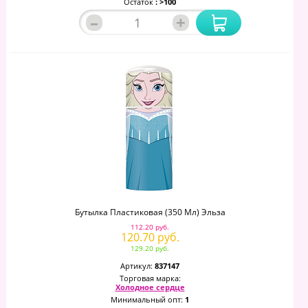
Остаток
: >100
–
+
Бутылка Пластиковая (350 Мл) Эльза
112.20 руб.
120.70 руб.
129.20 руб.
Артикул:
837147
Торговая марка:
Холодное сердце
Минимальный опт:
1