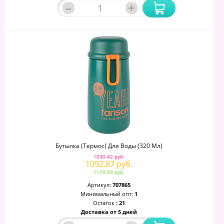
–
+
Бутылка (термос) Для Воды (320 Мл)
1030.42 руб.
1092.87 руб.
1170.93 руб.
Артикул:
707865
Минимальный опт:
1
Остаток
: 21
Доставка от 5 дней