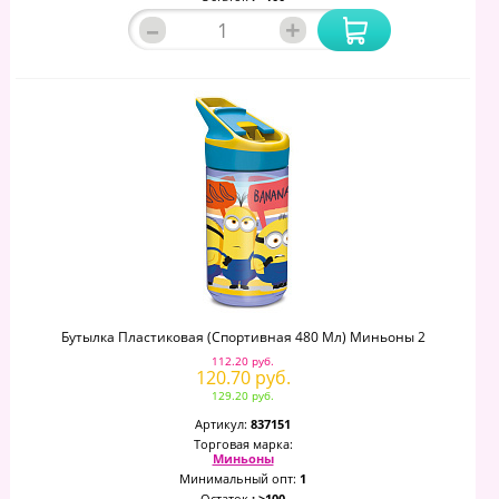
–
+
Бутылка Пластиковая (спортивная 480 Мл) Миньоны 2
112.20 руб.
120.70 руб.
129.20 руб.
Артикул:
837151
Торговая марка:
Миньоны
Минимальный опт:
1
Остаток
: >100