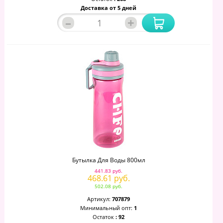
Доставка от 5 дней
–
+
Бутылка Для Воды 800мл
441.83 руб.
468.61 руб.
502.08 руб.
Артикул:
707879
Минимальный опт:
1
Остаток
: 92