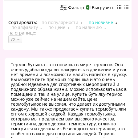
Фильтр
Выгрузить
Сортировать:
по популярности
по новизне
по алфавиту
по цене
по наличию
на странице:
Термос-бутылка - это новинка в мире термосов. Она
очень удобна когда вы находитесь в движении и у вас
нет времени и возможности налить напиток в кружку.
Вы можете пить прямо из горлышка и это очень
удобно! Идеальна для спортивных мероприятий и
подвижного образа жизни. Можно использовать как в
помещении, так и на улице. Купить бутылку-термос
можно уже сейчас на нашем сайте, цена
термобутылок не высокая, что делает их доступными
каждому. Мы также предлагаем купить термобутылки
оптом с хорошей скидкой. Каждая термобутылка,
которыю мы предлагаем вам высокого качества,
герметична, долго держит температуру, отлично
смотрится и сделана из безвредных материалов, что
особенно важно для спортивных людей. Термос-