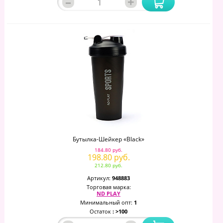
–
+
Бутылка-Шейкер «Black»
184.80 руб.
198.80 руб.
212.80 руб.
Артикул:
948883
Торговая марка:
ND PLAY
Минимальный опт:
1
Остаток
: >100