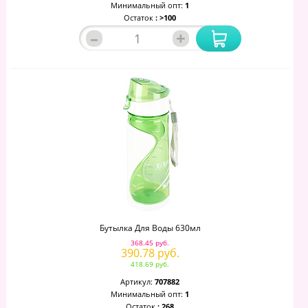
Минимальный опт:
1
Остаток
: >100
–
+
Бутылка Для Воды 630мл
368.45 руб.
390.78 руб.
418.69 руб.
Артикул:
707882
Минимальный опт:
1
Остаток
: 268