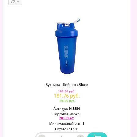
Бутылка-Шейкер «Blue»
168.96 руб.
181.76 руб.
194.56 руб.
Артикул:
948884
Торговая марка:
ND PLAY
Минимальный опт:
1
Остаток
: >100