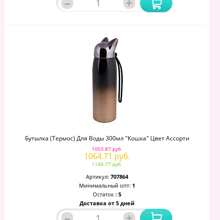
–
+
Бутылка (термос) Для Воды 300мл "Кошка" Цвет Ассорти
1003.87 руб.
1064.71 руб.
1140.77 руб.
Артикул:
707864
Минимальный опт:
1
Остаток
: 5
Доставка от 5 дней
–
+