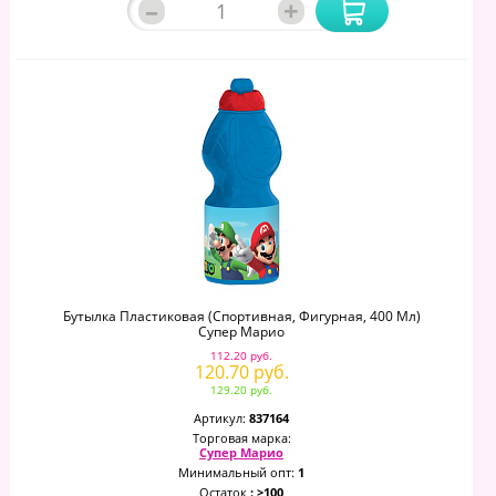
–
+
Бутылка Пластиковая (спортивная, Фигурная, 400 Мл)
Супер Марио
112.20 руб.
120.70 руб.
129.20 руб.
Артикул:
837164
Торговая марка:
Супер Марио
Минимальный опт:
1
Остаток
: >100