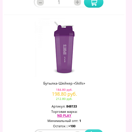
–
+
Бутылка-Шейкер «Skills»
184.80 руб.
198.80 руб.
212.80 руб.
Артикул:
848133
Торговая марка:
ND PLAY
Минимальный опт:
1
Остаток
: >100