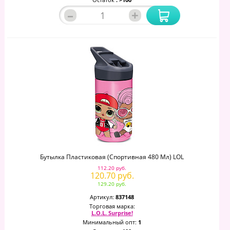
–
+
Бутылка Пластиковая (спортивная 480 Мл) LOL
112.20 руб.
120.70 руб.
129.20 руб.
Артикул:
837148
Торговая марка:
L.O.L. Surprise!
Минимальный опт:
1