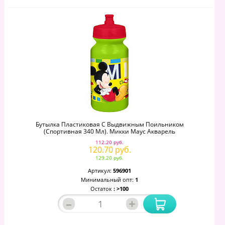
Бутылка Пластиковая С Выдвижным Поильником
(спортивная 340 Мл). Микки Маус Акварель
112.20 руб.
120.70 руб.
129.20 руб.
Артикул:
596901
Минимальный опт:
1
Остаток
: >100
–
+