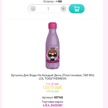
Остаток
: >100
–
+
Бутылка Для Воды На Каждый День (пластиковая, 560 Мл)
LOL TOGETHER4EVA
112.20 руб.
120.70 руб.
129.20 руб.
Артикул:
837142
Торговая марка:
L.O.L. Surprise!