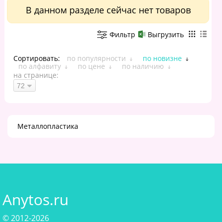
Трафареты
руками
В данном разделе сейчас нет товаров
Фильтр
Выгрузить
Сортировать:
по популярности
по новизне
по алфавиту
по цене
по наличию
на странице:
Металлопластика
Anytos.ru
© 2012-2026