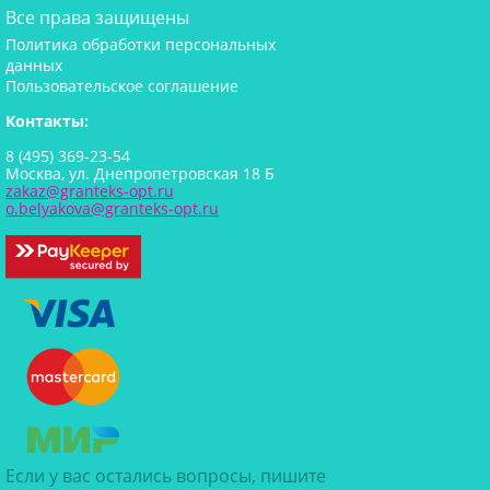
Все права защищены
Политика обработки персональных
данных
Пользовательское соглашение
Контакты:
8 (495) 369-23-54
Москва, ул. Днепропетровская 18 Б
zakaz@granteks-opt.ru
o.belyakova@granteks-opt.ru
Если у вас остались вопросы, пишите