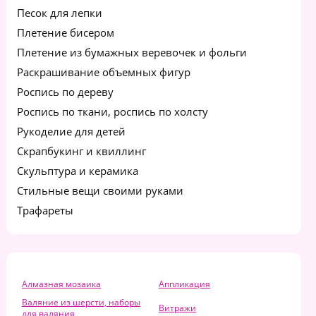
Песок для лепки
Плетение бисером
Плетение из бумажных веревочек и фольги
Раскрашивание объемных фигур
Роспись по дереву
Роспись по ткани, роспись по холсту
Рукоделие для детей
Скрапбукинг и квиллинг
Скульптура и керамика
Стильные вещи своими руками
Трафареты
Алмазная мозаика
Аппликация
Валяние из шерсти, наборы
Витражи
для валяния