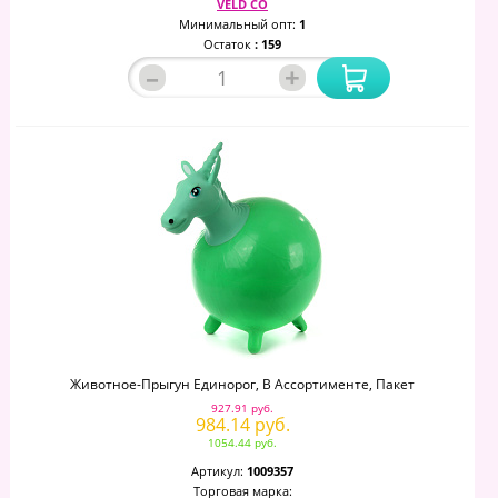
VELD CO
Минимальный опт:
1
Остаток
: 159
–
+
Животное-Прыгун Единорог, В Ассортименте, Пакет
927.91 руб.
984.14 руб.
1054.44 руб.
Артикул:
1009357
Торговая марка: