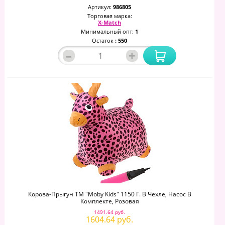
Артикул:
986805
Торговая марка:
X-Match
Минимальный опт:
1
Остаток
: 550
–
+
Корова-Прыгун ТМ "Moby Kids" 1150 Г. В Чехле, Насос В
Комплекте, Розовая
1491.64 руб.
1604.64 руб.