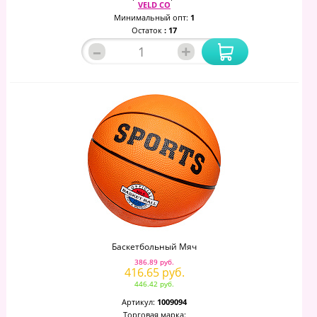
VELD CO
Минимальный опт:
1
Остаток
: 17
–
+
Баскетбольный Мяч
386.89 руб.
416.65 руб.
446.42 руб.
Артикул:
1009094
Торговая марка: