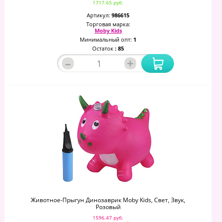
1717.65 руб.
Артикул:
986615
Торговая марка:
Moby Kids
Минимальный опт:
1
Остаток
: 85
–
+
Животное-Прыгун Динозаврик Moby Kids, Свет, Звук,
Розовый
1596.47 руб.