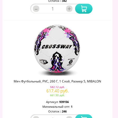
Остаток
: 342
–
+
Мяч Футбольный, PVC, 260 Г, 1 Слой, Размер 5, MIBALON
582.12 руб.
617.40 руб.
661.50 руб.
Артикул:
939156
Минимальный опт:
1
Остаток
: 246