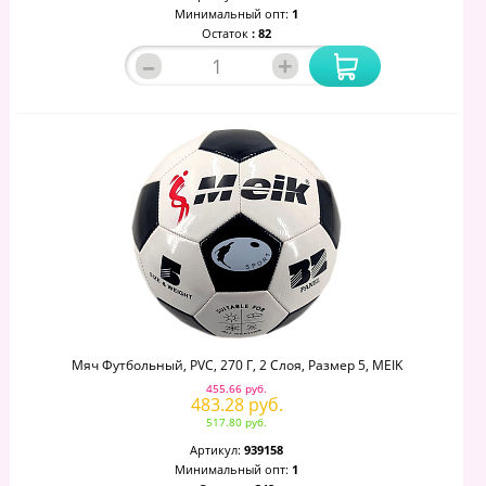
Минимальный опт:
1
Остаток
: 82
–
+
Мяч Футбольный, PVC, 270 Г, 2 Слоя, Размер 5, MEIK
455.66 руб.
483.28 руб.
517.80 руб.
Артикул:
939158
Минимальный опт:
1