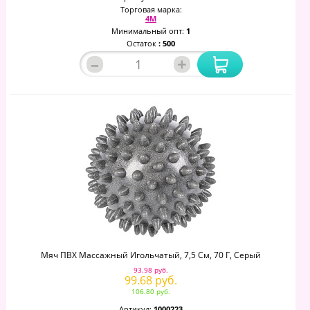
Торговая марка:
4М
Минимальный опт:
1
Остаток
: 500
–
+
Мяч ПВХ Массажный Игольчатый, 7,5 См, 70 Г, Серый
93.98 руб.
99.68 руб.
106.80 руб.
Артикул:
1000223