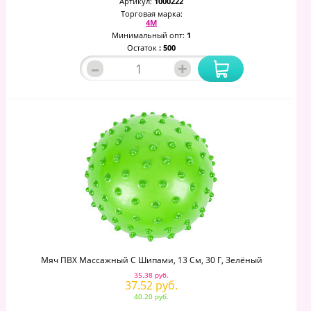
Артикул:
1000222
Торговая марка:
4М
Минимальный опт:
1
Остаток
: 500
–
+
Мяч ПВХ Массажный С Шипами, 13 См, 30 Г, Зелёный
35.38 руб.
37.52 руб.
40.20 руб.