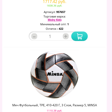
1717.42 руб.
1838.36 руб.
Артикул:
957657
Торговая марка:
Moby Kids
Минимальный опт:
1
Остаток
: 422
–
+
Мяч Футбольный, TPE, 410-420 Г, 3 Слоя, Размер 5, MINSA
1110.38 руб.