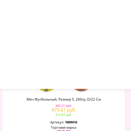
Минимальный опт:
1
Остаток
: 36
–
+
Мяч Футбольный, Размер 5, 260гр, D/22 См
452.21 руб.
479.61 руб.
513.87 руб.
Артикул:
1009416
Торговая марка: