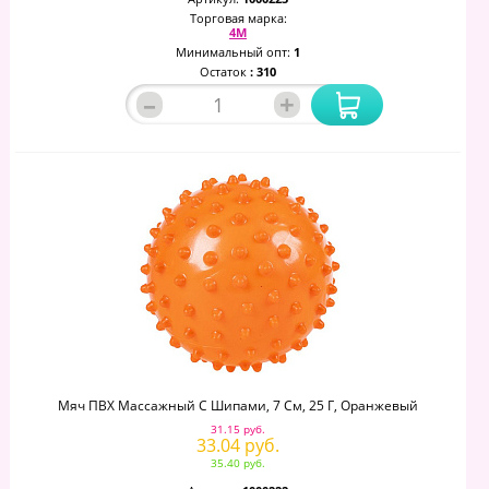
Торговая марка:
4М
Минимальный опт:
1
Остаток
: 310
–
+
Мяч ПВХ Массажный С Шипами, 7 См, 25 Г, Оранжевый
31.15 руб.
33.04 руб.
35.40 руб.