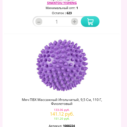
SHANTOU YISHENG
Минимальный опт:
1
Остаток
: 623
–
+
Мяч ПВХ Массажный Игольчатый, 9,5 См, 110 Г,
Фиолетовый
133.06 руб.
141.12 руб.
151.20 руб.
Артикул:
1000224