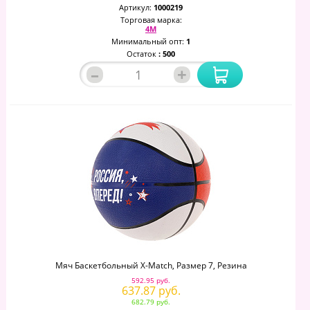
Артикул:
1000219
Торговая марка:
4М
Минимальный опт:
1
Остаток
: 500
–
+
Мяч Баскетбольный Х-Маtch, Размер 7, Резина
592.95 руб.
637.87 руб.
682.79 руб.