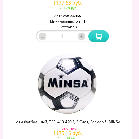
1177.68 руб.
1261.80 руб.
Артикул:
939165
Минимальный опт:
1
Остаток
: 3
–
+
Мяч Футбольный, TPE, 410-420 Г, 3 Слоя, Размер 5, MINSA
1108.01 руб.
1175.16 руб.
1259.10 руб.