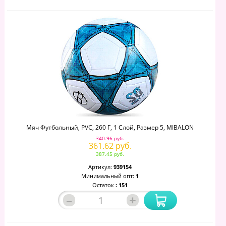
Мяч Футбольный, PVC, 260 Г, 1 Слой, Размер 5, MIBALON
340.96 руб.
361.62 руб.
387.45 руб.
Артикул:
939154
Минимальный опт:
1
Остаток
: 151
–
+