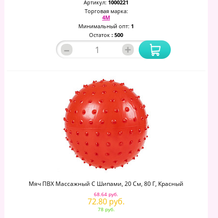
Артикул:
1000221
Торговая марка:
4М
Минимальный опт:
1
Остаток
: 500
–
+
Мяч ПВХ Массажный С Шипами, 20 См, 80 Г, Красный
68.64 руб.
72.80 руб.
78 руб.