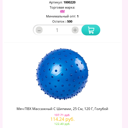
Артикул:
1000220
Торговая марка:
4М
Минимальный опт:
1
Остаток
: 500
–
+
Мяч ПВХ Массажный С Шипами, 25 См, 120 Г, Голубой
107.71 руб.
114.24 руб.
122.40 руб.