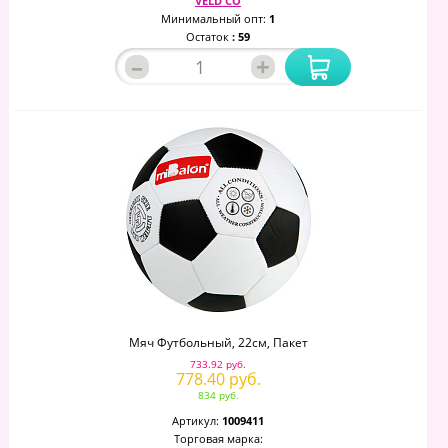
VELD CO
Минимальный опт:
1
Остаток
: 59
–
+
Мяч Футбольный, 22см, Пакет
733.92 руб.
778.40 руб.
834 руб.
Артикул:
1009411
Торговая марка: