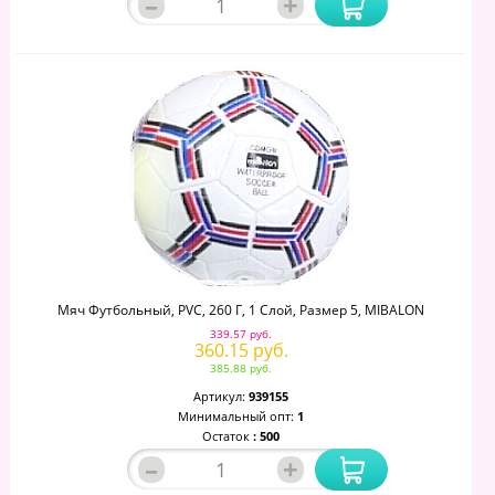
–
+
Мяч Футбольный, PVC, 260 Г, 1 Слой, Размер 5, MIBALON
339.57 руб.
360.15 руб.
385.88 руб.
Артикул:
939155
Минимальный опт:
1
Остаток
: 500
–
+