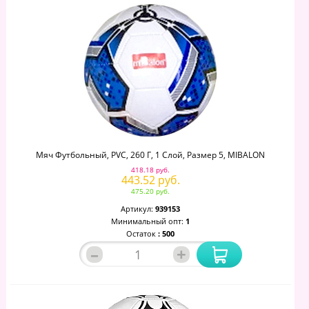
Мяч Футбольный, PVC, 260 Г, 1 Слой, Размер 5, MIBALON
418.18 руб.
443.52 руб.
475.20 руб.
Артикул:
939153
Минимальный опт:
1
Остаток
: 500
–
+