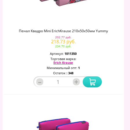
Пенал Квадро Mini ErichKrause 210x50x50мм Yummy
202.77 руб.
218.73 руб.
234.70 руб.
Артикул:
1011350
Торговая марка:
Erich Krause
Минимальный опт:
1
Остаток
: 348
–
+