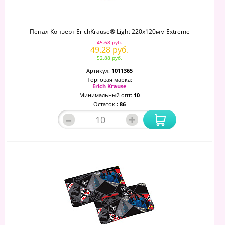
Пенал Конверт ErichKrause® Light 220x120мм Extreme
45.68 руб.
49.28 руб.
52.88 руб.
Артикул:
1011365
Торговая марка:
Erich Krause
Минимальный опт:
10
Остаток
: 86
–
+