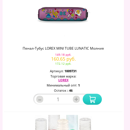
Пенал-Тубус LOREX MINI TUBE LUNATIC Молния
149.18 руб.
160.65 руб.
172.12 руб.
Артикул:
1009731
Торговая марка:
LOREX
Минимальный опт:
1
Остаток
: 46
–
+