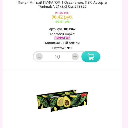
Пенал Мягкий ПИФАГОР, 1 Отделение, ПВХ, Ассорти
"Animals", 21х8х3 См, 273826
91.46 руб.
96.42 руб.
102.81 руб.
Артикул:
1014962
Торговая марка:
ПИФАГОР
Минимальный опт:
10
Остаток
: 915
–
+