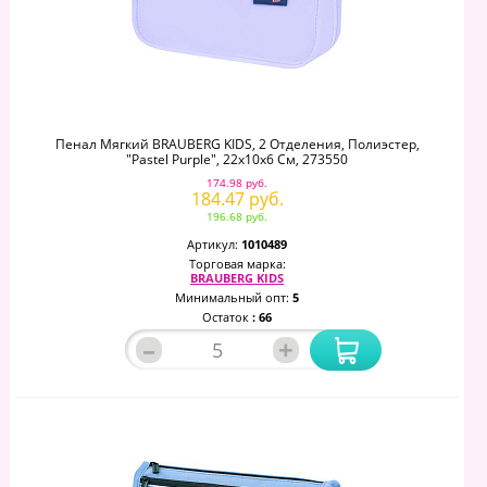
Пенал Мягкий BRAUBERG KIDS, 2 Отделения, Полиэстер,
"Pastel Purple", 22x10x6 См, 273550
174.98 руб.
184.47 руб.
196.68 руб.
Артикул:
1010489
Торговая марка:
BRAUBERG KIDS
Минимальный опт:
5
Остаток
: 66
–
+