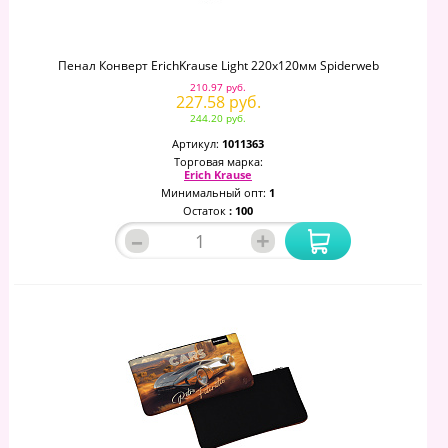
Пенал Конверт ErichKrause Light 220x120мм Spiderweb
210.97 руб.
227.58 руб.
244.20 руб.
Артикул:
1011363
Торговая марка:
Erich Krause
Минимальный опт:
1
Остаток
: 100
–
+