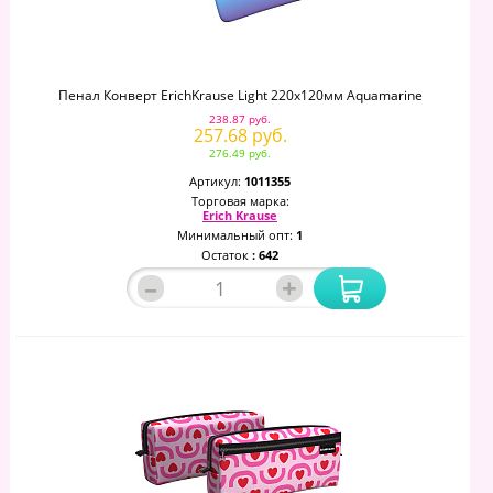
Пенал Конверт ErichKrause Light 220x120мм Aquamarine
238.87 руб.
257.68 руб.
276.49 руб.
Артикул:
1011355
Торговая марка:
Erich Krause
Минимальный опт:
1
Остаток
: 642
–
+