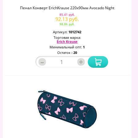
Пенал Конверт ErichKrause 220х90мм Avocado Night
85.41 руб.
92.13 руб.
98.86 руб.
Артикул:
1012742
Торговая марка:
Erich Krause
Минимальный опт:
1
Остаток
: 20
–
+