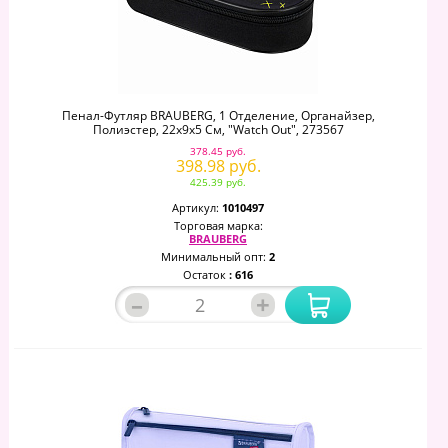
Пенал-Футляр BRAUBERG, 1 Отделение, Органайзер,
Полиэстер, 22x9х5 См, "Watch Out", 273567
378.45 руб.
398.98 руб.
425.39 руб.
Артикул:
1010497
Торговая марка:
BRAUBERG
Минимальный опт:
2
Остаток
: 616
–
+