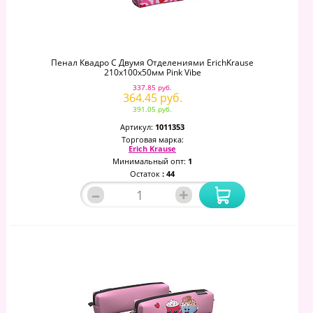
Пенал Квадро С Двумя Отделениями ErichKrause
210x100x50мм Pink Vibe
337.85 руб.
364.45 руб.
391.05 руб.
Артикул:
1011353
Торговая марка:
Erich Krause
Минимальный опт:
1
Остаток
: 44
–
+