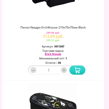
Пенал Квадро ErichKrause 210x70x70мм Black
289.86 руб.
312.69 руб.
335.51 руб.
Артикул:
1011347
Торговая марка:
Erich Krause
Минимальный опт:
1
Остаток
: 34
–
+