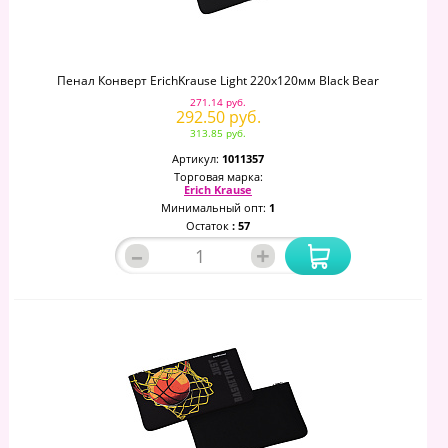
Пенал Конверт ErichKrause Light 220x120мм Black Bear
271.14 руб.
292.50 руб.
313.85 руб.
Артикул:
1011357
Торговая марка:
Erich Krause
Минимальный опт:
1
Остаток
: 57
–
+