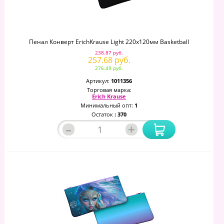
Пенал Конверт ErichKrause Light 220x120мм Basketball
238.87 руб.
257.68 руб.
276.49 руб.
Артикул:
1011356
Торговая марка:
Erich Krause
Минимальный опт:
1
Остаток
: 370
–
+