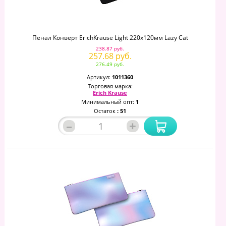
Пенал Конверт ErichKrause Light 220x120мм Lazy Cat
238.87 руб.
257.68 руб.
276.49 руб.
Артикул:
1011360
Торговая марка:
Erich Krause
Минимальный опт:
1
Остаток
: 51
–
+