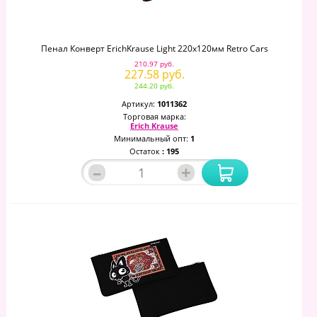
Пенал Конверт ErichKrause Light 220x120мм Retro Cars
210.97 руб.
227.58 руб.
244.20 руб.
Артикул:
1011362
Торговая марка:
Erich Krause
Минимальный опт:
1
Остаток
: 195
–
+