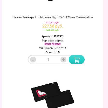
Пенал Конверт ErichKrause Light 220x120мм Meowstalgia
210.97 руб.
227.58 руб.
244.20 руб.
Артикул:
1011361
Торговая марка:
Erich Krause
Минимальный опт:
1
Остаток
: 5
–
+