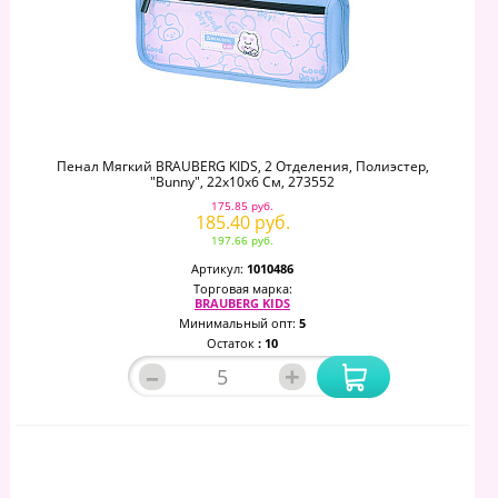
Пенал Мягкий BRAUBERG KIDS, 2 Отделения, Полиэстер,
"Bunny", 22x10x6 См, 273552
175.85 руб.
185.40 руб.
197.66 руб.
Артикул:
1010486
Торговая марка:
BRAUBERG KIDS
Минимальный опт:
5
Остаток
: 10
–
+