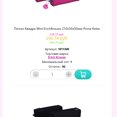
Пенал Квадро Mini ErichKrause 210x50x50мм Pinna Kotta
228.73 руб.
246.74 руб.
264.75 руб.
Артикул:
1011349
Торговая марка:
Erich Krause
Минимальный опт:
1
Остаток
: 92
–
+