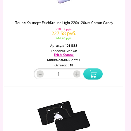
Пенал Конверт ErichKrause Light 220x120мм Cotton Candy
210.97 руб.
227.58 руб.
244.20 руб.
Артикул:
1011358
Торговая марка:
Erich Krause
Минимальный опт:
1
Остаток
: 18
–
+