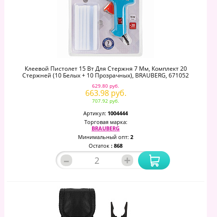
Клеевой Пистолет 15 Вт Для Стержня 7 Мм, Комплект 20
Стержней (10 Белых + 10 Прозрачных), BRAUBERG, 671052
629.80 руб.
663.98 руб.
707.92 руб.
Артикул:
1004444
Торговая марка:
BRAUBERG
Минимальный опт:
2
Остаток
: 868
–
+