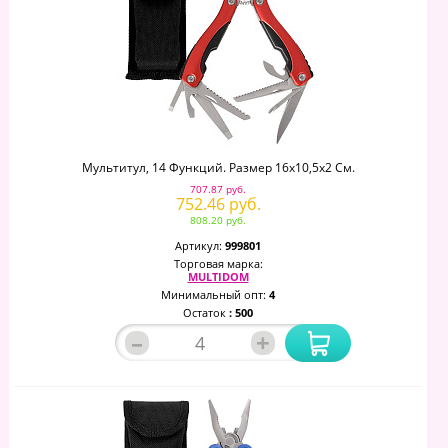
Мультитул, 14 Функций. Размер 16х10,5х2 См.
707.87 руб.
752.46 руб.
808.20 руб.
Артикул:
999801
Торговая марка:
MULTIDOM
Минимальный опт:
4
Остаток
: 500
–
+