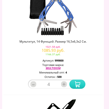
Мультитул, 14 Функций. Размер 16,5х6,3х2 См.
1021.58 руб.
1085.93 руб.
1166.37 руб.
Артикул:
999800
Торговая марка:
MULTIDOM
Минимальный опт:
4
Остаток
: 500
–
+