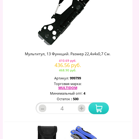
Мультитул, 13 Функций. Размер 22,4х4х0,7 См.
410.69 руб.
436.56 руб.
468.90 руб.
Артикул:
999799
Торговая марка:
MULTIDOM
Минимальный опт:
4
Остаток
: 500
–
+