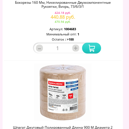
Бокорезы 160 Мм, Никелированные Двухкомпонентные
Рукоятки, Вихрь, 73/6/3/1
424.18 руб.
440.88 руб.
470.94 руб.
Артикул:
1004683
Минимальный опт:
1
Остаток
: >100
–
+
Шпагат Джутовый Полированный Длина 900 М Диаметр 2