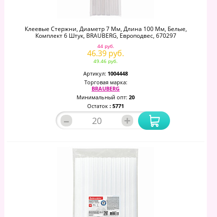
Клеевые Стержни, Диаметр 7 Мм, Длина 100 Мм, Белые,
Комплект 6 Штук, BRAUBERG, Европодвес, 670297
44 руб.
46.39 руб.
49.46 руб.
Артикул:
1004448
Торговая марка:
BRAUBERG
Минимальный опт:
20
Остаток
: 5771
–
+