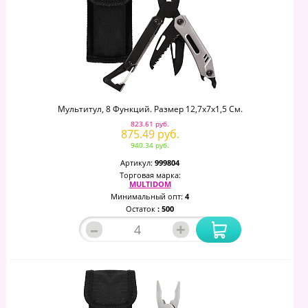
Мультитул, 8 Функций. Размер 12,7х7х1,5 См.
823.61 руб.
875.49 руб.
940.34 руб.
Артикул:
999804
Торговая марка:
MULTIDOM
Минимальный опт:
4
Остаток
: 500
–
+