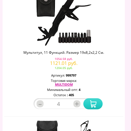
Мультитул, 11 Функций. Размер 19х8,2х2,2 См.
1054.58 руб.
1121.01 руб.
1204.05 руб.
Артикул:
999797
Торговая марка:
MULTIDOM
Минимальный опт:
4
Остаток
: 405
–
+