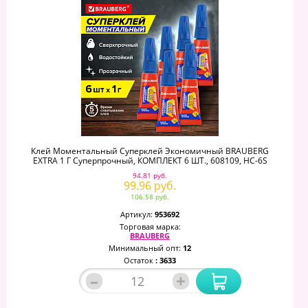
Клей Моментальный Суперклей Экономичный BRAUBERG
EXTRA 1 Г Суперпрочный, КОМПЛЕКТ 6 ШТ., 608109, HC-6S
94.81 руб.
99.96 руб.
106.58 руб.
Артикул:
953692
Торговая марка:
BRAUBERG
Минимальный опт:
12
Остаток
: 3633
–
+