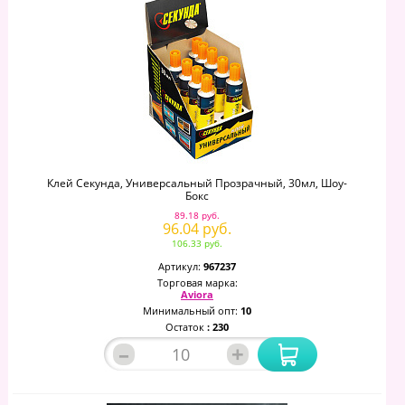
Клей Секунда, Универсальный Прозрачный, 30мл, Шоу-
Бокс
89.18 руб.
96.04 руб.
106.33 руб.
Артикул:
967237
Торговая марка:
Aviora
Минимальный опт:
10
Остаток
: 230
–
+