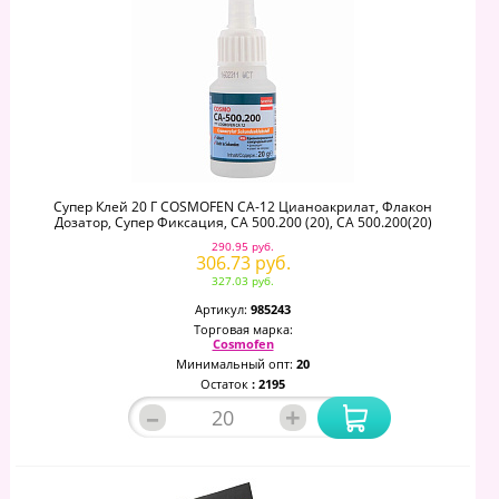
Супер Клей 20 Г COSMOFEN CA-12 Цианоакрилат, Флакон
Дозатор, Супер Фиксация, CA 500.200 (20), CA 500.200(20)
290.95 руб.
306.73 руб.
327.03 руб.
Артикул:
985243
Торговая марка:
Cosmofen
Минимальный опт:
20
Остаток
: 2195
–
+