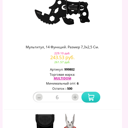
Мультитул, 14 Функций. Размер 7,3х2,5 См.
229.10 руб.
243.53 руб.
261.57 руб.
Артикул:
999802
Торговая марка:
MULTIDOM
Минимальный опт:
6
Остаток
: 500
–
+