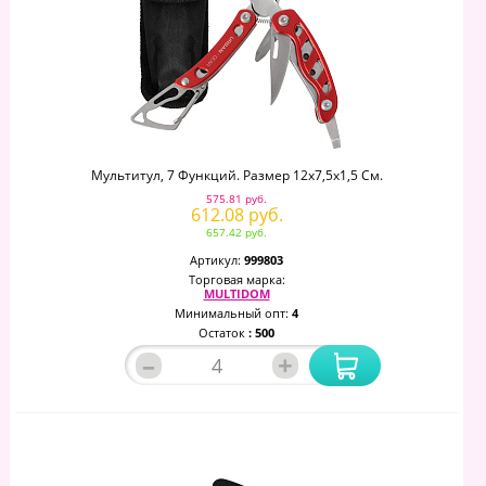
Мультитул, 7 Функций. Размер 12х7,5х1,5 См.
575.81 руб.
612.08 руб.
657.42 руб.
Артикул:
999803
Торговая марка:
MULTIDOM
Минимальный опт:
4
Остаток
: 500
–
+