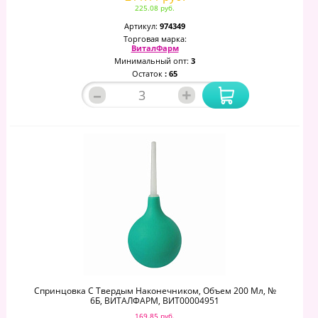
225.08 руб.
Артикул:
974349
Торговая марка:
ВиталФарм
Минимальный опт:
3
Остаток
: 65
–
+
Спринцовка С Твердым Наконечником, Объем 200 Мл, №
6Б, ВИТАЛФАРМ, ВИТ00004951
169.85 руб.