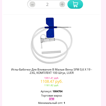
–
+
Иглы-Бабочки Для Вливания В Малые Вены SFM 0,6 Х 19 -
23G, КОМПЛЕКТ 100 Штук, LUER
1051.41 руб.
1108.47 руб.
1181.82 руб.
Артикул:
1004704
Торговая марка:
SFM
Минимальный опт:
1