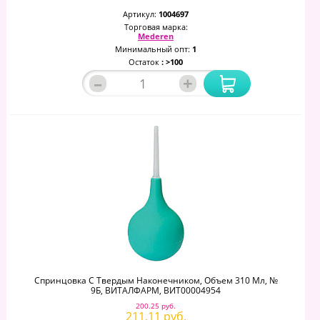
Артикул:
1004697
Торговая марка:
Mederen
Минимальный опт:
1
Остаток
: >100
–
+
Спринцовка С Твердым Наконечником, Объем 310 Мл, №
9Б, ВИТАЛФАРМ, ВИТ00004954
200.25 руб.
211.11 руб.