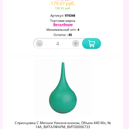
179.07 руб.
190.92 руб.
Артикул:
974348
Торговая марка:
ВиталФарм
Минимальный опт:
4
Остаток
: 85
–
+
Спринцовка С Мягким Наконечником, Объем 440 Мл, №
14А, ВИТАЛФАРМ, ВИТ00006733