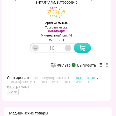
ВИТАЛФАРМ, ВИТ00004946
64.37 руб.
67.86 руб.
72.36 руб.
Артикул:
974345
Торговая марка:
ВиталФарм
Минимальный опт:
10
Остаток
: 1
–
+
Фильтр
Выгрузить
Сортировать:
по популярности
по новизне
по алфавиту
по цене
по наличию
на странице:
Медицинские товары