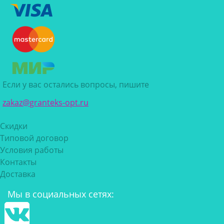
Если у вас остались вопросы, пишите
zakaz@granteks-opt.ru
Скидки
Типовой договор
Условия работы
Контакты
Доставка
Мы в социальных сетях: