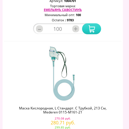
Артикул:
1004701
Торговая марка:
ЕМЕЛЬЯНЪ САВОСТИНЪ
Минимальный опт:
100
Остаток
: 9783
–
+
Маска Кислородная, L Стандарт. С Трубкой, 213 См,
Mederen 0115-M161-21
270.08 руб.
280.71 руб.
299.85 руб.