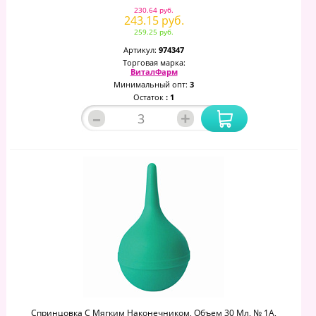
230.64 руб.
243.15 руб.
259.25 руб.
Артикул:
974347
Торговая марка:
ВиталФарм
Минимальный опт:
3
Остаток
: 1
–
+
Спринцовка С Мягким Наконечником, Объем 30 Мл, № 1А,