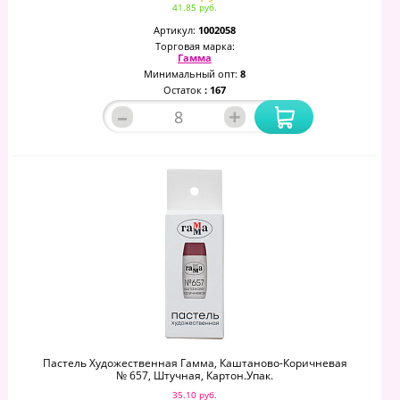
41.85 руб.
Артикул:
1002058
Торговая марка:
Гамма
Минимальный опт:
8
Остаток
: 167
–
+
Пастель Художественная Гамма, Каштаново-Коричневая
№ 657, Штучная, Картон.упак.
35.10 руб.