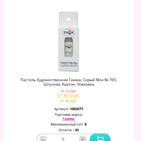
Пастель Художественная Гамма, Серый Мох № 765,
Штучная, Картон. Упаковка
35.10 руб.
37.80 руб.
41.85 руб.
Артикул:
1002077
Торговая марка:
Гамма
Минимальный опт:
8
Остаток
: 43
–
+