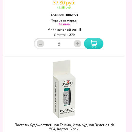
37.80 руб.
41.85 руб.
Артикул:
1002053
Торговая марка:
Гамма
Минимальный опт:
8
Остаток
: 279
–
+
Пастель Художественная Гамма, Изумрудная Зеленая №
504, Картон.упак.