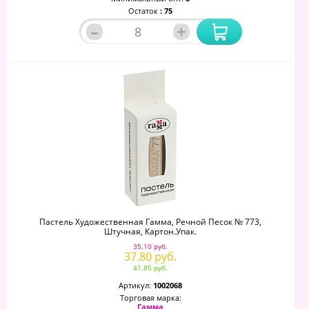
Остаток
: 75
–
+
Пастель Художественная Гамма, Речной Песок № 773,
Штучная, Картон.упак.
35.10 руб.
37.80 руб.
41.85 руб.
Артикул:
1002068
Торговая марка:
Гамма