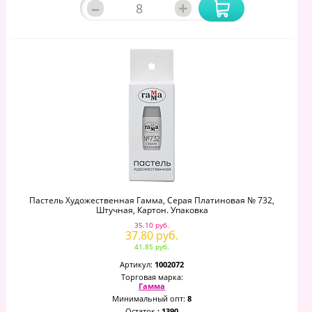
–
+
Пастель Художественная Гамма, Серая Платиновая № 732,
Штучная, Картон. Упаковка
35.10 руб.
37.80 руб.
41.85 руб.
Артикул:
1002072
Торговая марка:
Гамма
Минимальный опт:
8
Остаток
: 1390