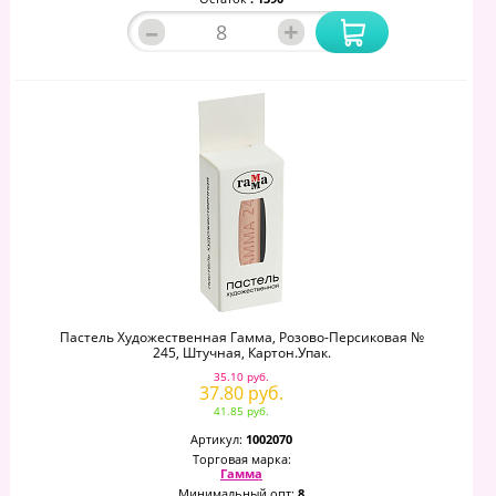
–
+
Пастель Художественная Гамма, Розово-Персиковая №
245, Штучная, Картон.упак.
35.10 руб.
37.80 руб.
41.85 руб.
Артикул:
1002070
Торговая марка:
Гамма
Минимальный опт:
8