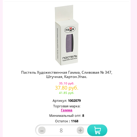
Пастель Художественная Гамма, Сливовая № 347,
Штучная, Картон.упак.
35.10 руб.
37.80 руб.
41.85 руб.
Артикул:
1002079
Торговая марка:
Гамма
Минимальный опт:
8
Остаток
: 1168
–
+