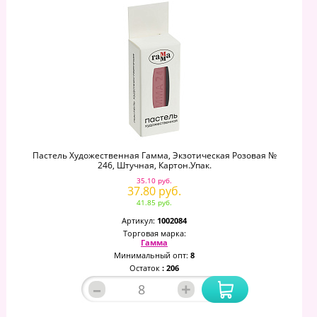
Пастель Художественная Гамма, Экзотическая Розовая №
246, Штучная, Картон.упак.
35.10 руб.
37.80 руб.
41.85 руб.
Артикул:
1002084
Торговая марка:
Гамма
Минимальный опт:
8
Остаток
: 206
–
+