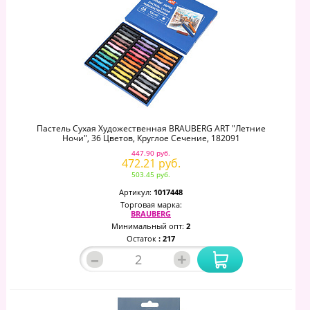
Пастель Сухая Художественная BRAUBERG ART "Летние
Ночи", 36 Цветов, Круглое Сечение, 182091
447.90 руб.
472.21 руб.
503.45 руб.
Артикул:
1017448
Торговая марка:
BRAUBERG
Минимальный опт:
2
Остаток
: 217
–
+