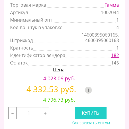
Торговая марка
Гамма
Артикул
1002044
Минимальный опт
1
Кол-во штук в упаковке
4
14600395060165,
Штрихкод
4600395060168
Кратность
1
Идентификатор вендора
182
Остаток
146
Цена:
4 023.06 руб.
4 332.53 руб.
i
4 796.73 руб.
–
+
Как заказать оптом