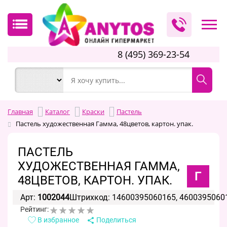
8 (495) 369-23-54
Главная
Каталог
Краски
Пастель
Пастель художественная Гамма, 48цветов, картон. упак.
ПАСТЕЛЬ
ХУДОЖЕСТВЕННАЯ ГАММА,
Г
48ЦВЕТОВ, КАРТОН. УПАК.
Арт:
1002044
Штрихкод: 14600395060165, 4600395060
Рейтинг:
В избранное
Поделиться