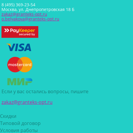
8 (495) 369-23-54
Москва, ул. Днепропетровская 18 Б
zakaz@granteks-opt.ru
o.belyakova@granteks-opt.ru
Если у вас остались вопросы, пишите
zakaz@granteks-opt.ru
Скидки
Типовой договор
Условия работы