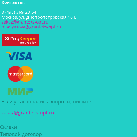
Контакты:
8 (495) 369-23-54
Москва, ул. Днепропетровская 18 Б
zakaz@granteks-opt.ru
o.belyakova@granteks-opt.ru
Если у вас остались вопросы, пишите
zakaz@granteks-opt.ru
Скидки
Типовой договор