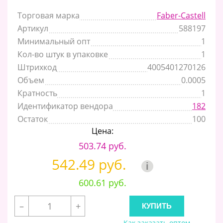
Торговая марка
Faber-Castell
Артикул
588197
Минимальный опт
1
Кол-во штук в упаковке
1
Штрихкод
4005401270126
Объем
0.0005
Кратность
1
Идентификатор вендора
182
Остаток
100
Цена:
503.74 руб.
542.49 руб.
i
600.61 руб.
–
+
Как заказать оптом