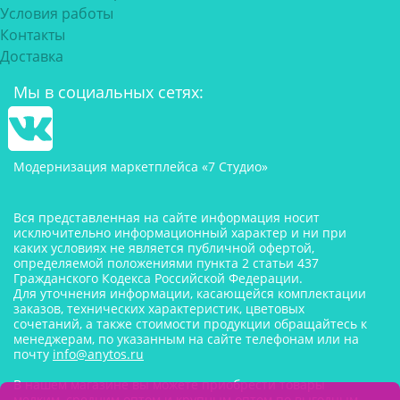
Условия работы
Контакты
Доставка
Мы в социальных сетях:
Модернизация маркетплейса «7 Студио»
Вся представленная на сайте информация носит
исключительно информационный характер и ни при
каких условиях не является публичной офертой,
определяемой положениями пункта 2 статьи 437
Гражданского Кодекса Российской Федерации.
Для уточнения информации, касающейся комплектации
заказов, технических характеристик, цветовых
сочетаний, а также стоимости продукции обращайтесь к
менеджерам, по указанным на сайте телефонам или на
почту
info@anytos.ru
В нашем магазине вы можете приобрести товары
мелким, средним оптом и крупным оптом по выгодным