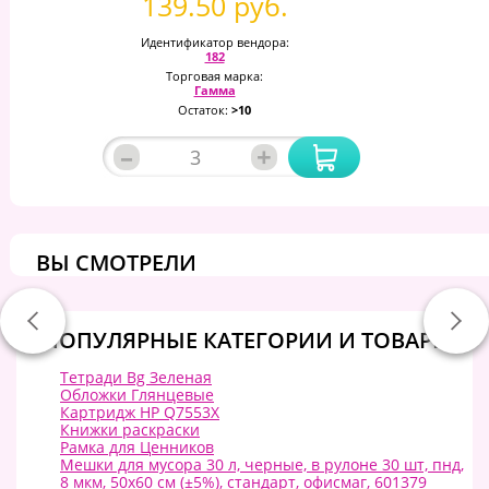
139.50 руб.
Идентификатор вендора:
182
Торговая марка:
Гамма
Остаток:
>10
–
+
ВЫ СМОТРЕЛИ
ПОПУЛЯРНЫЕ КАТЕГОРИИ И ТОВАРЫ:
Тетради Bg Зеленая
Обложки Глянцевые
Картридж HP Q7553X
Книжки раскраски
Рамка для Ценников
Мешки для мусора 30 л, черные, в рулоне 30 шт, пнд,
8 мкм, 50х60 см (±5%), стандарт, офисмаг, 601379