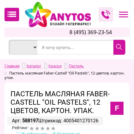
8 (495) 369-23-54
Главная
Каталог
Краски
Пастель
Пастель масляная Faber-Castell "Oil Pastels", 12 цветов, картон.
упак.
ПАСТЕЛЬ МАСЛЯНАЯ FABER-
CASTELL "OIL PASTELS", 12
F
ЦВЕТОВ, КАРТОН. УПАК.
Арт:
588197
Штрихкод: 4005401270126
Рейтинг:
В избранное
Поделиться