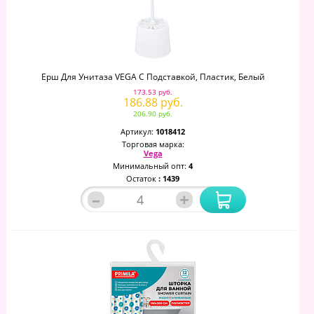
Ерш Для Унитаза VEGA С Подставкой, Пластик, Белый
173.53 руб.
186.88 руб.
206.90 руб.
Артикул:
1018412
Торговая марка:
Vega
Минимальный опт:
4
Остаток
: 1439
–
+