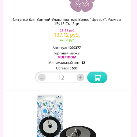
Ситечко Для Ванной-Улавливатель Волос "Цветок". Размер
15х15 См. 3цв
128.99 руб.
137.12 руб.
147.28 руб.
Артикул:
1020377
Торговая марка:
MULTIDOM
Минимальный опт:
12
Остаток
: 500
–
+