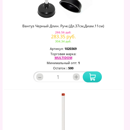
Вантуз Черный Длин. Ручк.(дл.37см,диам.11см)
266.56 руб.
283.35 руб.
304.34 руб.
Артикул:
1020369
Торговая марка:
MULTIDOM
Минимальный опт:
1
Остаток
: 500
–
+