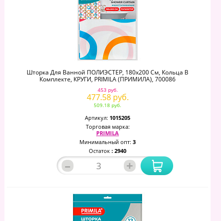
Шторка Для Ванной ПОЛИЭСТЕР, 180х200 См, Кольца В
Комплекте, КРУГИ, PRIMILA (ПРИМИЛА), 700086
453 руб.
477.58 руб.
509.18 руб.
Артикул:
1015205
Торговая марка:
PRIMILA
Минимальный опт:
3
Остаток
: 2940
–
+