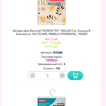
Шторка Для Ванной ПОЛИЭСТЕР, 180х200 См, Кольца В
Комплекте, РАСТЕНИЯ, PRIMILA (ПРИМИЛА), 700085
405.72 руб.
427.73 руб.
456.04 руб.
Артикул:
1015206
Торговая марка:
PRIMILA
Минимальный опт:
3
Остаток
: 116
–
+