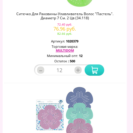
Ситечко Для Раковины-Улавливатель Волос "Пастель".
Диаметр 7 См. 2 Цв (34.118)
72.40 руб.
76.96 руб.
82.66 руб.
Артикул:
1020379
Торговая марка:
MULTIDOM
Минимальный опт:
12
Остаток
: 500
–
+