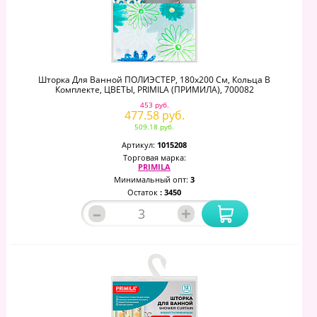
Шторка Для Ванной ПОЛИЭСТЕР, 180х200 См, Кольца В
Комплекте, ЦВЕТЫ, PRIMILA (ПРИМИЛА), 700082
453 руб.
477.58 руб.
509.18 руб.
Артикул:
1015208
Торговая марка:
PRIMILA
Минимальный опт:
3
Остаток
: 3450
–
+