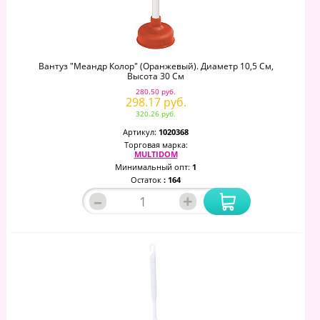
Вантуз "Меандр Колор" (оранжевый). Диаметр 10,5 См,
Высота 30 См
280.50 руб.
298.17 руб.
320.26 руб.
Артикул:
1020368
Торговая марка:
MULTIDOM
Минимальный опт:
1
Остаток
: 164
–
+