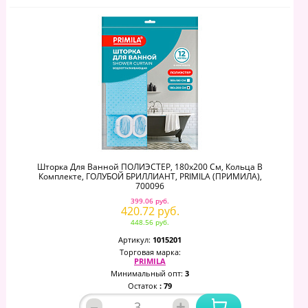
Шторка Для Ванной ПОЛИЭСТЕР, 180х200 См, Кольца В
Комплекте, ГОЛУБОЙ БРИЛЛИАНТ, PRIMILA (ПРИМИЛА),
700096
399.06 руб.
420.72 руб.
448.56 руб.
Артикул:
1015201
Торговая марка:
PRIMILA
Минимальный опт:
3
Остаток
: 79
–
+