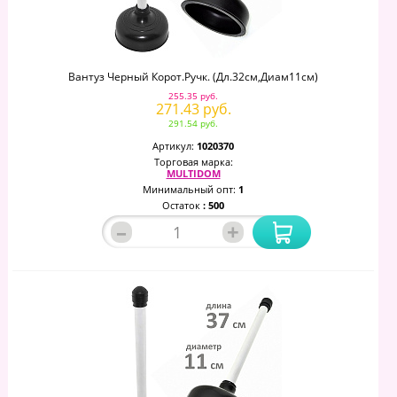
Вантуз Черный Корот.ручк. (дл.32см,диам11см)
255.35 руб.
271.43 руб.
291.54 руб.
Артикул:
1020370
Торговая марка:
MULTIDOM
Минимальный опт:
1
Остаток
: 500
–
+