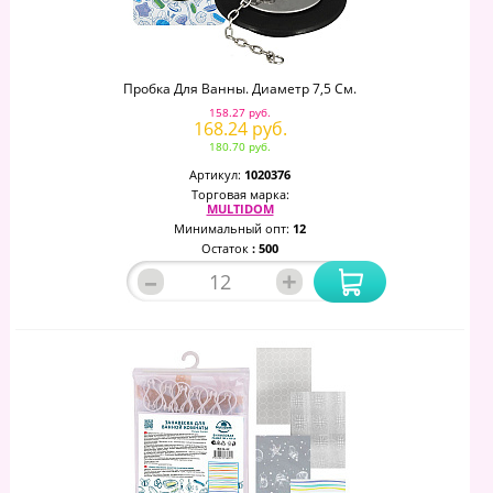
Пробка Для Ванны. Диаметр 7,5 См.
158.27 руб.
168.24 руб.
180.70 руб.
Артикул:
1020376
Торговая марка:
MULTIDOM
Минимальный опт:
12
Остаток
: 500
–
+