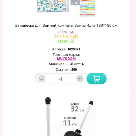
Занавеска Для Ванной Комнаты Винил 4диз 180*180 См
232.92 руб.
247.59 руб.
265.93 руб.
Артикул:
1020371
Торговая марка:
MULTIDOM
Минимальный опт:
4
Остаток
: 500
–
+