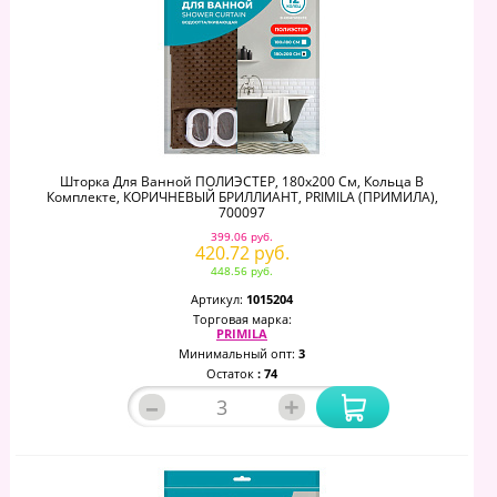
Шторка Для Ванной ПОЛИЭСТЕР, 180х200 См, Кольца В
Комплекте, КОРИЧНЕВЫЙ БРИЛЛИАНТ, PRIMILA (ПРИМИЛА),
700097
399.06 руб.
420.72 руб.
448.56 руб.
Артикул:
1015204
Торговая марка:
PRIMILA
Минимальный опт:
3
Остаток
: 74
–
+