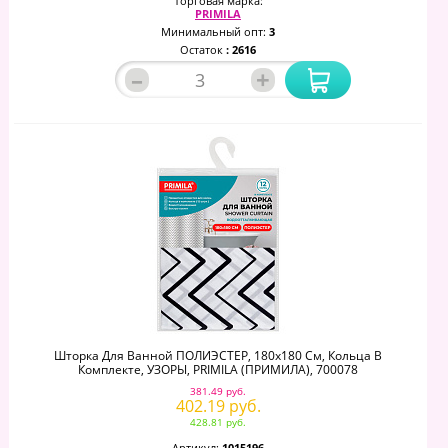
Торговая марка:
PRIMILA
Минимальный опт:
3
Остаток
: 2616
–
+
Шторка Для Ванной ПОЛИЭСТЕР, 180х180 См, Кольца В
Комплекте, УЗОРЫ, PRIMILA (ПРИМИЛА), 700078
381.49 руб.
402.19 руб.
428.81 руб.
Артикул:
1015196