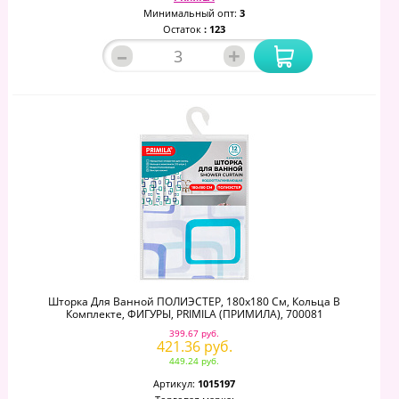
Минимальный опт:
3
Остаток
: 123
–
+
Шторка Для Ванной ПОЛИЭСТЕР, 180х180 См, Кольца В
Комплекте, ФИГУРЫ, PRIMILA (ПРИМИЛА), 700081
399.67 руб.
421.36 руб.
449.24 руб.
Артикул:
1015197