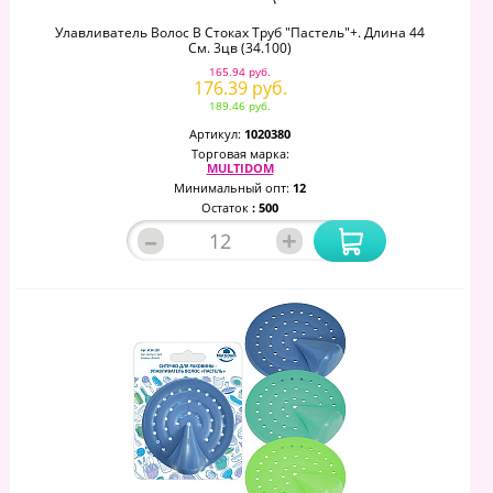
Улавливатель Волос В Стоках Труб "Пастель"+. Длина 44
См. 3цв (34.100)
165.94 руб.
176.39 руб.
189.46 руб.
Артикул:
1020380
Торговая марка:
MULTIDOM
Минимальный опт:
12
Остаток
: 500
–
+