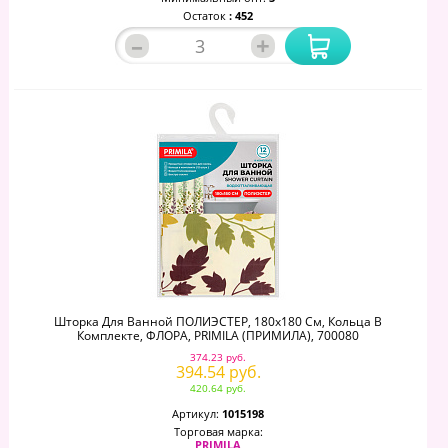
Остаток
: 452
–
+
Шторка Для Ванной ПОЛИЭСТЕР, 180х180 См, Кольца В
Комплекте, ФЛОРА, PRIMILA (ПРИМИЛА), 700080
374.23 руб.
394.54 руб.
420.64 руб.
Артикул:
1015198
Торговая марка:
PRIMILA