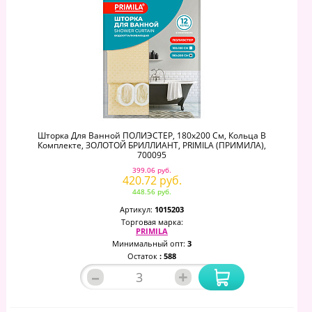
Шторка Для Ванной ПОЛИЭСТЕР, 180х200 См, Кольца В
Комплекте, ЗОЛОТОЙ БРИЛЛИАНТ, PRIMILA (ПРИМИЛА),
700095
399.06 руб.
420.72 руб.
448.56 руб.
Артикул:
1015203
Торговая марка:
PRIMILA
Минимальный опт:
3
Остаток
: 588
–
+