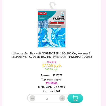
Шторка Для Ванной ПОЛИЭСТЕР, 180х200 См, Кольца В
Комплекте, ГОЛУБЫЕ ВОЛНЫ, PRIMILA (ПРИМИЛА), 700083
453 руб.
477.58 руб.
509.18 руб.
Артикул:
1015202
Торговая марка:
PRIMILA
Минимальный опт:
3
Остаток
: 948
–
+