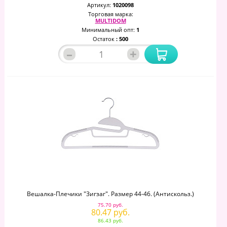
Артикул:
1020098
Торговая марка:
MULTIDOM
Минимальный опт:
1
Остаток
: 500
–
+
Вешалка-Плечики "Зигзаг". Размер 44-46. (антискольз.)
75.70 руб.
80.47 руб.
86.43 руб.