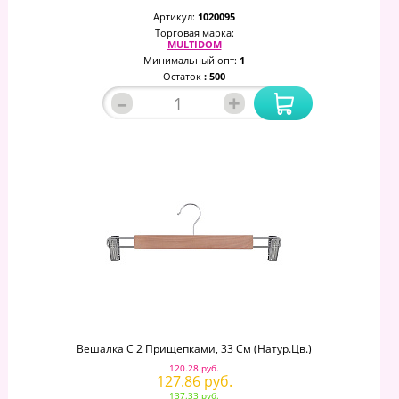
Артикул:
1020095
Торговая марка:
MULTIDOM
Минимальный опт:
1
Остаток
: 500
–
+
Вешалка С 2 Прищепками, 33 См (натур.цв.)
120.28 руб.
127.86 руб.
137.33 руб.