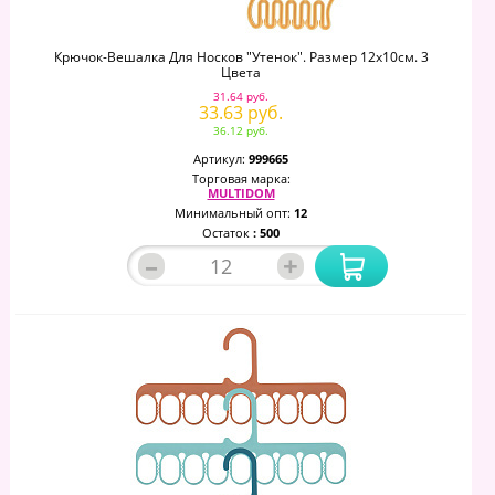
Крючок-Вешалка Для Носков "Утенок". Размер 12х10см. 3
Цвета
31.64 руб.
33.63 руб.
36.12 руб.
Артикул:
999665
Торговая марка:
MULTIDOM
Минимальный опт:
12
Остаток
: 500
–
+