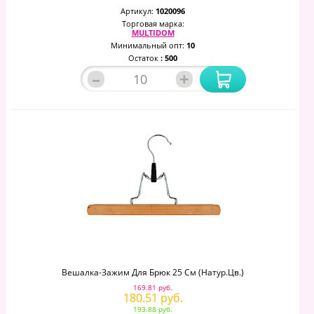
Артикул:
1020096
Торговая марка:
MULTIDOM
Минимальный опт:
10
Остаток
: 500
–
+
Вешалка-Зажим Для Брюк 25 См (натур.цв.)
169.81 руб.
180.51 руб.
193.88 руб.