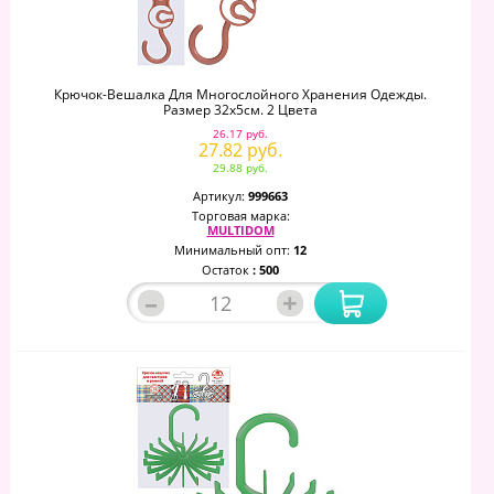
Крючок-Вешалка Для Многослойного Хранения Одежды.
Размер 32х5см. 2 Цвета
26.17 руб.
27.82 руб.
29.88 руб.
Артикул:
999663
Торговая марка:
MULTIDOM
Минимальный опт:
12
Остаток
: 500
–
+