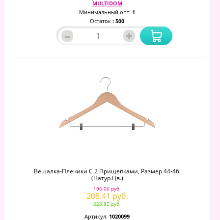
MULTIDOM
Минимальный опт:
1
Остаток
: 500
–
+
Вешалка-Плечики С 2 Прищепками, Размер 44-46.
(натур.цв.)
196.06 руб.
208.41 руб.
223.85 руб.
Артикул:
1020099