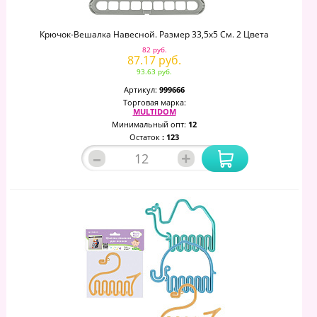
Крючок-Вешалка Навесной. Размер 33,5х5 См. 2 Цвета
82 руб.
87.17 руб.
93.63 руб.
Артикул:
999666
Торговая марка:
MULTIDOM
Минимальный опт:
12
Остаток
: 123
–
+