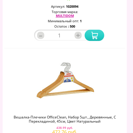
Артикул:
1020094
Торговая марка:
MULTIDOM
Минимальный опт:
1
Остаток
: 500
–
+
Вешалка-Плечики OfficeClean, Набор 5шт., Деревянные, С
Перекладиной, 45см, Цвет Натуральный
438.99 руб.
472.76 руб.