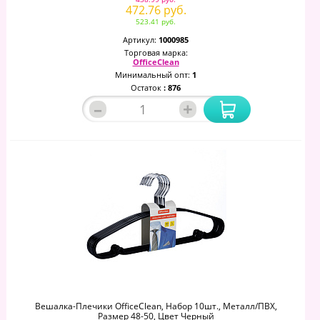
472.76 руб.
523.41 руб.
Артикул:
1000985
Торговая марка:
OfficeClean
Минимальный опт:
1
Остаток
: 876
–
+
Вешалка-Плечики OfficeClean, Набор 10шт., Металл/ПВХ,
Размер 48-50, Цвет Черный