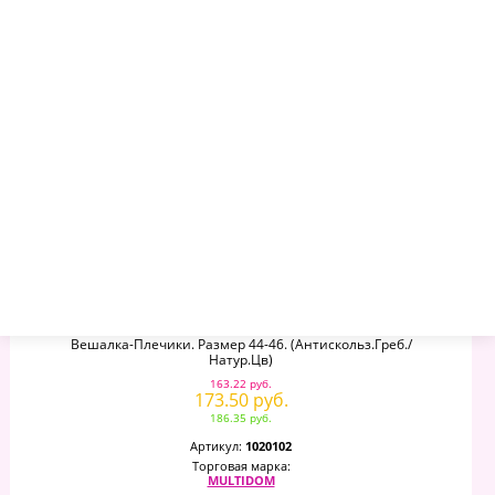
Остаток
: 500
–
+
Вешалка-Плечики. Размер 44-46. (антискольз.греб./
Натур.цв)
163.22 руб.
173.50 руб.
186.35 руб.
Артикул:
1020102
Торговая марка:
MULTIDOM