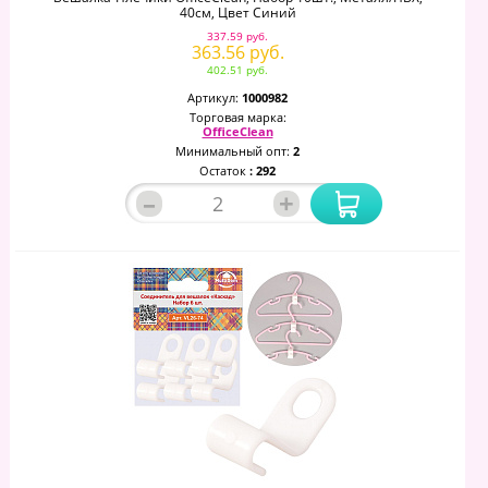
40см, Цвет Синий
337.59 руб.
363.56 руб.
402.51 руб.
Артикул:
1000982
Торговая марка:
OfficeClean
Минимальный опт:
2
Остаток
: 292
–
+