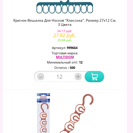
Крючок-Вешалка Для Носков "Классика". Размер 27х12 См.
3 Цвета
26.17 руб.
27.82 руб.
29.88 руб.
Артикул:
999664
Торговая марка:
MULTIDOM
Минимальный опт:
12
Остаток
: 500
–
+