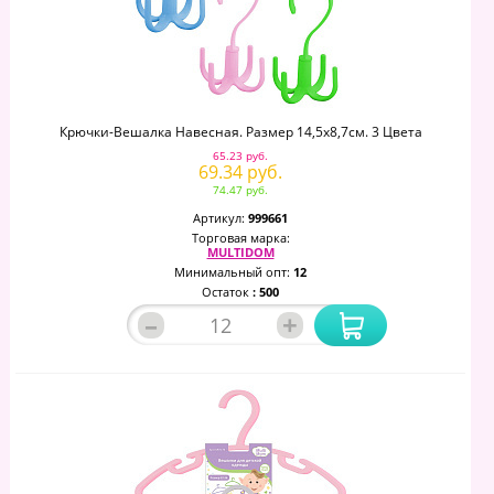
Крючки-Вешалка Навесная. Размер 14,5х8,7см. 3 Цвета
65.23 руб.
69.34 руб.
74.47 руб.
Артикул:
999661
Торговая марка:
MULTIDOM
Минимальный опт:
12
Остаток
: 500
–
+