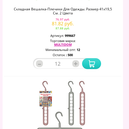
Складная Вешалка-Плечики Для Одежды. Размер 41х19,5
См. 2 Цвета
76.97 руб.
81.82 руб.
87.88 руб.
Артикул:
999667
Торговая марка:
MULTIDOM
Минимальный опт:
12
Остаток
: 500
–
+