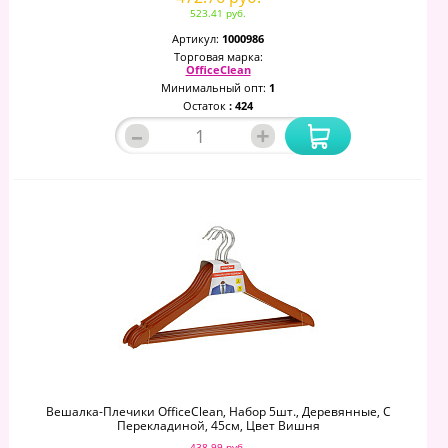
523.41 руб.
Артикул:
1000986
Торговая марка:
OfficeClean
Минимальный опт:
1
Остаток
: 424
–
+
Вешалка-Плечики OfficeClean, Набор 5шт., Деревянные, С
Перекладиной, 45см, Цвет Вишня
438.99 руб.