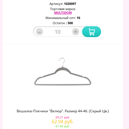
Артикул:
1020097
Торговая марка:
MULTIDOM
Минимальный опт:
10
Остаток
: 500
–
+
Вешалка-Плечики "Велюр". Размер 44-46. (серый Цв.)
59.21 руб.
62.94 руб.
67.60 руб.