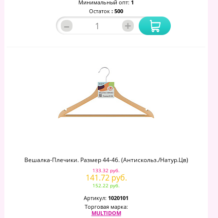
Минимальный опт:
1
Остаток
: 500
–
+
Вешалка-Плечики. Размер 44-46. (антискольз./натур.цв)
133.32 руб.
141.72 руб.
152.22 руб.
Артикул:
1020101
Торговая марка:
MULTIDOM