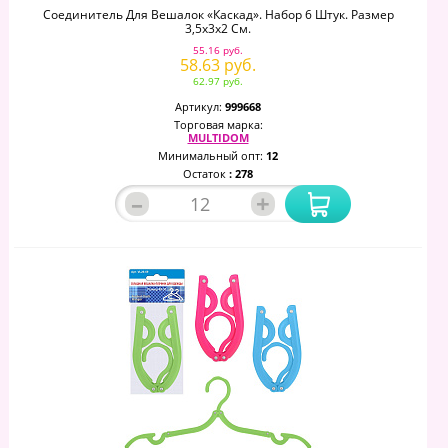
Соединитель Для Вешалок «Каскад». Набор 6 Штук. Размер
3,5х3х2 См.
55.16 руб.
58.63 руб.
62.97 руб.
Артикул:
999668
Торговая марка:
MULTIDOM
Минимальный опт:
12
Остаток
: 278
–
+