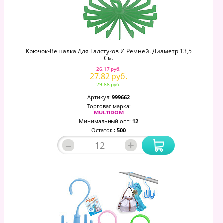
Крючок-Вешалка Для Галстуков И Ремней. Диаметр 13,5
См.
26.17 руб.
27.82 руб.
29.88 руб.
Артикул:
999662
Торговая марка:
MULTIDOM
Минимальный опт:
12
Остаток
: 500
–
+