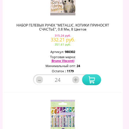
НАБОР ГЕЛЕВЫХ РУЧЕК "METALLIC. КОТИКИ ПРИНОСЯТ
СЧАСТЬЕ", 0.8 Мм, 8 Цветов
315.24 руб.
332.21 руб.
351.61 руб.
Артикул:
980302
Торговая марка:
Bruno Visconti
Минимальный опт:
24
Остаток
: 1179
–
+