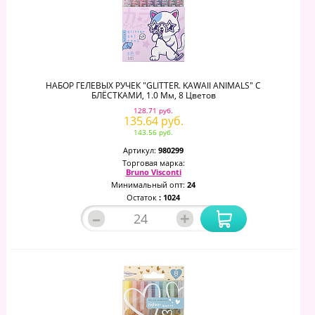
НАБОР ГЕЛЕВЫХ РУЧЕК "GLITTER. KAWAII ANIMALS" С
БЛЁСТКАМИ, 1.0 Мм, 8 Цветов
128.71 руб.
135.64 руб.
143.56 руб.
Артикул:
980299
Торговая марка:
Bruno Visconti
Минимальный опт:
24
Остаток
: 1024
–
+