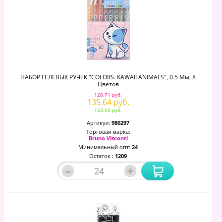
НАБОР ГЕЛЕВЫХ РУЧЕК "COLORS. KAWAII ANIMALS", 0.5 Мм, 8
Цветов
128.71 руб.
135.64 руб.
143.56 руб.
Артикул:
980297
Торговая марка:
Bruno Visconti
Минимальный опт:
24
Остаток
: 1209
–
+