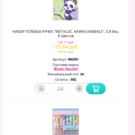
НАБОР ГЕЛЕВЫХ РУЧЕК "METALLIC. KAWAII ANIMALS", 0.8 Мм,
8 Цветов
128.71 руб.
135.64 руб.
143.56 руб.
Артикул:
980301
Торговая марка:
Bruno Visconti
Минимальный опт:
24
Остаток
: 892
–
+