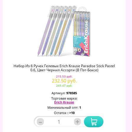
Набор Из 6 Ручек Гелевых Erich Krause Paradise Stick Pastel
0.6, Цвет Чернил Ассорти (в Пэт-Боксе)
215.53 руб.
232.50 руб.
249.47 руб.
Артикул:
978585
Торговая марка:
Erich Krause
Минимальный опт:
1
Остаток
: >10
–
+