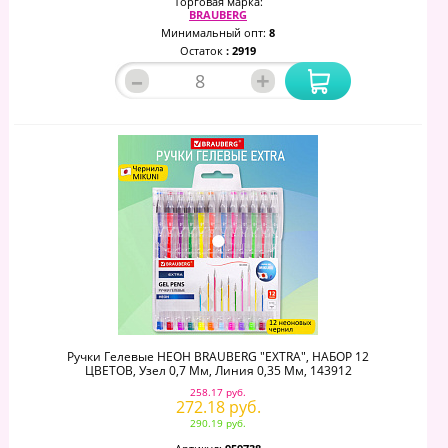
Торговая марка:
BRAUBERG
Минимальный опт:
8
Остаток
: 2919
–
+
Ручки Гелевые НЕОН BRAUBERG "EXTRA", НАБОР 12
ЦВЕТОВ, Узел 0,7 Мм, Линия 0,35 Мм, 143912
258.17 руб.
272.18 руб.
290.19 руб.