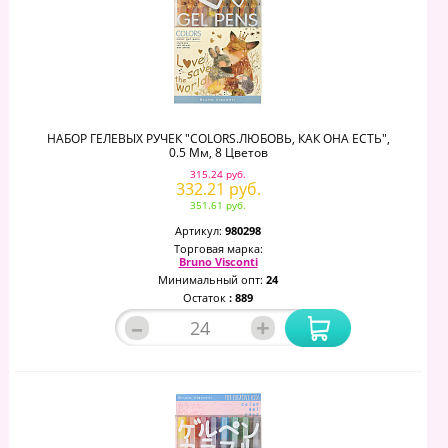
НАБОР ГЕЛЕВЫХ РУЧЕК "COLORS.ЛЮБОВЬ, КАК ОНА ЕСТЬ",
0.5 Мм, 8 Цветов
315.24 руб.
332.21 руб.
351.61 руб.
Артикул:
980298
Торговая марка:
Bruno Visconti
Минимальный опт:
24
Остаток
: 889
–
+