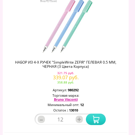
НАБОР ИЗ 4-Х РУЧЕК "SimpleWrite ZEFIR" ГЕЛЕВАЯ 0.5 ММ,
ЧЕРНАЯ (3 Цвета Корпуса)
321.75 руб.
339.07 руб.
358.88 руб.
Артикул:
980292
Торговая марка:
Bruno Visconti
Минимальный опт:
12
Остаток
: 13010
–
+