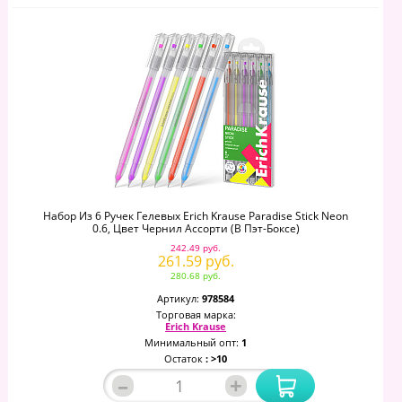
Набор Из 6 Ручек Гелевых Erich Krause Paradise Stick Neon
0.6, Цвет Чернил Ассорти (в Пэт-Боксе)
242.49 руб.
261.59 руб.
280.68 руб.
Артикул:
978584
Торговая марка:
Erich Krause
Минимальный опт:
1
Остаток
: >10
–
+