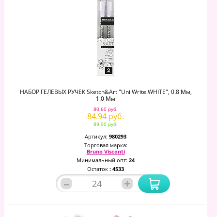
НАБОР ГЕЛЕВЫХ РУЧЕК Sketch&Art "Uni Write.WHITE", 0.8 Мм,
1.0 Мм
80.60 руб.
84.94 руб.
89.90 руб.
Артикул:
980293
Торговая марка:
Bruno Visconti
Минимальный опт:
24
Остаток
: 4533
–
+