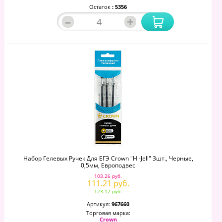
Остаток
: 5356
–
+
Набор Гелевых Ручек Для ЕГЭ Crown "Hi-Jell" 3шт., Черные,
0,5мм, Европодвес
103.26 руб.
111.21 руб.
123.12 руб.
Артикул:
967660
Торговая марка:
Crown