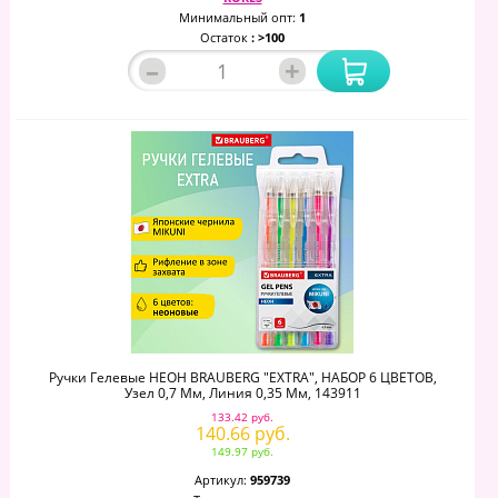
Минимальный опт:
1
Остаток
: >100
–
+
Ручки Гелевые НЕОН BRAUBERG "EXTRA", НАБОР 6 ЦВЕТОВ,
Узел 0,7 Мм, Линия 0,35 Мм, 143911
133.42 руб.
140.66 руб.
149.97 руб.
Артикул:
959739