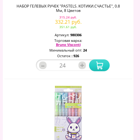
НАБОР ГЕЛЕВЫХ РУЧЕК "PASTELS. КОТИКИ.СЧАСТЬЕ", 0.8
Мм, 8 Цветов
315.24 руб.
332.21 руб.
351.61 руб.
Артикул:
980306
Торговая марка:
Bruno Visconti
Минимальный опт:
24
Остаток
: 926
–
+