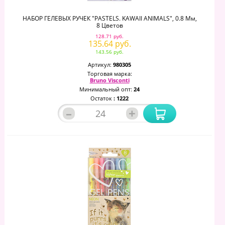
НАБОР ГЕЛЕВЫХ РУЧЕК "PASTELS. KAWAII ANIMALS", 0.8 Мм,
8 Цветов
128.71 руб.
135.64 руб.
143.56 руб.
Артикул:
980305
Торговая марка:
Bruno Visconti
Минимальный опт:
24
Остаток
: 1222
–
+