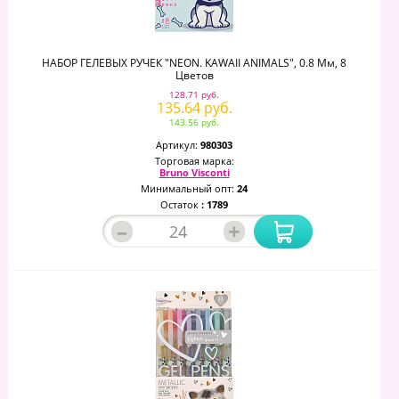
НАБОР ГЕЛЕВЫХ РУЧЕК "NEON. KAWAII ANIMALS", 0.8 Мм, 8
Цветов
128.71 руб.
135.64 руб.
143.56 руб.
Артикул:
980303
Торговая марка:
Bruno Visconti
Минимальный опт:
24
Остаток
: 1789
–
+