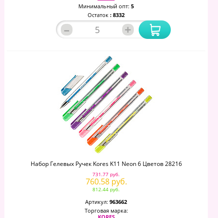
Минимальный опт:
5
Остаток
: 8332
–
+
Набор Гелевых Ручек Kores K11 Neon 6 Цветов 28216
731.77 руб.
760.58 руб.
812.44 руб.
Артикул:
963662
Торговая марка:
KORES