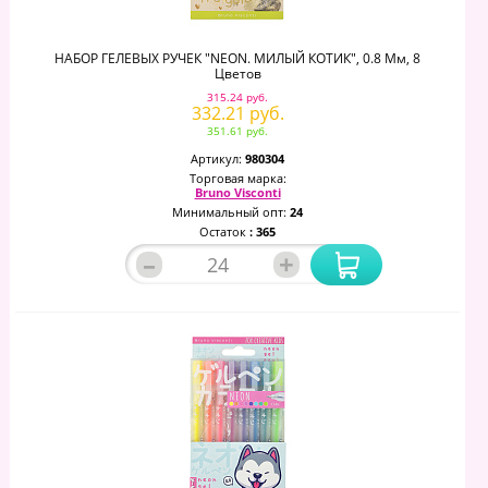
НАБОР ГЕЛЕВЫХ РУЧЕК "NEON. МИЛЫЙ КОТИК", 0.8 Мм, 8
Цветов
315.24 руб.
332.21 руб.
351.61 руб.
Артикул:
980304
Торговая марка:
Bruno Visconti
Минимальный опт:
24
Остаток
: 365
–
+