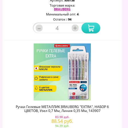
Артикул:
959738
Торговая марка:
BRAUBERG
Минимальный опт:
4
Остаток
: 94
–
+
Ручки Гелевые МЕТАЛЛИК BRAUBERG "EXTRA", НАБОР 6
ЦВЕТОВ, Узел 0,7 Мм, Линия 0,35 Мм, 143907
83.98 руб.
88.54 руб.
94.39 руб.