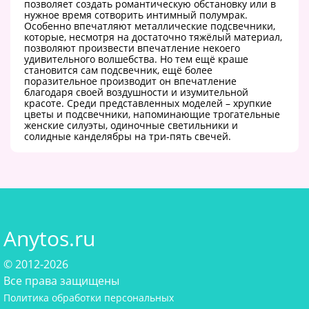
позволяет создать романтическую обстановку или в
нужное время сотворить интимный полумрак.
Особенно впечатляют металлические подсвечники,
которые, несмотря на достаточно тяжёлый материал,
позволяют произвести впечатление некоего
удивительного волшебства. Но тем ещё краше
становится сам подсвечник, ещё более
поразительное производит он впечатление
благодаря своей воздушности и изумительной
красоте. Среди представленных моделей – хрупкие
цветы и подсвечники, напоминающие трогательные
женские силуэты, одиночные светильники и
солидные канделябры на три-пять свечей.
Anytos.ru
© 2012-2026
Все права защищены
Политика обработки персональных