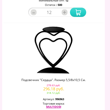
Минимальный опт:
12
Остаток
: 500
–
+
Подсвечник "Сердца". Размер 5,5/8х10,5 См.
278.63 руб.
296.18 руб.
318.12 руб.
Артикул:
996963
Торговая марка:
MULTIDOM