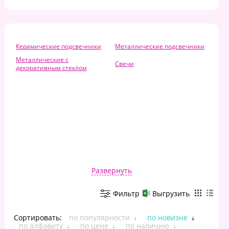
Керамические подсвечники
Металлические подсвечники
Металлические с
Свечи
декоративным стеклом
Развернуть
Фильтр
Выгрузить
Сортировать:
по популярности
по новизне
по алфавиту
по цене
по наличию