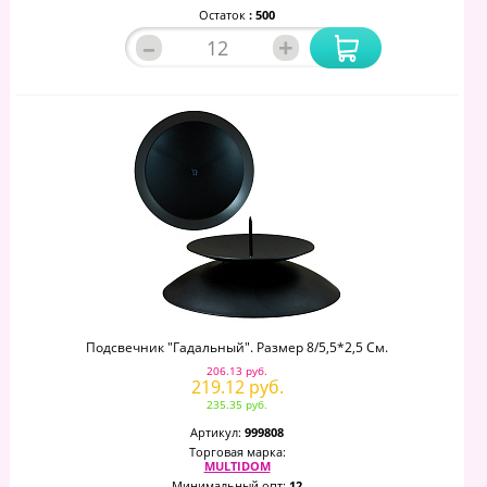
Остаток
: 500
–
+
Подсвечник "Гадальный". Размер 8/5,5*2,5 См.
206.13 руб.
219.12 руб.
235.35 руб.
Артикул:
999808
Торговая марка:
MULTIDOM
Минимальный опт:
12