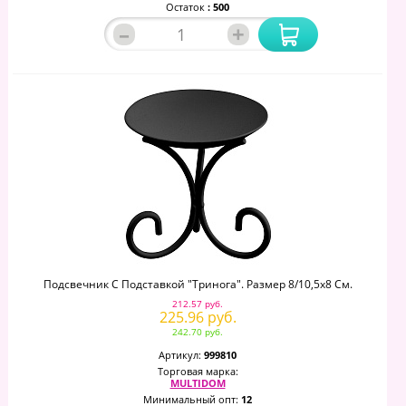
Остаток
: 500
–
+
Подсвечник С Подставкой "Тринога". Размер 8/10,5х8 См.
212.57 руб.
225.96 руб.
242.70 руб.
Артикул:
999810
Торговая марка:
MULTIDOM
Минимальный опт:
12