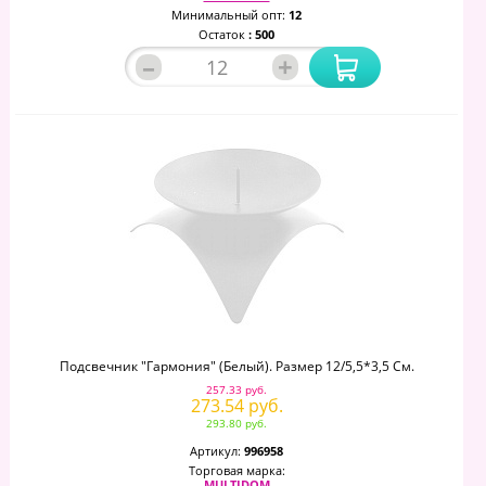
Минимальный опт:
12
Остаток
: 500
–
+
Подсвечник "Гармония" (белый). Размер 12/5,5*3,5 См.
257.33 руб.
273.54 руб.
293.80 руб.
Артикул:
996958
Торговая марка:
MULTIDOM