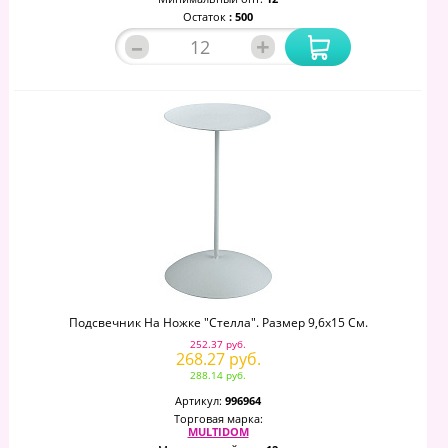
Остаток
: 500
–
+
Подсвечник На Ножке "Стелла". Размер 9,6х15 См.
252.37 руб.
268.27 руб.
288.14 руб.
Артикул:
996964
Торговая марка:
MULTIDOM