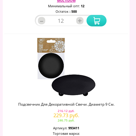
MULTIDOM
Минимальный опт:
12
Остаток
: 500
–
+
Подсвечник Для Декоративной Свечи. Диаметр 9 См.
216.12 руб.
229.73 руб.
246.75 руб.
Артикул:
993411
Торговая марка: