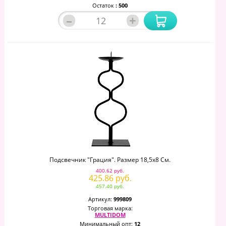
Остаток
: 500
–
+
Подсвечник "Грация". Размер 18,5х8 См.
400.62 руб.
425.86 руб.
457.40 руб.
Артикул:
999809
Торговая марка:
MULTIDOM
Минимальный опт:
12