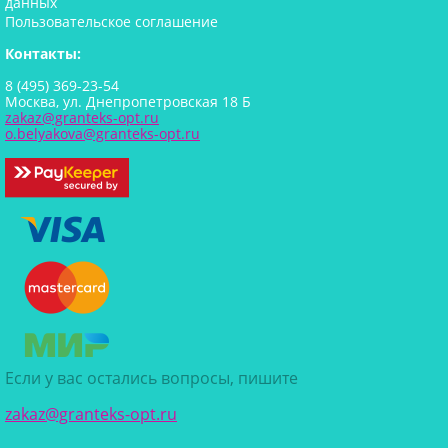
данных
Пользовательское соглашение
Контакты:
8 (495) 369-23-54
Москва, ул. Днепропетровская 18 Б
zakaz@granteks-opt.ru
o.belyakova@granteks-opt.ru
Если у вас остались вопросы, пишите
zakaz@granteks-opt.ru