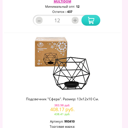
MULTIDOM
Минимальный опт:
12
Остаток
: 437
–
+
Подсвечник "Сфера". Размер: 13х12х10 См.
383.98 руб.
408.17 руб.
438.41 руб.
Артикул:
993410
Торговая марка: