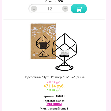
Остаток
: 500
–
+
Подсвечник "Куб". Размер: 13х13х20,5 См.
443.22 руб.
471.14 руб.
506.04 руб.
Артикул:
999811
Торговая марка:
MULTIDOM
Минимальный опт:
1