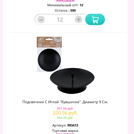
Минимальный опт:
12
Остаток
: 500
–
+
Подсвечник С Иглой "Кувшинка". Диаметр 9 См.
301.56 руб.
320.56 руб.
344.30 руб.
Артикул:
993413
Торговая марка: