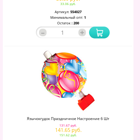
33.06 руб.
Артикул:
554027
Минимальный опт:
1
Остаток
: 200
–
+
Язычокгудок Праздничное Настроение 6 Шт
131.67 руб.
141.65 руб.
151.62 руб.