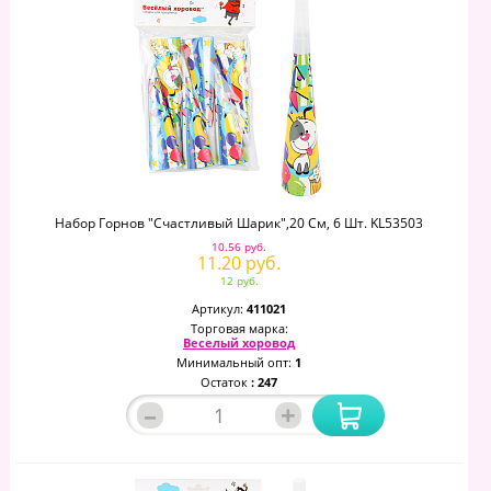
Набор Горнов "Счастливый Шарик",20 См, 6 Шт. KL53503
10.56 руб.
11.20 руб.
12 руб.
Артикул:
411021
Торговая марка:
Веселый хоровод
Минимальный опт:
1
Остаток
: 247
–
+