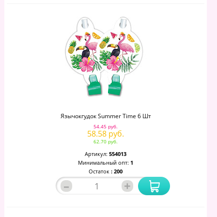
Язычокгудок Summer Time 6 Шт
54.45 руб.
58.58 руб.
62.70 руб.
Артикул:
554013
Минимальный опт:
1
Остаток
: 200
–
+