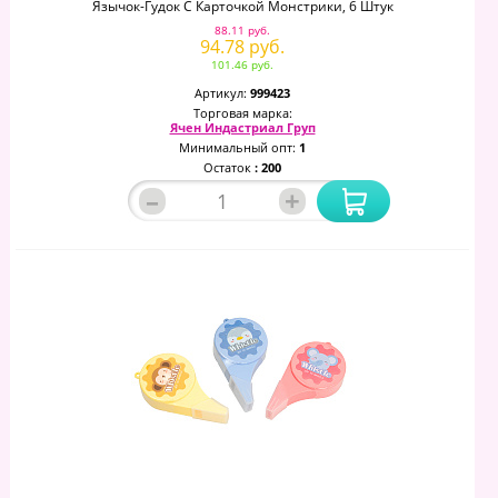
Язычок-Гудок С Карточкой Монстрики, 6 Штук
88.11 руб.
94.78 руб.
101.46 руб.
Артикул:
999423
Торговая марка:
Ячен Индастриал Груп
Минимальный опт:
1
Остаток
: 200
–
+