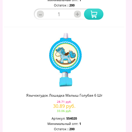
Остаток
: 200
–
+
Язычокгудок Лошадка Малыш Голубая 6 Шт
28.71 руб.
30.89 руб.
33.06 руб.
Артикул:
554020
Минимальный опт:
1
Остаток
: 200