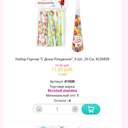
Набор Горнов "С Днем Рождения", 6 Шт, 20 См. KL56899
10.56 руб.
11.20 руб.
12 руб.
Артикул:
411020
Торговая марка:
Веселый хоровод
Минимальный опт:
1
Остаток
: 4
–
+