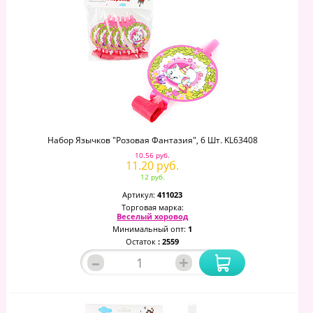
Набор Язычков "Розовая Фантазия", 6 Шт. KL63408
10.56 руб.
11.20 руб.
12 руб.
Артикул:
411023
Торговая марка:
Веселый хоровод
Минимальный опт:
1
Остаток
: 2559
–
+