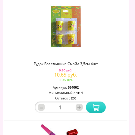
Гудок Болельщика Смайл 3,5см 4шт
9.90 руб.
10.65 руб.
11.40 руб.
Артикул:
554002
Минимальный опт:
1
Остаток
: 200
–
+