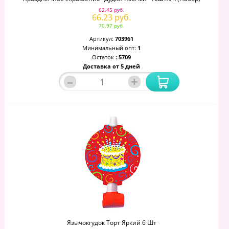
62.45 руб.
66.23 руб.
70.97 руб.
Артикул:
703961
Минимальный опт:
1
Остаток
: 5709
Доставка от 5 дней
–
+
Язычокгудок Торт Яркий 6 Шт