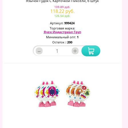
Язычок-Гудок С Карточкой Пиксели, 6 Штук
109.89 руб.
118.22 руб.
126.54 руб.
Артикул:
999424
Торговая марка:
Ячен Индастриал Груп
Минимальный опт:
1
Остаток
: 200
–
+