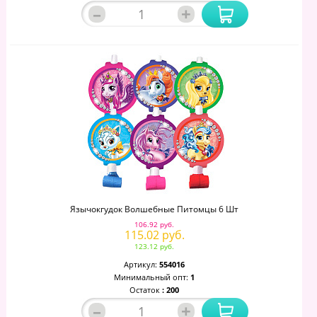
–
+
Язычокгудок Волшебные Питомцы 6 Шт
106.92 руб.
115.02 руб.
123.12 руб.
Артикул:
554016
Минимальный опт:
1
Остаток
: 200
–
+