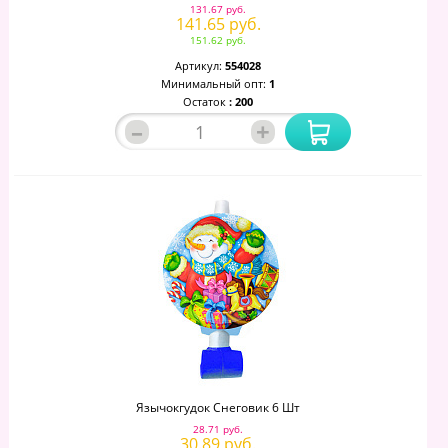
131.67 руб.
141.65 руб.
151.62 руб.
Артикул:
554028
Минимальный опт:
1
Остаток
: 200
–
+
Язычокгудок Снеговик 6 Шт
28.71 руб.
30.89 руб.