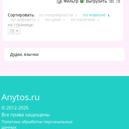
Фильтр
Выгрузить
Сортировать:
по популярности
по новизне
по алфавиту
по цене
по наличию
на странице:
Дудки, язычки
Anytos.ru
© 2012-2026
Все права защищены
Политика обработки персональных
данных