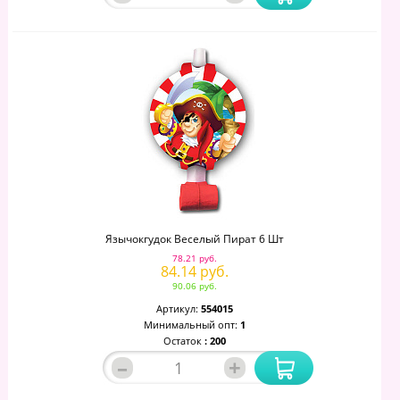
Язычокгудок Веселый Пират 6 Шт
78.21 руб.
84.14 руб.
90.06 руб.
Артикул:
554015
Минимальный опт:
1
Остаток
: 200
–
+