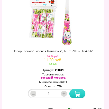
Набор Горнов "Розовая Фантазия", 6 Шт, 20 См. KL40961
10.56 руб.
11.20 руб.
12 руб.
Артикул:
411019
Торговая марка:
Веселый хоровод
Минимальный опт:
1
Остаток
: 769
–
+