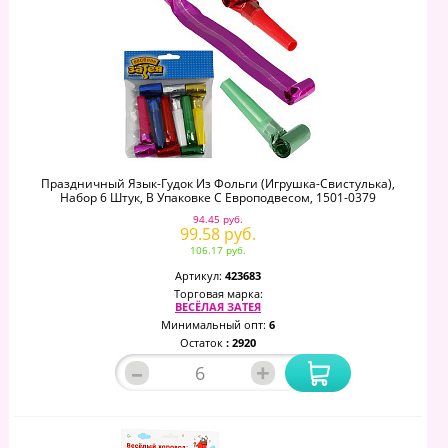
Праздничный Язык-Гудок Из Фольги (игрушка-Свистулька),
Набор 6 Штук, В Упаковке С Европодвесом, 1501-0379
94.45 руб.
99.58 руб.
106.17 руб.
Артикул:
423683
Торговая марка:
ВЕСЁЛАЯ ЗАТЕЯ
Минимальный опт:
6
Остаток
: 2920
–
+