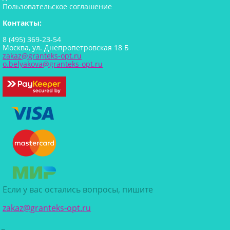
Пользовательское соглашение
Контакты:
8 (495) 369-23-54
Москва, ул. Днепропетровская 18 Б
zakaz@granteks-opt.ru
o.belyakova@granteks-opt.ru
Если у вас остались вопросы, пишите
zakaz@granteks-opt.ru