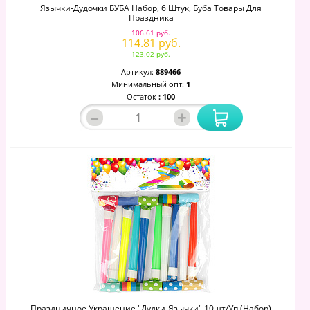
Язычки-Дудочки БУБА Набор, 6 Штук, Буба Товары Для
Праздника
106.61 руб.
114.81 руб.
123.02 руб.
Артикул:
889466
Минимальный опт:
1
Остаток
: 100
–
+
Праздничное Украшение "Дудки-Язычки" 10шт/уп (набор)