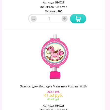
Артикул:
554023
Минимальный опт:
1
Остаток
: 200
–
+
Язычокгудок Лошадка Малышка Розовая 6 Шт
38.61 руб.
41.53 руб.
44.46 руб.
Артикул:
554021
Минимальный опт:
1