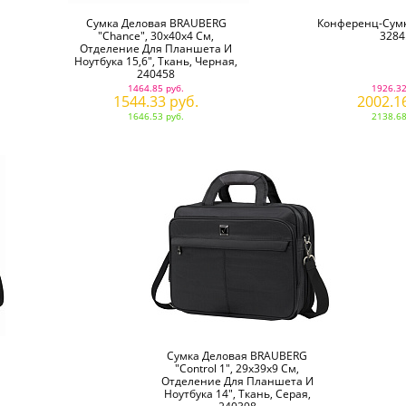
Сумка Деловая BRAUBERG
Конференц-Сумка
"Chance", 30х40х4 См,
3284
Отделение Для Планшета И
Ноутбука 15,6", Ткань, Черная,
240458
1464.85 руб.
1926.32
1544.33 руб.
2002.1
1646.53 руб.
2138.68
Сумка Деловая BRAUBERG
"Control 1", 29х39х9 См,
Отделение Для Планшета И
Ноутбука 14", Ткань, Серая,