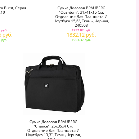
 Burst, Серая
Сумка Деловая BRAUBERG
.10
"Quantum", 31х41х15 См,
Отделение Для Планшета И
Ноутбука 15,6", Ткань, Черная,
240508
 руб.
1737.82 руб.
6 руб.
1832.12 руб.
 руб.
1953.37 руб.
Сумка Деловая BRAUBERG
"Chance", 25х35х4 См,
Отделение Для Планшета И
Ноутбука 13,3", Ткань,черная,