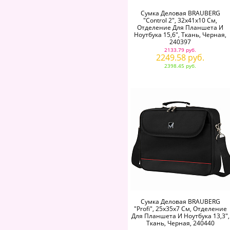
Сумка Деловая BRAUBERG
"Control 2", 32х41х10 См,
Отделение Для Планшета И
Ноутбука 15,6", Ткань, Черная,
240397
2133.79 руб.
2249.58 руб.
2398.45 руб.
Сумка Деловая BRAUBERG
"Profi", 25х35х7 См, Отделение
Для Планшета И Ноутбука 13,3",
Ткань, Черная, 240440