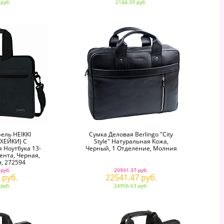
 руб.
2144.39 руб.
ель HEIKKI
Сумка Деловая Berlingo "City
ХЕЙКИ) С
Style" Натуральная Кожа,
 Ноутбука 13-
Черный, 1 Отделение, Молния
ента, Черная,
, 272594
 руб.
20931.37 руб.
 руб.
22541.47 руб.
 руб.
24956.63 руб.