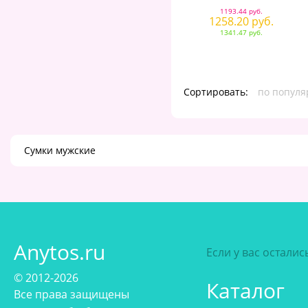
1193.44 руб.
1258.20 руб.
1341.47 руб.
Сортировать:
по популя
Сумки мужские
Anytos.ru
Если у вас остали
© 2012-2026
Каталог
Все права защищены