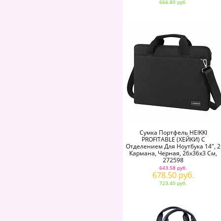
666.80 руб.
Сумка Портфель HEIKKI
PROFITABLE (ХЕЙКИ) С
Отделением Для Ноутбука 14", 2
Кармана, Черная, 26х36х3 См,
272598
643.58 руб.
678.50 руб.
723.40 руб.