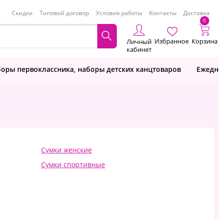
Скидки
Типовой договор
Условия работы
Контакты
Доставка
0
Избранное
Корзина
Личный
кабинет
оры первоклассника, наборы детских канцтоваров
Ежедн
Сумки женские
Сумки спортивные