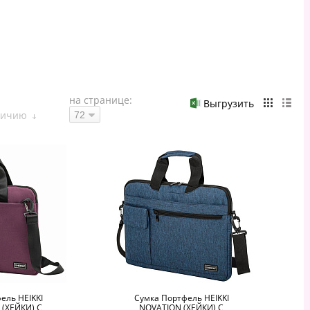
на странице:
Выгрузить
личию
ель HEIKKI
Сумка Портфель HEIKKI
 (ХЕЙКИ) С
NOVATION (ХЕЙКИ) С