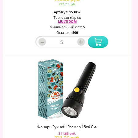
212.73 руб.
Артикул:
953052
Торговая марка:
MULTIDOM
Минимальный опт:
5
Остаток
: 500
–
+
Фонарь Ручной. Размер 15х4 См.
311.63 руб.