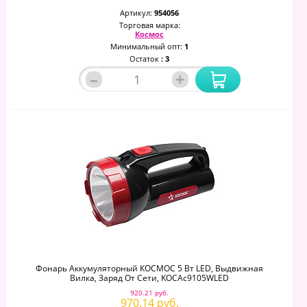
Артикул:
954056
Торговая марка:
Космос
Минимальный опт:
1
Остаток
: 3
–
+
Фонарь Аккумуляторный КОСМОС 5 Вт LED, Выдвижная
Вилка, Заряд От Сети, KOCAc9105WLED
920.21 руб.
970.14 руб.