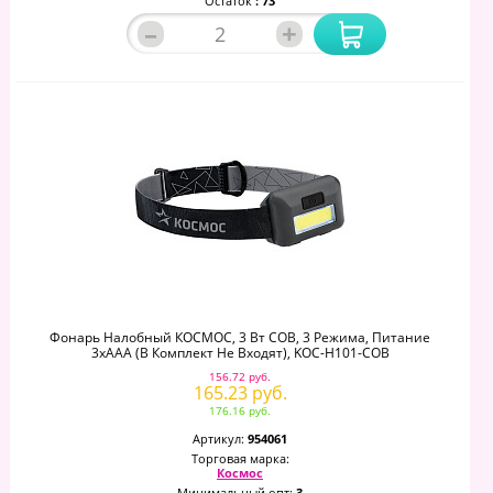
Остаток
: 73
–
+
Фонарь Налобный КОСМОС, 3 Вт СОВ, 3 Режима, Питание
3хAAА (в Комплект Не Входят), KOC-H101-COB
156.72 руб.
165.23 руб.
176.16 руб.
Артикул:
954061
Торговая марка:
Космос
Минимальный опт:
3