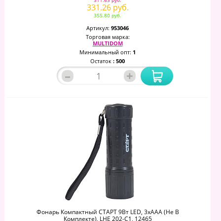
311.63 руб.
331.26 руб.
355.80 руб.
Артикул:
953046
Торговая марка:
MULTIDOM
Минимальный опт:
1
Остаток
: 500
–
+
Фонарь Компактный СТАРТ 9Вт LED, 3хААА (не В
Комплекте), LHE 202-C1, 12465