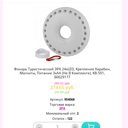
Фонарь Туристический ЭРА 24xLED, Крепление Карабин,
Магниты, Питание 3xAA (не В Комплекте), KB-501,
Б0029177
260.52 руб.
274.65 руб.
292.83 руб.
Артикул:
954068
Торговая марка:
ЭРА
Минимальный опт:
2
Остаток
: 122
–
+