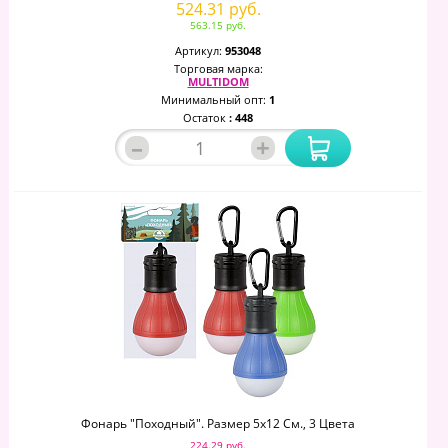
524.31 руб.
563.15 руб.
Артикул:
953048
Торговая марка:
MULTIDOM
Минимальный опт:
1
Остаток
: 448
–
+
Фонарь "Походный". Размер 5х12 См., 3 Цвета
224.29 руб.