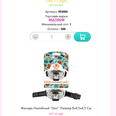
794.77 руб.
853.64 руб.
Артикул:
953050
Торговая марка:
MULTIDOM
Минимальный опт:
1
Остаток
: 500
–
+
Фонарь Налобный "Око". Размер 8х4,5х4,5 См.
427.22 руб.