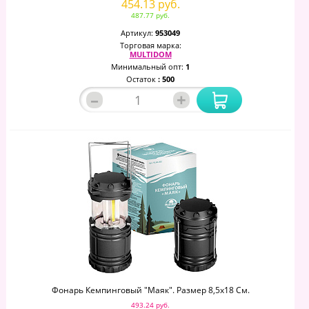
454.13 руб.
487.77 руб.
Артикул:
953049
Торговая марка:
MULTIDOM
Минимальный опт:
1
Остаток
: 500
–
+
Фонарь Кемпинговый "Маяк". Размер 8,5х18 См.
493.24 руб.