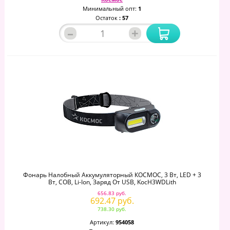
Минимальный опт:
1
Остаток
: 57
–
+
Фонарь Налобный Аккумуляторный КОСМОС, 3 Вт, LED + 3
Вт, СОВ, Li-Ion, Заряд От USB, KocH3WDLith
656.83 руб.
692.47 руб.
738.30 руб.
Артикул:
954058