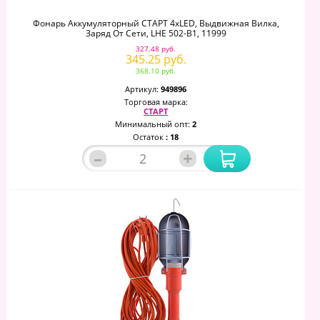
Фонарь Аккумуляторный СТАРТ 4хLED, Выдвижная Вилка,
Заряд От Сети, LHE 502-B1, 11999
327.48 руб.
345.25 руб.
368.10 руб.
Артикул:
949896
Торговая марка:
СТАРТ
Минимальный опт:
2
Остаток
: 18
–
+