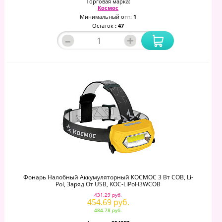
Торговая марка:
Космос
Минимальный опт:
1
Остаток
: 47
–
+
Фонарь Налобный Аккумуляторный КОСМОС 3 Вт СОВ, Li-
Pol, Заряд От USB, KOC-LiPoH3WCOB
431.29 руб.
454.69 руб.
484.78 руб.