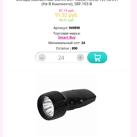
(не В Комплекте), SBF-103-B
87.19 руб.
91.92 руб.
98.01 руб.
Артикул:
949898
Торговая марка:
Smart Buy
Минимальный опт:
24
Остаток
: 890
–
+