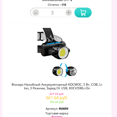
Остаток
: 115
–
+
Фонарь Налобный Аккумуляторный КОСМОС, 5 Вт, COB, Li-
Ion, 3 Режима, Заряд От USB, KOCH5WLi-On
627.59 руб.
661.64 руб.
705.42 руб.
Артикул:
954059
Торговая марка:
Космос