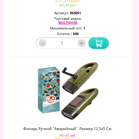
331.26 руб.
355.80 руб.
Артикул:
953051
Торговая марка:
MULTIDOM
Минимальный опт:
1
Остаток
: 500
–
+
Фонарь Ручной "Аварийный". Размер 12,5х5 См.
747.67 руб.