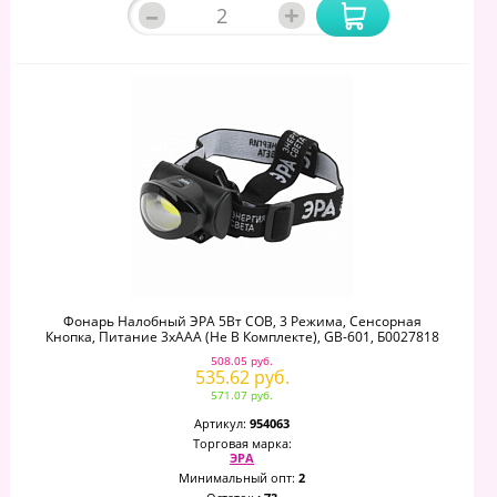
–
+
Фонарь Налобный ЭРА 5Вт COB, 3 Режима, Сенсорная
Кнопка, Питание 3хААА (не В Комплекте), GB-601, Б0027818
508.05 руб.
535.62 руб.
571.07 руб.
Артикул:
954063
Торговая марка:
ЭРА
Минимальный опт:
2