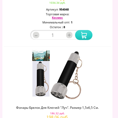
1034.34 руб.
Артикул:
954048
Торговая марка:
Космос
Минимальный опт:
1
Остаток
: 8
–
+
Фонарь-Брелок Для Ключей "Луч". Размер 1,5х6,5 См.
186.32 руб.
198.06 руб.