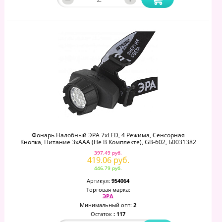
Фонарь Налобный ЭРА 7xLED, 4 Режима, Сенсорная
Кнопка, Питание 3хААА (не В Комплекте), GB-602, Б0031382
397.49 руб.
419.06 руб.
446.79 руб.
Артикул:
954064
Торговая марка:
ЭРА
Минимальный опт:
2
Остаток
: 117