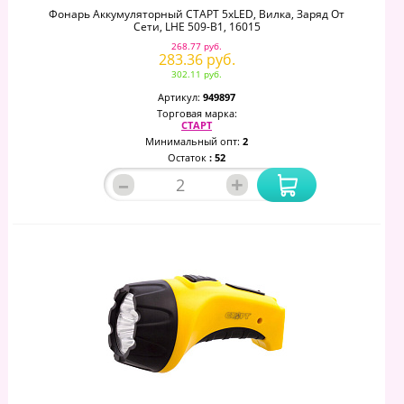
Фонарь Аккумуляторный СТАРТ 5хLED, Вилка, Заряд От
Сети, LHE 509-B1, 16015
268.77 руб.
283.36 руб.
302.11 руб.
Артикул:
949897
Торговая марка:
СТАРТ
Минимальный опт:
2
Остаток
: 52
–
+