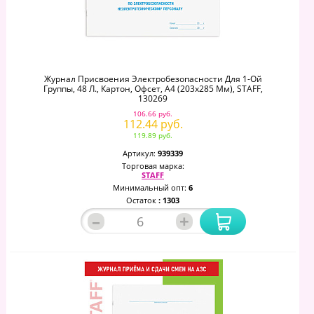
Журнал Присвоения Электробезопасности Для 1-Ой
Группы, 48 Л., Картон, Офсет, А4 (203x285 Мм), STAFF,
130269
106.66 руб.
112.44 руб.
119.89 руб.
Артикул:
939339
Торговая марка:
STAFF
Минимальный опт:
6
Остаток
: 1303
–
+