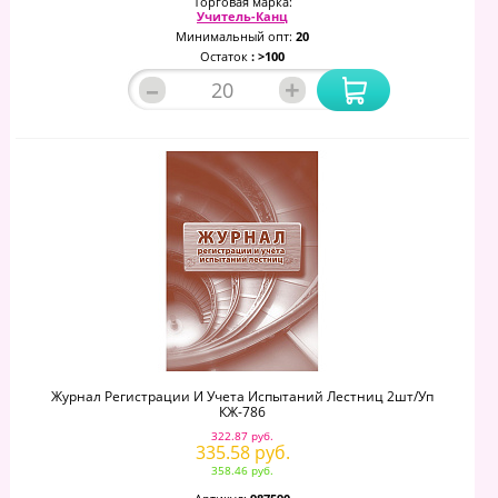
Торговая марка:
Учитель-Канц
Минимальный опт:
20
Остаток
: >100
–
+
Журнал Регистрации И Учета Испытаний Лестниц 2шт/уп
КЖ-786
322.87 руб.
335.58 руб.
358.46 руб.