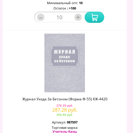
Минимальный опт:
10
Остаток
: >100
–
+
Журнал Ухода За Бетоном (форма Ф-55) КЖ-4420
276.39 руб.
287.28 руб.
306.86 руб.
Артикул:
987597
Торговая марка:
Учитель-Канц