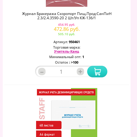
Журнал Бракеража Скоропорт Пищ.прод:СанПиН
2.3/2.4.3590-20 2 Шт/уп КЖ-136/1
454.95 руб.
472.86 руб.
505.10 руб.
Артикул:
950461
Торговая марка:
Учитель-Канц
Минимальный опт:
1
Остаток
: >100
–
+