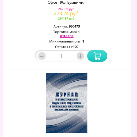
Офсет 96л Бумвинил
262.89 руб.
273.24 руб.
291.87 руб.
Артикул:
950473
Торговая марка:
Attache
Минимальный опт:
1
Остаток
: >100
–
+