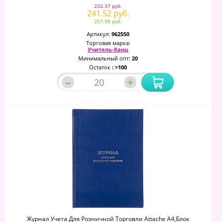
232.37 руб.
241.52 руб.
257.98 руб.
Артикул:
962550
Торговая марка:
Учитель-Канц
Минимальный опт:
20
Остаток
: >100
–
+
Журнал Учета Для Розничной Торговли Attache А4,блок