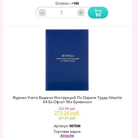
Остаток
: >100
–
+
Журнал Учета Выдачи Инструкций По Охране Труда Attache
А4 Бл.офсет 96л Бумвинил
262.89 руб.
273.24 руб.
291.87 руб.
Артикул:
987598
Торговая марка:
Attache