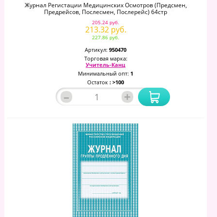
Журнал Регистации Медицинских Осмотров (предсмен,
Предрейсов, Послесмен, Послерейс) 64стр
205.24 руб.
213.32 руб.
227.86 руб.
Артикул:
950470
Торговая марка:
Учитель-Канц
Минимальный опт:
1
Остаток
: >100
–
+