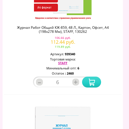
Журнал Работ Общий КЖ-859, 48 Л., Картон, Офсет, А4
(198х278 Мм), STAFF, 130262
106.66 руб.
112.44 руб.
119.89 руб.
Артикул:
939340
Торговая марка:
STAFF
Минимальный опт:
6
Остаток
: 2460
–
+