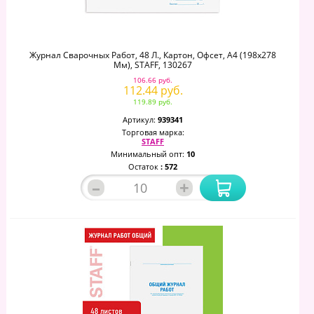
Журнал Сварочных Работ, 48 Л., Картон, Офсет, А4 (198х278
Мм), STAFF, 130267
106.66 руб.
112.44 руб.
119.89 руб.
Артикул:
939341
Торговая марка:
STAFF
Минимальный опт:
10
Остаток
: 572
–
+