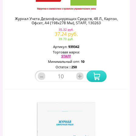
Журнал Учета Дезинфицирующих Средств, 48 Л., Картон,
Офсет, А4 (198х278 Мм), STAFF, 130263
35.32 руб.
37.24 руб.
39.70 руб.
Артикул:
939342
Торговая марка:
STAFF
Минимальный опт:
10
Остаток
: 250
–
+