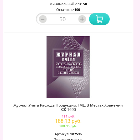
Минимальный опт:
50
Остаток
: >100
–
+
Журнал Учета Расхода Продукции,ТМЦ В Местах Хранения
КЖ-1690
181 руб.
188.13 руб.
200.95 руб.
Артикул:
987596
Торговая марка: