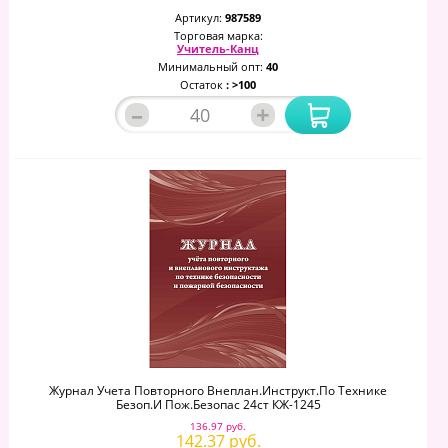
Артикул:
987589
Торговая марка:
Учитель-Канц
Минимальный опт:
40
Остаток
: >100
–
+
Журнал Учета Повторного Внеплан.инструкт.по Технике
Безоп.и Пож.безопас 24ст КЖ-1245
136.97 руб.
142.37 руб.