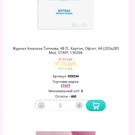
Журнал Анализа Топлива, 48 Л., Картон, Офсет, А4 (203x285
Мм), STAFF, 130266
35.33 руб.
37.25 руб.
39.72 руб.
Артикул:
939334
Торговая марка:
STAFF
Минимальный опт:
5
Остаток
: 460
–
+