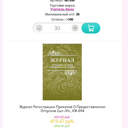
Артикул:
987590
Торговая марка:
Учитель-Канц
Минимальный опт:
30
Остаток
: >100
–
+
Журнал Регистрации Приказов О Предоставлении
Отпусков 2шт./уп., КЖ-694
403.59 руб.
419.47 руб.
448.08 руб.