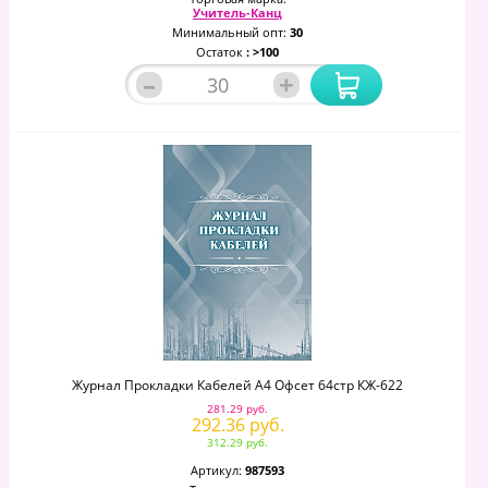
Учитель-Канц
Минимальный опт:
30
Остаток
: >100
–
+
Журнал Прокладки Кабелей А4 Офсет 64стр КЖ-622
281.29 руб.
292.36 руб.
312.29 руб.
Артикул:
987593