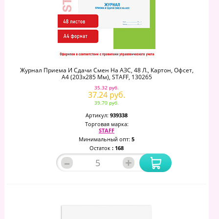
Журнал Приема И Сдачи Смен На АЗС, 48 Л., Картон, Офсет,
А4 (203x285 Мм), STAFF, 130265
35.32 руб.
37.24 руб.
39.70 руб.
Артикул:
939338
Торговая марка:
STAFF
Минимальный опт:
5
Остаток
: 168
–
+