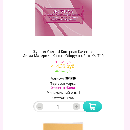
Журнал Учета И Контроля Качества
Детал,материил,констр,оборудов. 2шт КЖ-746
398.69 руб.
414.39 руб.
442.64 руб.
Артикул:
904780
Торговая марка:
Учитель-Канц
Минимальный опт:
1
Остаток
: >100
–
+