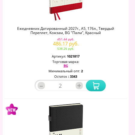
Ежедневник Датированный 2027г., А5, 176л., Твердый
Переплет, Кожзам, BG "Палм", Красный
451.44 руб.
486.17 руб.
538.26 руб.
Артикул:
1021817
Торговая марка:
BG
Минимальный опт:
2
Остаток
: 3343
–
+