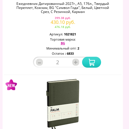
Ежедневник Датированный 2027г., А5, 176л., Твердый
Переплет, Кожзам, BG "Символ Года", Белый, Цветной
Срез, С Резинкой, Карман
399.38 руб.
430.10 руб.
476.18 руб.
Артикул:
1021821
Торговая марка:
BG
Минимальный опт:
2
Остаток
: 6833
–
+