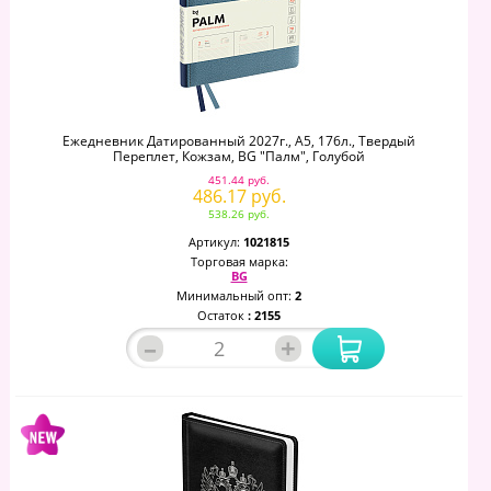
Ежедневник Датированный 2027г., А5, 176л., Твердый
Переплет, Кожзам, BG "Палм", Голубой
451.44 руб.
486.17 руб.
538.26 руб.
Артикул:
1021815
Торговая марка:
BG
Минимальный опт:
2
Остаток
: 2155
–
+