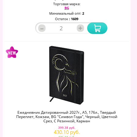
Торговая марка:
BG
Минимальный опт:
2
Остаток
: 1609
–
+
Ежедневник Датированный 2027г., А5, 176л., Твердый
Переплет, Кожзам, BG "Символ Года", Черный, Цветной
Срез, С Резинкой, Карман
399.38 руб.
430.10 руб.