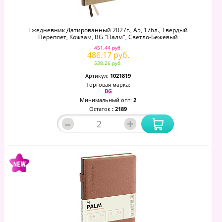
Ежедневник Датированный 2027г., А5, 176л., Твердый
Переплет, Кожзам, BG "Палм", Светло-Бежевый
451.44 руб.
486.17 руб.
538.26 руб.
Артикул:
1021819
Торговая марка:
BG
Минимальный опт:
2
Остаток
: 2189
–
+