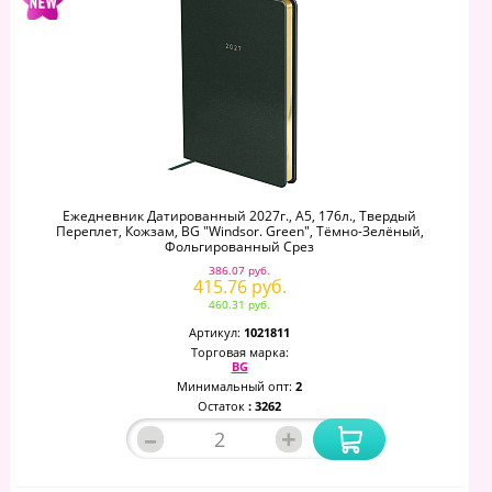
Ежедневник Датированный 2027г., А5, 176л., Твердый
Переплет, Кожзам, BG "Windsor. Green", Тёмно-Зелёный,
Фольгированный Срез
386.07 руб.
415.76 руб.
460.31 руб.
Артикул:
1021811
Торговая марка:
BG
Минимальный опт:
2
Остаток
: 3262
–
+