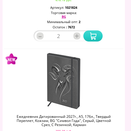
476.18 руб.
Артикул:
1021824
Торговая марка:
BG
Минимальный опт:
2
Остаток
: 7672
–
+
Ежедневник Датированный 2027г., А5, 176л., Твердый
Переплет, Кожзам, BG "Символ Года", Серый, Цветной
Срез, С Резинкой, Карман