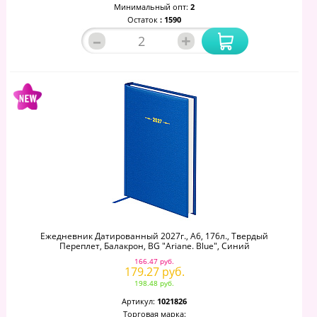
Минимальный опт:
2
Остаток
: 1590
–
+
Ежедневник Датированный 2027г., А6, 176л., Твердый
Переплет, Балакрон, BG "Ariane. Blue", Синий
166.47 руб.
179.27 руб.
198.48 руб.
Артикул:
1021826
Торговая марка: