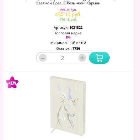
Цветной Срез, С Резинкой, Карман
399.38 руб.
430.10 руб.
476.18 руб.
Артикул:
1021822
Торговая марка:
BG
Минимальный опт:
2
Остаток
: 7756
–
+