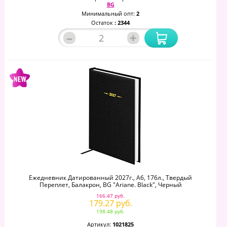
BG
Минимальный опт:
2
Остаток
: 2344
–
+
Ежедневник Датированный 2027г., А6, 176л., Твердый
Переплет, Балакрон, BG "Ariane. Black", Черный
166.47 руб.
179.27 руб.
198.48 руб.
Артикул:
1021825