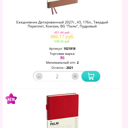
Ежедневник Датированный 2027г., А5, 176л., Твердый
Переплет, Кожзам, BG "Палм", Пудровый
451.44 руб.
486.17 руб.
538.26 руб.
Артикул:
1021818
Торговая марка:
BG
Минимальный опт:
2
Остаток
: 2021
–
+