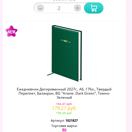
–
+
Ежедневник Датированный 2027г., А6, 176л., Твердый
Переплет, Балакрон, BG "Ariane. Dark Green", Темно-
Зеленый
166.47 руб.
179.27 руб.
198.48 руб.
Артикул:
1021827
Торговая марка:
BG