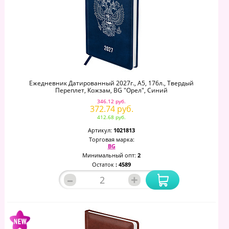
Ежедневник Датированный 2027г., А5, 176л., Твердый
Переплет, Кожзам, BG "Орел", Синий
346.12 руб.
372.74 руб.
412.68 руб.
Артикул:
1021813
Торговая марка:
BG
Минимальный опт:
2
Остаток
: 4589
–
+