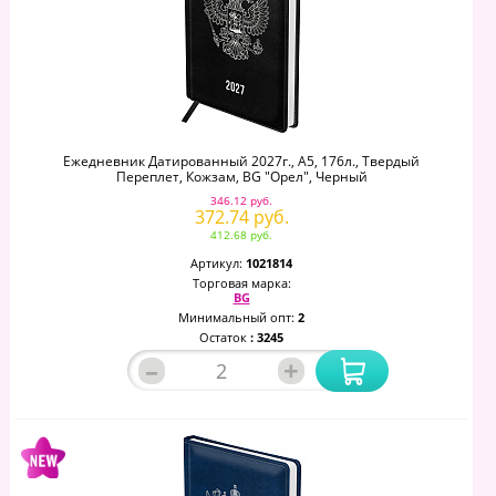
Ежедневник Датированный 2027г., А5, 176л., Твердый
Переплет, Кожзам, BG "Орел", Черный
346.12 руб.
372.74 руб.
412.68 руб.
Артикул:
1021814
Торговая марка:
BG
Минимальный опт:
2
Остаток
: 3245
–
+