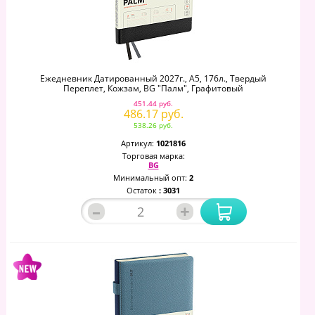
Ежедневник Датированный 2027г., А5, 176л., Твердый
Переплет, Кожзам, BG "Палм", Графитовый
451.44 руб.
486.17 руб.
538.26 руб.
Артикул:
1021816
Торговая марка:
BG
Минимальный опт:
2
Остаток
: 3031
–
+