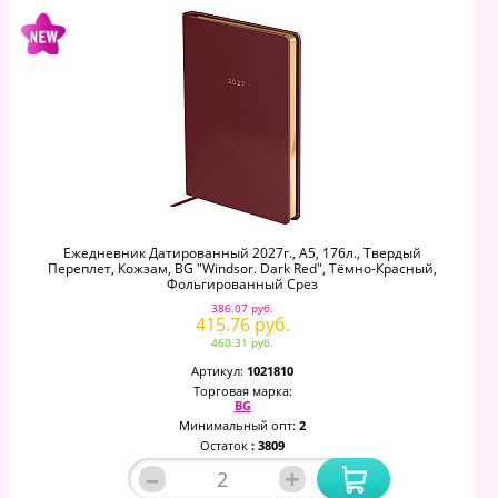
Ежедневник Датированный 2027г., А5, 176л., Твердый
Переплет, Кожзам, BG "Windsor. Dark Red", Тёмно-Красный,
Фольгированный Срез
386.07 руб.
415.76 руб.
460.31 руб.
Артикул:
1021810
Торговая марка:
BG
Минимальный опт:
2
Остаток
: 3809
–
+