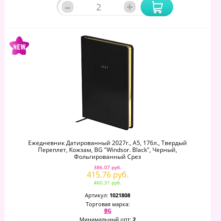
–
+
Ежедневник Датированный 2027г., А5, 176л., Твердый
Переплет, Кожзам, BG "Windsor. Black", Черный,
Фольгированный Срез
386.07 руб.
415.76 руб.
460.31 руб.
Артикул:
1021808
Торговая марка:
BG
Минимальный опт:
2