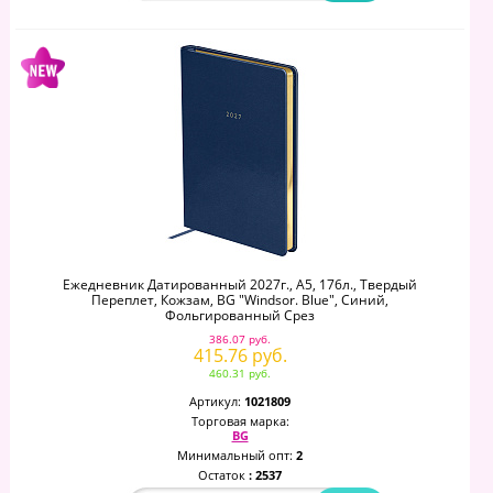
Ежедневник Датированный 2027г., А5, 176л., Твердый
Переплет, Кожзам, BG "Windsor. Blue", Синий,
Фольгированный Срез
386.07 руб.
415.76 руб.
460.31 руб.
Артикул:
1021809
Торговая марка:
BG
Минимальный опт:
2
Остаток
: 2537