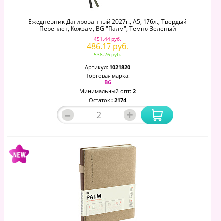
Ежедневник Датированный 2027г., А5, 176л., Твердый
Переплет, Кожзам, BG "Палм", Темно-Зеленый
451.44 руб.
486.17 руб.
538.26 руб.
Артикул:
1021820
Торговая марка:
BG
Минимальный опт:
2
Остаток
: 2174
–
+