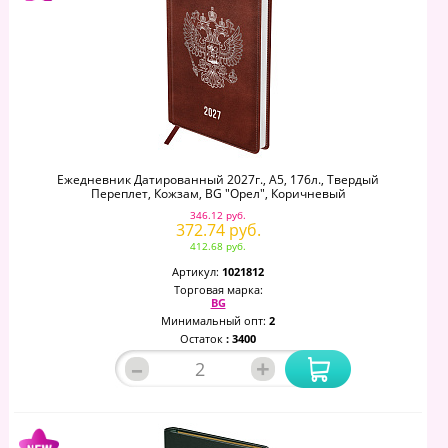
Ежедневник Датированный 2027г., А5, 176л., Твердый
Переплет, Кожзам, BG "Орел", Коричневый
346.12 руб.
372.74 руб.
412.68 руб.
Артикул:
1021812
Торговая марка:
BG
Минимальный опт:
2
Остаток
: 3400
–
+